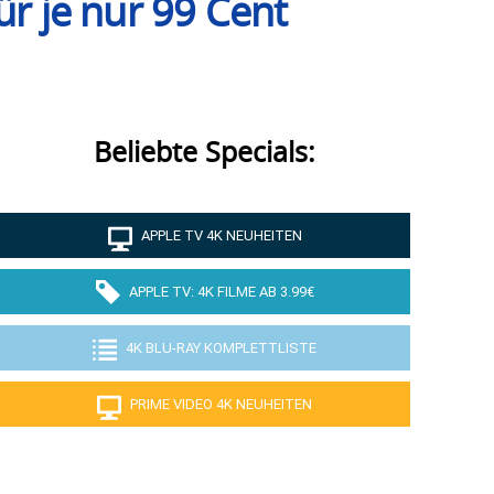
ür je nur 99 Cent
Beliebte Specials:
APPLE TV 4K NEUHEITEN
APPLE TV: 4K FILME AB 3.99€
4K BLU-RAY KOMPLETTLISTE
PRIME VIDEO 4K NEUHEITEN