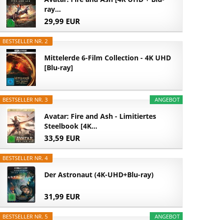
ray...
29,99 EUR
BESTSELLER NR. 2
Mittelerde 6-Film Collection - 4K UHD
[Blu-ray]
BESTSELLER NR. 3
ANGEBOT
Avatar: Fire and Ash - Limitiertes
Steelbook [4K...
33,59 EUR
BESTSELLER NR. 4
Der Astronaut (4K-UHD+Blu-ray)
31,99 EUR
BESTSELLER NR. 5
ANGEBOT