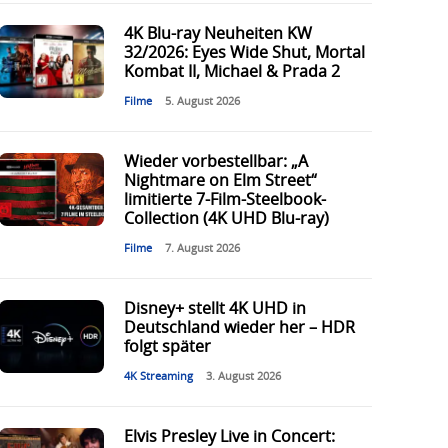
4K Blu-ray Neuheiten KW
32/2026: Eyes Wide Shut, Mortal
Kombat II, Michael & Prada 2
Filme
5. August 2026
Wieder vorbestellbar: „A
Nightmare on Elm Street“
limitierte 7-Film-Steelbook-
Collection (4K UHD Blu-ray)
Filme
7. August 2026
Disney+ stellt 4K UHD in
Deutschland wieder her – HDR
folgt später
4K Streaming
3. August 2026
Elvis Presley Live in Concert: