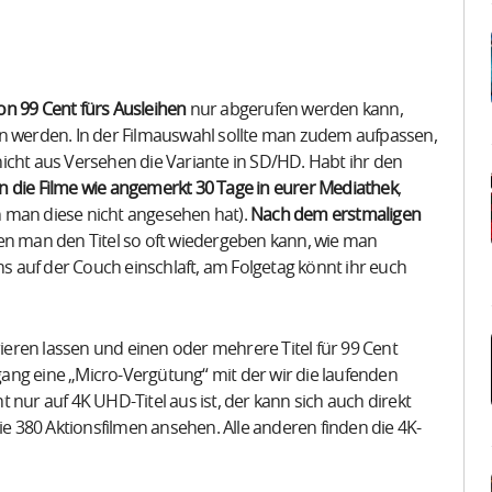
von 99 Cent fürs Ausleihen
nur abgerufen werden kann,
n werden. In der Filmauswahl sollte man zudem aufpassen,
icht aus Versehen die Variante in SD/HD. Habt ihr den
n die Filme wie angemerkt 30 Tage in eurer Mediathek
,
 man diese nicht angesehen hat).
Nach dem erstmaligen
nen man den Titel so oft wiedergeben kann, wie man
ms auf der Couch einschlaft, am Folgetag könnt ihr euch
rieren lassen und einen oder mehrere Titel für 99 Cent
rgang eine „Micro-Vergütung“ mit der wir die laufenden
 nur auf 4K UHD-Titel aus ist, der kann sich auch direkt
 380 Aktionsfilmen ansehen. Alle anderen finden die 4K-