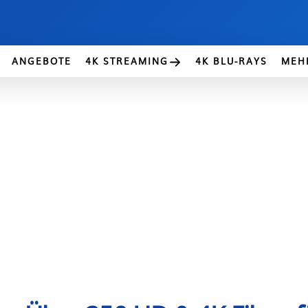
ANGEBOTE
4K STREAMING
4K BLU-RAYS
MEH