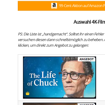
99-Cent-Aktion auf Amazon Pr
Auswahl 4K-Film
PS: Die Liste ist „handgemacht“. Solltet ihr einen Fehl
versuchen diesen dann schnellstmöglich zu beheben. A
klicken, um direkt zum Angebot zu gelangen: