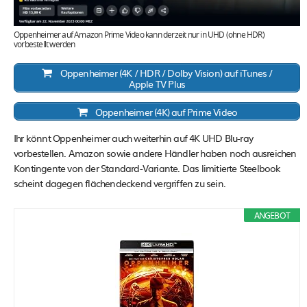
Oppenheimer auf Amazon Prime Video kann derzeit nur in UHD (ohne HDR)
vorbestellt werden
Oppenheimer (4K / HDR / Dolby Vision) auf iTunes /
Apple TV Plus
Oppenheimer (4K) auf Prime Video
Ihr könnt Oppenheimer auch weiterhin auf 4K UHD Blu-ray
vorbestellen. Amazon sowie andere Händler haben noch ausreichen
Kontingente von der Standard-Variante. Das limitierte Steelbook
scheint dagegen flächendeckend vergriffen zu sein.
ANGEBOT