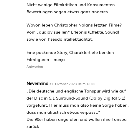
Nicht wenige Filmkritiken und Konsumenten-
Bewertungen sagen etwas ganz anderes.
Wovon leben Christopher Nolans letzten Filme?
Vom „audiovisuellen“ Erlebnis (Effekte, Sound)
sowie von Pseudointellektualität.
Eine packende Story, Charaktertiefe bei den
Filmfiguren… nunja.
Antworten
Nevermind
31. Oktober 2023 Beim 18:00
„Die deutsche und englische Tonspur wird wie auf
der Disc in 5.1 Surround-Sound (Dolby Digital 5.1)
vorgeführt. Hier muss man also keine Sorge haben,
dass man akustisch etwas verpasst.“
Die 90er haben angerufen und wollen ihre Tonspur
zurück