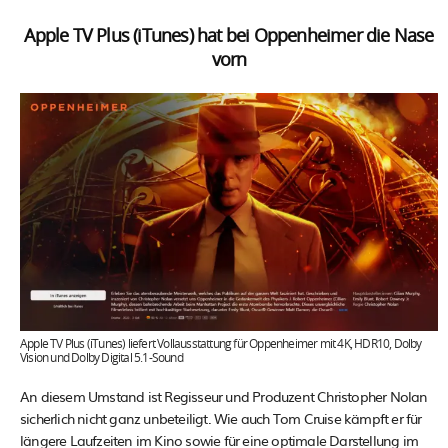
Apple TV Plus (iTunes) hat bei Oppenheimer die Nase
vorn
Apple TV Plus (iTunes) liefert Vollausstattung für Oppenheimer mit 4K, HDR10, Dolby
Vision und Dolby Digital 5.1-Sound
An diesem Umstand ist Regisseur und Produzent Christopher Nolan
sicherlich nicht ganz unbeteiligt. Wie auch Tom Cruise kämpft er für
längere Laufzeiten im Kino sowie für eine optimale Darstellung im