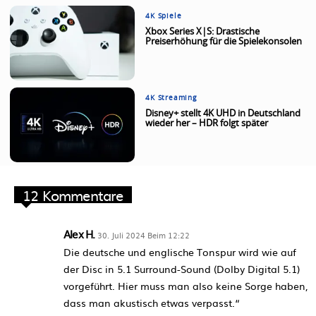
4K Spiele
Xbox Series X|S: Drastische
Preiserhöhung für die Spielekonsolen
4K Streaming
Disney+ stellt 4K UHD in Deutschland
wieder her – HDR folgt später
12 Kommentare
Alex H.
30. Juli 2024 Beim 12:22
Die deutsche und englische Tonspur wird wie auf
der Disc in 5.1 Surround-Sound (Dolby Digital 5.1)
vorgeführt. Hier muss man also keine Sorge haben,
dass man akustisch etwas verpasst.“