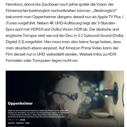
Heimkino, damit die Zuschauer noch Jahre später die Vision der
Filmemacher bestmöglich nachvollziehen können. „Bestmöglich“
bekommt man Oppenheimer übrigens derzeit nur via Apple TV Plus /
iTunes vorgeführt. Neben 4K UHD-Auflösung liegt der 3-Stunden-
Epos auch mit HDR10 und Dolby Vision HDR ab. Die deutsche und
englische Tonspur wird wie auf der Disc in 5.1 Surround-Sound (Dolby
Digital 5.1) vorgeführt. Hier muss man also keine Sorge haben, dass
man akustisch etwas verpasst. Auf Amazon Prime Video kann der
Film derzeit nur in UHD vorbestellt werden. Weitere Infos zu HDR-
Formaten oder Tonspuren liegen nicht vor.