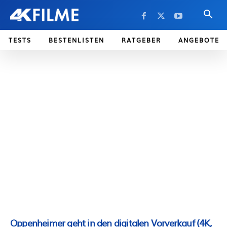
TESTS
BESTENLISTEN
RATGEBER
ANGEBOTE
Oppenheimer geht in den digitalen Vorverkauf (4K,