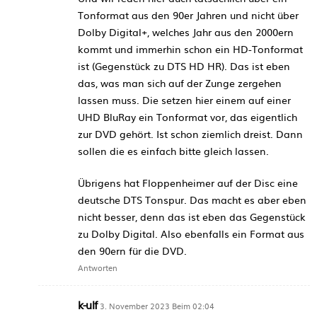
Tonformat aus den 90er Jahren und nicht über
Dolby Digital+, welches Jahr aus den 2000ern
kommt und immerhin schon ein HD-Tonformat
ist (Gegenstück zu DTS HD HR). Das ist eben
das, was man sich auf der Zunge zergehen
lassen muss. Die setzen hier einem auf einer
UHD BluRay ein Tonformat vor, das eigentlich
zur DVD gehört. Ist schon ziemlich dreist. Dann
sollen die es einfach bitte gleich lassen.
Übrigens hat Floppenheimer auf der Disc eine
deutsche DTS Tonspur. Das macht es aber eben
nicht besser, denn das ist eben das Gegenstück
zu Dolby Digital. Also ebenfalls ein Format aus
den 90ern für die DVD.
Antworten
k-ulf
3. November 2023 Beim 02:04