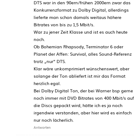
DTS war in den 90ern/frühen 2000ern zwar das
Konkurrenzformat zu Dolby Digital, allerdings
lieferte man schon damals weitaus höhere
Bitrates von bis zu 1,5 Mbit/s.
War zu jener Zeit Klasse und ist es auch heute
noch.
Ob Bohemian Rhapsody, Terminator 6 oder
Planet der Affen: Survival, alles Sound-Referenz
trotz „nur“ DTS.
Klar wäre unkomprimiert wünschenswert, aber
solange der Ton abliefert ist mir das Format
herzlich egal.
Bei Dolby Digital Ton, der bei Warner bsp gerne
noch immer mit DVD Bitrates von 400 Mbit/s auf
die Discs gepackt wird, hätte ich es ja noch
irgendwie verstanden, aber hier wird es einfach
nur noch lächerlich.
Antworten