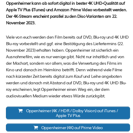
Oppenheimer kann ab sofort digital in bester 4K UHD-Qualität auf
Apple TV Plus (iTunes) und Amazon Prime Video vorbestellt werden.
Der 4K-Stream erscheint parallel zu den Disc-Varianten am 22.
November 2023.
Viele von euch werden den Film bereits auf DVD, Blu-ray und 4K UHD
Blu-ray vorbestellt und ggf. eine Bestätigung des Liefertermins (22.
November 2023) erhalten haben. Oppenheimer ist sicherlich ein
Ausnahmefilm, wie es nur wenige gibt. Nicht nur inhaltlich und von
der Machart, sondern vor allem, was die Verwertung des Films im
Kino und danach im Heimkino betrifft. Denn während viele Filme
nach kürzester Zeit bereits digital zum Kauf und Leihe angeboten
werden und danach mit Abstand auf DVD, Blu-ray und 4K UHD Blu-
ray erscheinen, legt Oppenheimer einen Weg ein, der dem
audiovisuellen Medium wieder etwas Würde zurückgibt.
Oppenheimer (4K / HDR / Dolby Vision) auf iTunes /
Apple TV Plus
Oppenheimer (4K) auf Prime Video