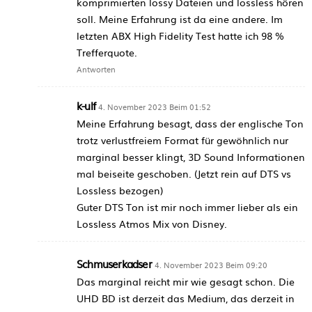
komprimierten lossy Dateien und lossless hören
soll. Meine Erfahrung ist da eine andere. Im
letzten ABX High Fidelity Test hatte ich 98 %
Trefferquote.
Antworten
k-ulf
4. November 2023 Beim 01:52
Meine Erfahrung besagt, dass der englische Ton
trotz verlustfreiem Format für gewöhnlich nur
marginal besser klingt, 3D Sound Informationen
mal beiseite geschoben. (Jetzt rein auf DTS vs
Lossless bezogen)
Guter DTS Ton ist mir noch immer lieber als ein
Lossless Atmos Mix von Disney.
Schmuserkadser
4. November 2023 Beim 09:20
Das marginal reicht mir wie gesagt schon. Die
UHD BD ist derzeit das Medium, das derzeit in