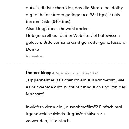
autsch, dir ist schon klar, das die Bitrate bei dolby
digital beim stream geringer (ca 384kbps) ist als
bei der Disk. (640kbps).
Also klingt das sehr wohl anders.
Hab generell auf deiner Website viel halbwissen
gelesen. Bitte vorher erkundigen oder ganz lassen.
Danke
Antworten
thomas.klopp
4. November 2023 Beim 13:41
„Oppenheimer ist sicherlich ein Ausnahmefilm, wie
es nur wenige gibt. Nicht nur inhaltlich und von der
Machart“
Inwiefern denn ein „Ausnahmefilm“? Einfach mal
irgendwelche (Marketing-)Worthülsen zu
verwenden, ist einfach.