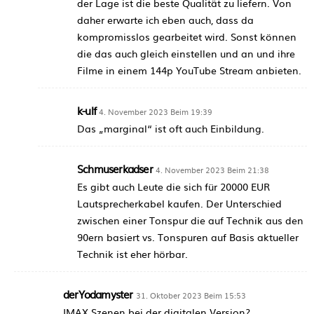
der Lage ist die beste Qualität zu liefern. Von
daher erwarte ich eben auch, dass da
kompromisslos gearbeitet wird. Sonst können
die das auch gleich einstellen und an und ihre
Filme in einem 144p YouTube Stream anbieten.
k-ulf
4. November 2023 Beim 19:39
Das „marginal“ ist oft auch Einbildung.
Schmuserkadser
4. November 2023 Beim 21:38
Es gibt auch Leute die sich für 20000 EUR
Lautsprecherkabel kaufen. Der Unterschied
zwischen einer Tonspur die auf Technik aus den
90ern basiert vs. Tonspuren auf Basis aktueller
Technik ist eher hörbar.
derYodamyster
31. Oktober 2023 Beim 15:53
IMAX Szenen bei der digitalen Version?