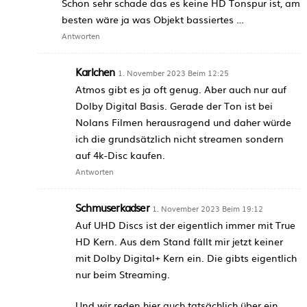
Schon sehr schade das es keine HD Tonspur ist, am
besten wäre ja was Objekt bassiertes …
Antworten
Karlchen
1. November 2023 Beim 12:25
Atmos gibt es ja oft genug. Aber auch nur auf
Dolby Digital Basis. Gerade der Ton ist bei
Nolans Filmen herausragend und daher würde
ich die grundsätzlich nicht streamen sondern
auf 4k-Disc kaufen.
Antworten
Schmuserkadser
1. November 2023 Beim 19:12
Auf UHD Discs ist der eigentlich immer mit True
HD Kern. Aus dem Stand fällt mir jetzt keiner
mit Dolby Digital+ Kern ein. Die gibts eigentlich
nur beim Streaming.
Und wir reden hier auch tatsächlich über ein