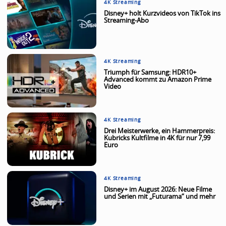
4K Streaming
Disney+ holt Kurzvideos von TikTok ins
Streaming-Abo
4K Streaming
Triumph für Samsung: HDR10+
Advanced kommt zu Amazon Prime
Video
4K Streaming
Drei Meisterwerke, ein Hammerpreis:
Kubricks Kultfilme in 4K für nur 7,99
Euro
4K Streaming
Disney+ im August 2026: Neue Filme
und Serien mit „Futurama“ und mehr