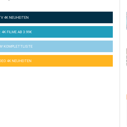
TV 4K NEUHEITEN
: 4K FILME AB 3.99€
AY KOMPLETTLISTE
IDEO 4K NEUHEITEN