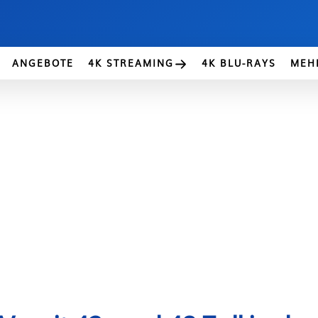
ANGEBOTE
4K STREAMING
4K BLU-RAYS
MEH