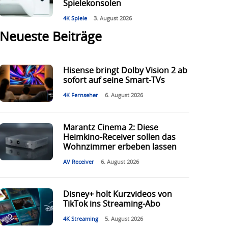
Spielekonsolen
4K Spiele
3. August 2026
Neueste Beiträge
Hisense bringt Dolby Vision 2 ab
sofort auf seine Smart-TVs
4K Fernseher
6. August 2026
Marantz Cinema 2: Diese
Heimkino-Receiver sollen das
Wohnzimmer erbeben lassen
AV Receiver
6. August 2026
Disney+ holt Kurzvideos von
TikTok ins Streaming-Abo
4K Streaming
5. August 2026