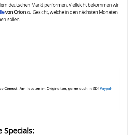
f dem deutschen Markt performen. Vielleicht bekommen wir
le
von Orion
zu Gesicht, welche in den nächsten Monaten
en sollen.
-Cineast. Am liebsten im Originalton, gerne auch in 3D!
Paypal-
e Specials: