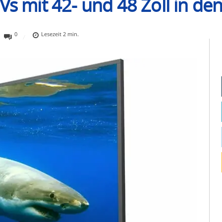
Vs mit 42- und 48 Zoll in de
0
Lesezeit
2
min.