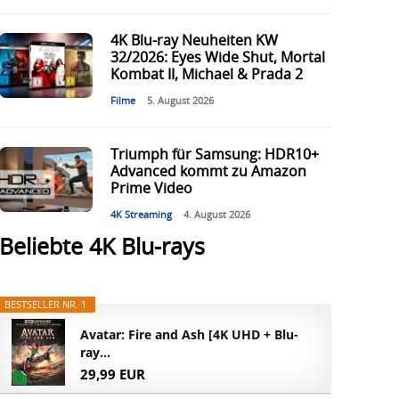
4K Blu-ray Neuheiten KW
32/2026: Eyes Wide Shut, Mortal
Kombat II, Michael & Prada 2
Filme
5. August 2026
Triumph für Samsung: HDR10+
Advanced kommt zu Amazon
Prime Video
4K Streaming
4. August 2026
Beliebte 4K Blu-rays
BESTSELLER NR. 1
Avatar: Fire and Ash [4K UHD + Blu-
ray...
29,99 EUR