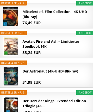
BESTSELLER NR. 2
ANGEBOT
Mittelerde 6-Film Collection - 4K UHD
[Blu-ray]
76,49 EUR
BESTSELLER NR. 3
ANGEBOT
Avatar: Fire and Ash - Limitiertes
Steelbook [4K...
33,24 EUR
BESTSELLER NR. 4
Der Astronaut (4K-UHD+Blu-ray)
31,99 EUR
BESTSELLER NR. 5
ANGEBOT
Der Herr der Ringe: Extended Edition
Trilogie [4K...
50,17 EUR