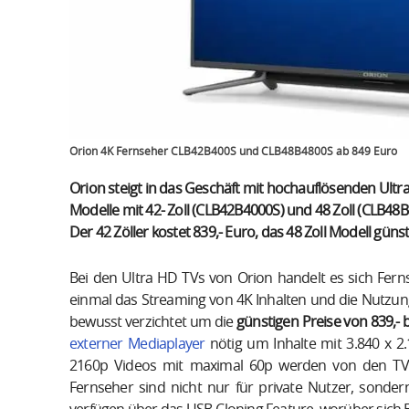
Orion 4K Fernseher CLB42B400S und CLB48B4800S ab 849 Euro
Orion steigt in das Geschäft mit hochauflösenden Ultra 
Modelle mit 42- Zoll (CLB42B4000S) und 48 Zoll (CLB4
Der 42 Zöller kostet 839,- Euro, das 48 Zoll Modell günst
Bei den Ultra HD TVs von Orion handelt es sich Fern
einmal das Streaming von 4K Inhalten und die Nutzung
bewusst verzichtet um die
günstigen Preise von 839,- 
externer Mediaplayer
nötig um Inhalte mit 3.840 x 2
2160p Videos mit maximal 60p werden von den TV-G
Fernseher sind nicht nur für private Nutzer, sonder