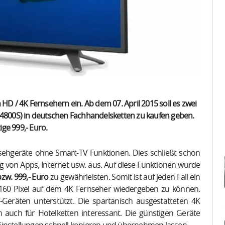
HD / 4K Fernsehern ein. Ab dem 07. April 2015 soll es zwei
8B4800S) in deutschen Fachhandelsketten zu kaufen geben.
ige 999,- Euro.
sehgeräte ohne Smart-TV Funktionen. Dies schließt schon
 von Apps, Internet usw. aus. Auf diese Funktionen wurde
bzw. 999,- Euro
zu gewährleisten. Somit ist auf jeden Fall ein
.160 Pixel auf dem 4K Fernseher wiedergeben zu können.
eräten unterstützt. Die spartanisch ausgestatteten 4K
n auch für Hotelketten interessant. Die günstigen Geräte