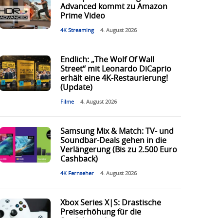
Advanced kommt zu Amazon
Prime Video
4K Streaming
4. August 2026
Endlich: „The Wolf Of Wall
Street“ mit Leonardo DiCaprio
erhält eine 4K-Restaurierung!
(Update)
Filme
4. August 2026
Samsung Mix & Match: TV- und
Soundbar-Deals gehen in die
Verlängerung (Bis zu 2.500 Euro
Cashback)
4K Fernseher
4. August 2026
Xbox Series X|S: Drastische
Preiserhöhung für die