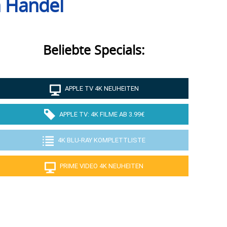
n Handel
Beliebte Specials:
APPLE TV 4K NEUHEITEN
APPLE TV: 4K FILME AB 3.99€
4K BLU-RAY KOMPLETTLISTE
PRIME VIDEO 4K NEUHEITEN