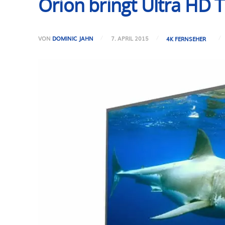
Orion bringt Ultra HD T
VON
DOMINIC JAHN
7. APRIL 2015
4K FERNSEHER