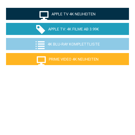
APPLE TV 4K NEUHEITEN
APPLE TV: 4K FILME AB 3.99€
4K BLU-RAY KOMPLETTLISTE
PRIME VIDEO 4K NEUHEITEN