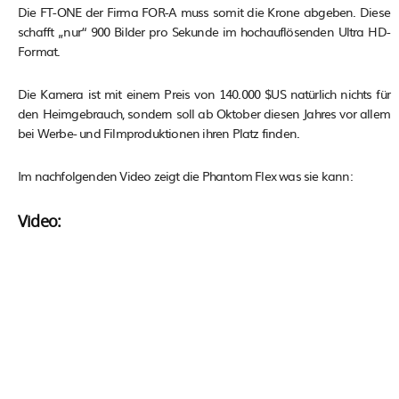
Die FT-ONE der Firma FOR-A muss somit die Krone abgeben. Diese
schafft „nur“ 900 Bilder pro Sekunde im hochauflösenden Ultra HD-
Format.
Die Kamera ist mit einem Preis von 140.000 $US natürlich nichts für
den Heimgebrauch, sondern soll ab Oktober diesen Jahres vor allem
bei Werbe- und Filmproduktionen ihren Platz finden.
Im nachfolgenden Video zeigt die Phantom Flex was sie kann:
Video: