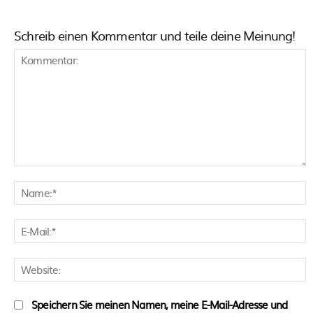
Schreib einen Kommentar und teile deine Meinung!
Kommentar:
N
E
M
W
Speichern Sie meinen Namen, meine E-Mail-Adresse und