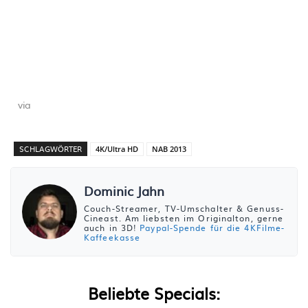
via
SCHLAGWÖRTER
4K/Ultra HD
NAB 2013
Dominic Jahn
Couch-Streamer, TV-Umschalter & Genuss-
Cineast. Am liebsten im Originalton, gerne
auch in 3D!
Paypal-Spende für die 4KFilme-
Kaffeekasse
Beliebte Specials: