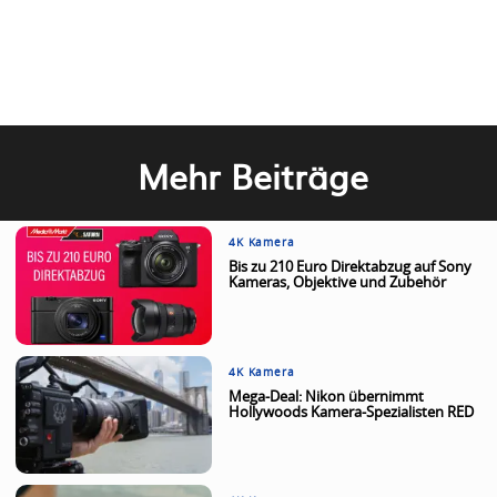
Mehr Beiträge
4K Kamera
Bis zu 210 Euro Direktabzug auf Sony
Kameras, Objektive und Zubehör
4K Kamera
Mega-Deal: Nikon übernimmt
Hollywoods Kamera-Spezialisten RED