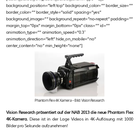
background_position=“left top“ background_color=““ border_size=““
border_color=““ border_style=“solid“ spacing=“yes“
background_image=““ background_repeat=“no-repeat“ padding=““
margin_top=“0px“ margin_bottom=“0px“ class=““ id=““
animation_type=““ animation_speed=“0.3″
animation_direction=“left“ hide_on_mobile=“no“
center_content=“no“ min_height=“none“]
Phantom Flex 4K Kamera – Bild: Vision Research
Vision Research präsentiert auf der NAB 2013 die neue Phantom Flex
4K-Kamera.
Diese ist in der Lage Videos in 4K-Auflösung mit 1000
Bilder pro Sekunde aufzunehmen!