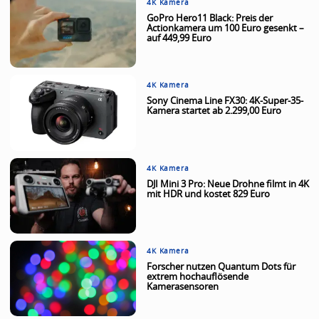
4K Kamera
GoPro Hero11 Black: Preis der
Actionkamera um 100 Euro gesenkt –
auf 449,99 Euro
4K Kamera
Sony Cinema Line FX30: 4K-Super-35-
Kamera startet ab 2.299,00 Euro
4K Kamera
DJI Mini 3 Pro: Neue Drohne filmt in 4K
mit HDR und kostet 829 Euro
4K Kamera
Forscher nutzen Quantum Dots für
extrem hochauflösende
Kamerasensoren