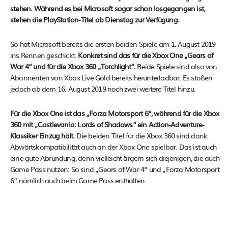
stehen. Während es bei Microsoft sogar schon losgegangen ist,
stehen die PlayStation-Titel ab Dienstag zur Verfügung.
So hat Microsoft bereits die ersten beiden Spiele am 1. August 2019
ins Rennen geschickt.
Konkret sind das für die Xbox One „Gears of
War 4“ und für die Xbox 360 „Torchlight“.
Beide Spiele sind also von
Abonnenten von Xbox Live Gold bereits herunterladbar. Es stoßen
jedoch ab dem 16. August 2019 noch zwei weitere Titel hinzu.
Für die Xbox One ist das „Forza Motorsport 6“, während für die Xbox
360 mit „Castlevania: Lords of Shadows“ ein Action-Adventure-
Klassiker Einzug hält.
Die beiden Titel für die Xbox 360 sind dank
Abwärtskompatibilität auch an der Xbox One spielbar. Das ist auch
eine gute Abrundung, denn vielleicht ärgern sich diejenigen, die auch
Game Pass nutzen: So sind „Gears of War 4“ und „Forza Motorsport
6“ nämlich auch beim Game Pass enthalten.