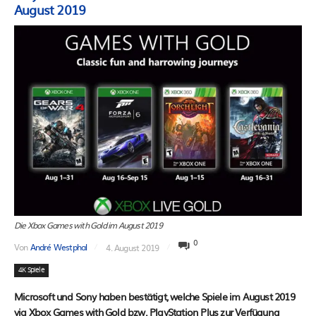
August 2019
Die Xbox Games with Gold im August 2019
0
Von
André Westphal
4. August 2019
4K Spiele
Microsoft und Sony haben bestätigt, welche Spiele im August 2019
via Xbox Games with Gold bzw. PlayStation Plus zur Verfügung