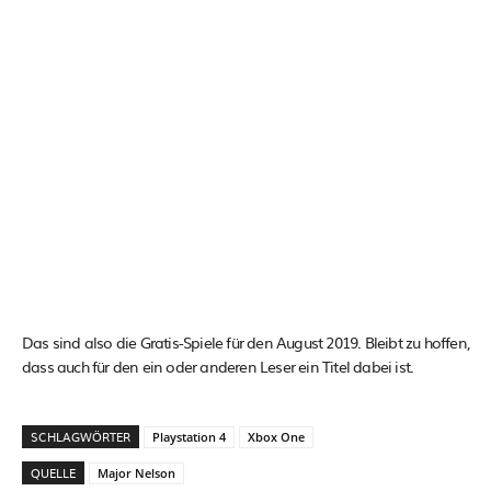
Das sind also die Gratis-Spiele für den August 2019. Bleibt zu hoffen,
dass auch für den ein oder anderen Leser ein Titel dabei ist.
SCHLAGWÖRTER
Playstation 4
Xbox One
QUELLE
Major Nelson