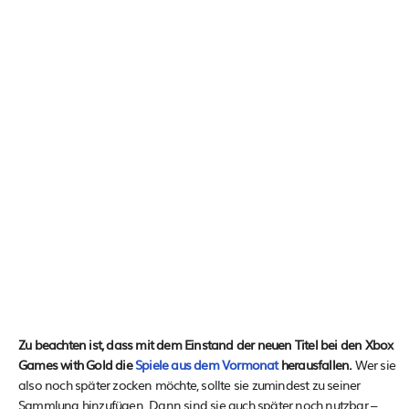
Zu beachten ist, dass mit dem Einstand der neuen Titel bei den Xbox
Games with Gold die
Spiele aus dem Vormonat
herausfallen.
Wer sie
also noch später zocken möchte, sollte sie zumindest zu seiner
Sammlung hinzufügen. Dann sind sie auch später noch nutzbar –