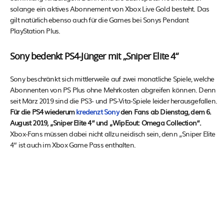
solange ein aktives Abonnement von Xbox Live Gold besteht. Das
gilt natürlich ebenso auch für die Games bei Sonys Pendant
PlayStation Plus.
Sony bedenkt PS4-Jünger mit „Sniper Elite 4“
Sony beschränkt sich mittlerweile auf zwei monatliche Spiele, welche
Abonnenten von PS Plus ohne Mehrkosten abgreifen können. Denn
seit März 2019 sind die PS3- und PS-Vita-Spiele leider herausgefallen.
Für die PS4 wiederum
kredenzt Sony
den Fans ab Dienstag, dem 6.
August 2019, „Sniper Elite 4“ und „WipEout: Omega Collection“.
Xbox-Fans müssen dabei nicht allzu neidisch sein, denn „Sniper Elite
4“ ist auch im Xbox Game Pass enthalten.