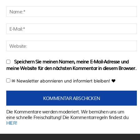
Kommentar:
N
E
M
W
Speichern Sie meinen Namen, meine E-Mail-Adresse und
meine Website für den nächsten Kommentar in diesem Browser.
✉ Newsletter abonnieren und informiert bleiben! ♥
Die Kommentare werden moderiert. Wir bemühen uns um
eine schnelle Freischaltung! Die Kommentarregeln findest du
HIER!