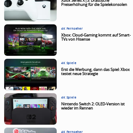
Xbox Series X|S: Drastische
Preiserhöhung für die Spielekonsolen
4K Fernseher
Xbox: Cloud-Gaming kommt auf Smart-
TVs von Hisense
4K Spiele
Erst die Werbung, dann das Spiel: Xbox
testet neue Strategie
4K Spiele
Nintendo Switch 2: OLED-Version ist
wieder im Rennen
4K Fernseher