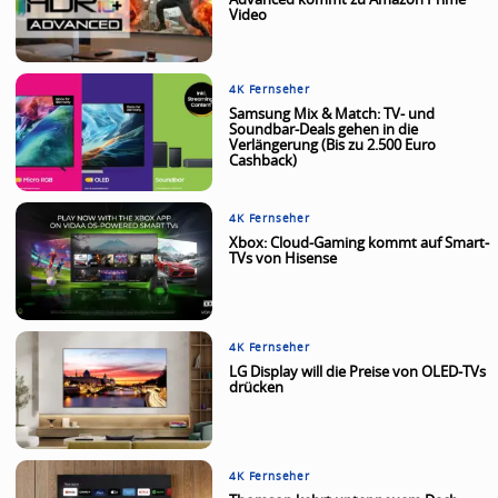
Advanced kommt zu Amazon Prime
Video
4K Fernseher
Samsung Mix & Match: TV- und
Soundbar-Deals gehen in die
Verlängerung (Bis zu 2.500 Euro
Cashback)
4K Fernseher
Xbox: Cloud-Gaming kommt auf Smart-
TVs von Hisense
4K Fernseher
LG Display will die Preise von OLED-TVs
drücken
4K Fernseher