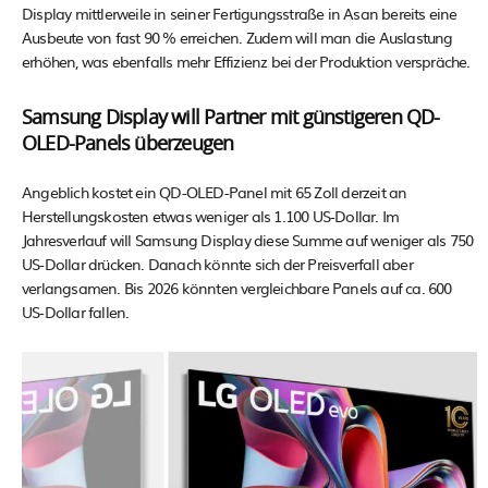
Display mittlerweile in seiner Fertigungsstraße in Asan bereits eine
Ausbeute von fast 90 % erreichen. Zudem will man die Auslastung
erhöhen, was ebenfalls mehr Effizienz bei der Produktion verspräche.
Samsung Display will Partner mit günstigeren QD-
OLED-Panels überzeugen
Angeblich kostet ein QD-OLED-Panel mit 65 Zoll derzeit an
Herstellungskosten etwas weniger als 1.100 US-Dollar. Im
Jahresverlauf will Samsung Display diese Summe auf weniger als 750
US-Dollar drücken. Danach könnte sich der Preisverfall aber
verlangsamen. Bis 2026 könnten vergleichbare Panels auf ca. 600
US-Dollar fallen.