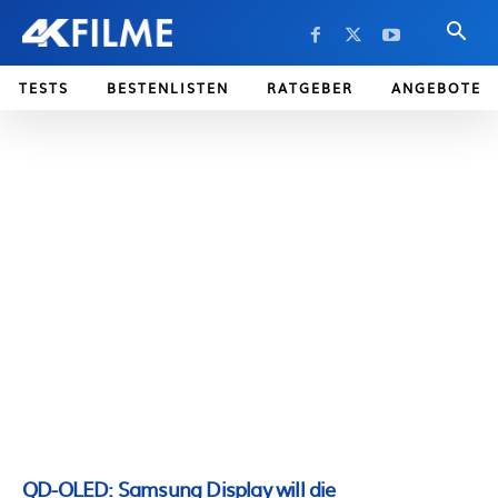
TESTS
BESTENLISTEN
RATGEBER
ANGEBOTE
QD-OLED: Samsung Display will die