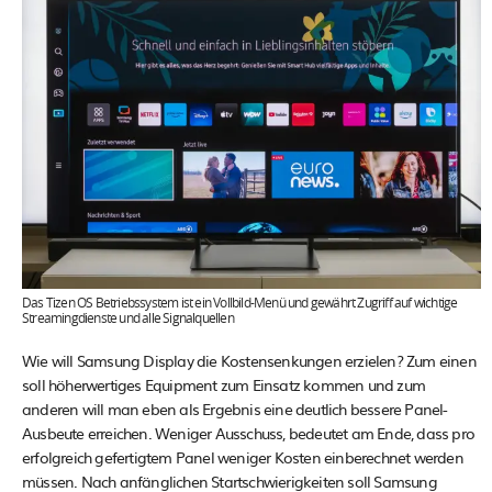
Das Tizen OS Betriebssystem ist ein Vollbild-Menü und gewährt Zugriff auf wichtige
Streamingdienste und alle Signalquellen
Wie will Samsung Display die Kostensenkungen erzielen? Zum einen
soll höherwertiges Equipment zum Einsatz kommen und zum
anderen will man eben als Ergebnis eine deutlich bessere Panel-
Ausbeute erreichen. Weniger Ausschuss, bedeutet am Ende, dass pro
erfolgreich gefertigtem Panel weniger Kosten einberechnet werden
müssen. Nach anfänglichen Startschwierigkeiten soll Samsung