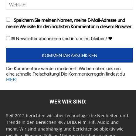
W
Speichern Sie meinen Namen, meine E-Mail-Adresse und
meine Website für den nächsten Kommentar in diesem Browser.
✉ Newsletter abonnieren und informiert bleiben! ♥
Die Kommentare werden moderiert. Wir bemühen uns um
eine schnelle Freischaltung! Die Kommentarregeln findest du
HIER!
WER WIR SIND:
Seit 2012 berichten wir über technologische Neuheiten und
Trends in den Bereichen 4K / UHD, Film, Hifi, Audio und
mehr. Wir sind unabhängig und berichten so objektiv wie
möglich. Eine persönliche Meinung darf bei so einem