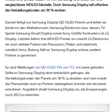
vergleichbare WOLED-Modelle. Doch Samsung Display will offenbar
die Herstellungskosten um 30 % senken.
Derzeit fertigt nur Samsung Display QD-OLED-Panels und liefert sie
bisher an den Mutterkonzern Samsung Electronics bzw. dessen TV-
Sparte Samsung Visual Display sowie Sony. Größte Konkurrenz ist LG
Display. Letztere liefern ihre WOLED-Panels an sowohl LG Electronics
als auch weitere Partner wie Panasonic, Philips und abermals
natürlich Sony. Bislang fällt es Samsung Display schwer, weitere
Partner zu gewinnen.
So sind Meldungen
um QD-OLED-TVs von TCL
ins Leere gelaufen.
Sollte es Samsung Display aber tatsächlich gelingen, die
Herstellungskosten der Panels um 30 % zu drücken und man würde
die Preisvorteile auch an Partner weitergeben, könnte sich da etwas
anbahnen. Angeblich strebt Samsung Display an, die Einsparungen
noch 2023 zu erreichen.