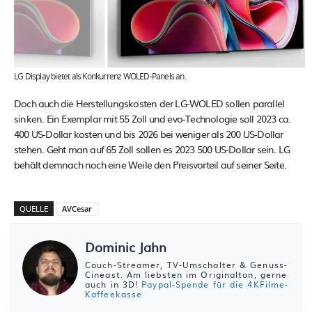
LG Display bietet als Konkurrenz WOLED-Panels an.
Doch auch die Herstellungskosten der LG-WOLED sollen parallel
sinken. Ein Exemplar mit 55 Zoll und evo-Technologie soll 2023 ca.
400 US-Dollar kosten und bis 2026 bei weniger als 200 US-Dollar
stehen. Geht man auf 65 Zoll sollen es 2023 500 US-Dollar sein. LG
behält demnach noch eine Weile den Preisvorteil auf seiner Seite.
QUELLE
AVCesar
Dominic Jahn
Couch-Streamer, TV-Umschalter & Genuss-
Cineast. Am liebsten im Originalton, gerne
auch in 3D!
Paypal-Spende für die 4KFilme-
Kaffeekasse