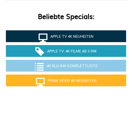
Beliebte Specials:
APPLE TV 4K NEUHEITEN
APPLE TV: 4K FILME AB 3.99€
4K BLU-RAY KOMPLETTLISTE
PRIME VIDEO 4K NEUHEITEN