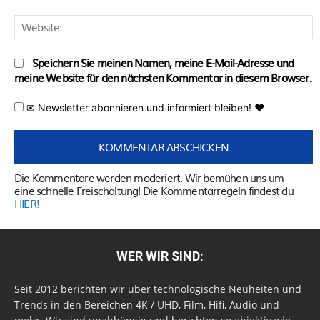
W
Speichern Sie meinen Namen, meine E-Mail-Adresse und
meine Website für den nächsten Kommentar in diesem Browser.
✉ Newsletter abonnieren und informiert bleiben! ♥
Die Kommentare werden moderiert. Wir bemühen uns um
eine schnelle Freischaltung! Die Kommentarregeln findest du
HIER!
WER WIR SIND:
Seit 2012 berichten wir über technologische Neuheiten und
Trends in den Bereichen 4K / UHD, Film, Hifi, Audio und