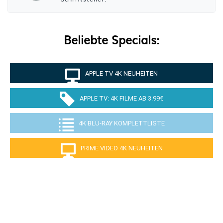
Beliebte Specials:
APPLE TV 4K NEUHEITEN
APPLE TV: 4K FILME AB 3.99€
4K BLU-RAY KOMPLETTLISTE
PRIME VIDEO 4K NEUHEITEN