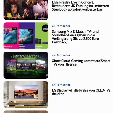
Elvis Presley Live in Concert:
Restaurierte 4K-Fassung im limitierten
Steelbook ab sofort vorbestellbar
4K Fernseher
Samsung Mix & Match: TV- und
Soundbar-Deals gehen in die
Verlängerung (Bis zu 2.500 Euro
Cashback)
4K Fernseher
Xbox: Cloud-Gaming kommt auf Smart-
TVs von Hisense
4K Fernseher
LG Display will die Preise von OLED-TVs
drücken