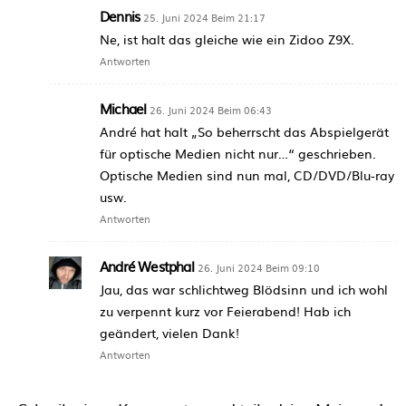
Dennis
25. Juni 2024 Beim 21:17
Ne, ist halt das gleiche wie ein Zidoo Z9X.
Antworten
Michael
26. Juni 2024 Beim 06:43
André hat halt „So beherrscht das Abspielgerät
für optische Medien nicht nur…“ geschrieben.
Optische Medien sind nun mal, CD/DVD/Blu-ray
usw.
Antworten
André Westphal
26. Juni 2024 Beim 09:10
Jau, das war schlichtweg Blödsinn und ich wohl
zu verpennt kurz vor Feierabend! Hab ich
geändert, vielen Dank!
Antworten