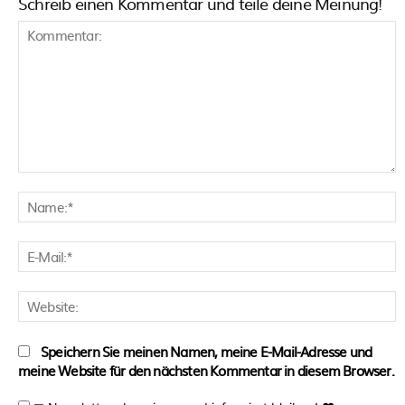
Schreib einen Kommentar und teile deine Meinung!
Kommentar:
N
E
M
W
Speichern Sie meinen Namen, meine E-Mail-Adresse und
meine Website für den nächsten Kommentar in diesem Browser.