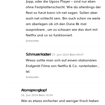
Jopp, oder die Ugoos Player – sind nur eben
ohne Festplattenschacht. Wie da allerdings der
Rest so funzt kann ich net sagen. Sollen aber
auch net schlecht sein. Bin auch schon ne weile
am überlegen ob ich den Dune 8k mal
ausprobiere , um zu schauen wie das dort mit
Netflix und co so funktioniert.
Antworten
Schmuserkadser
27. Juni 2024 Beim 09:47
Wieso sollte man sich auf einem stationären
Endgerät Filme von Netflix & Co. runterladen…
lel.
Antworten
Atomsprengkopf
26. Juni 2024 Beim 10:54
Wer es etwas einfacher und weniger frisch haben