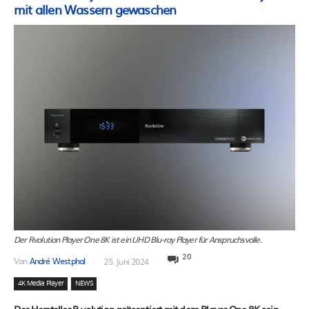
mit allen Wassern gewaschen
Der Rvolution Player One 8K ist ein UHD Blu-ray Player für Anspruchsvolle.
20
Von
André Westphal
25. Juni 2024
4K Media Player
NEWS