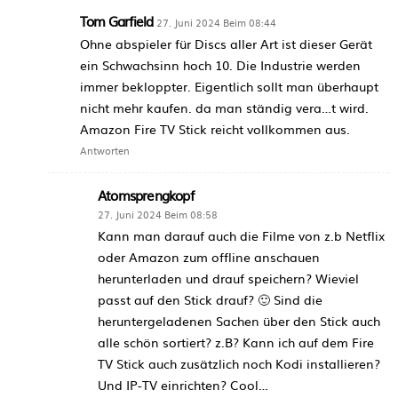
Tom Garfield
27. Juni 2024 Beim 08:44
Ohne abspieler für Discs aller Art ist dieser Gerät
ein Schwachsinn hoch 10. Die Industrie werden
immer bekloppter. Eigentlich sollt man überhaupt
nicht mehr kaufen. da man ständig vera…t wird.
Amazon Fire TV Stick reicht vollkommen aus.
Antworten
Atomsprengkopf
27. Juni 2024 Beim 08:58
Kann man darauf auch die Filme von z.b Netflix
oder Amazon zum offline anschauen
herunterladen und drauf speichern? Wieviel
passt auf den Stick drauf? 🙂 Sind die
heruntergeladenen Sachen über den Stick auch
alle schön sortiert? z.B? Kann ich auf dem Fire
TV Stick auch zusätzlich noch Kodi installieren?
Und IP-TV einrichten? Cool…