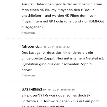
Aus den Unterlagen geht leider nicht hervor: Kann
man einen 4K-Blu-ray-Player an den HDMI-In
anschließen – und werden 4K-Filme dann vom
Player intern auf 8K hochskaliert und via HDMI-Out
ausgegeben?
Antworten
Nitropenda
3. Juli 2024 Beim 18:32
Das Lustige ist, dass das nix anderes als ein
umgelabelter Zappiti Neo mit internem Netzteil ist.
R_volution ging aus der insolventen Zappiti
hervor…
Antworten
Lutz Heßland
30. Juni 2024 Beim 09:50
8 k player??? Für was? oder soll es doch 8k
Software zur Hardware geben ? Bis auf ein paar
Youtube Videos wohl nicht.