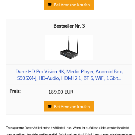
Bei Amazon kaufen
3
Dune HD Pro Vision 4K, Media Player, Android Box,
S905X4-J, HD-Audio, HDMI 2.1, BT 5, WiFi, 1Gbit...
189,00 EUR
Bei Amazon kaufen
Transparenz:
Dieser Artikel enthält Affiliate-Links. Wenn ihr auf diese klickt, werdet ihr direkt
zum jeweiligen Anbieter weitergeleitet. Falls ihr einen Kauf tätigt, bekommen wir eine geringe