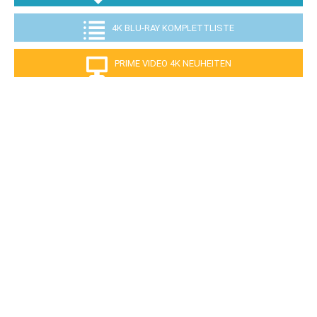
4K BLU-RAY KOMPLETTLISTE
PRIME VIDEO 4K NEUHEITEN