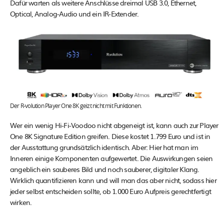
Dafür warten als weitere Anschlüsse dreimal USB 3.0, Ethernet,
Optical, Analog-Audio und ein IR-Extender.
Der R-volution Player One 8K geizt nicht mit Funktionen.
Wer ein wenig Hi-Fi-Voodoo nicht abgeneigt ist, kann auch zur Player
One 8K Signature Edition greifen. Diese kostet 1.799 Euro und ist in
der Ausstattung grundsätzlich identisch. Aber: Hier hat man im
Inneren einige Komponenten aufgewertet. Die Auswirkungen seien
angeblich ein sauberes Bild und noch sauberer, digitaler Klang.
Wirklich quantifizieren kann und will man das aber nicht, sodass hier
jeder selbst entscheiden sollte, ob 1.000 Euro Aufpreis gerechtfertigt
wirken.