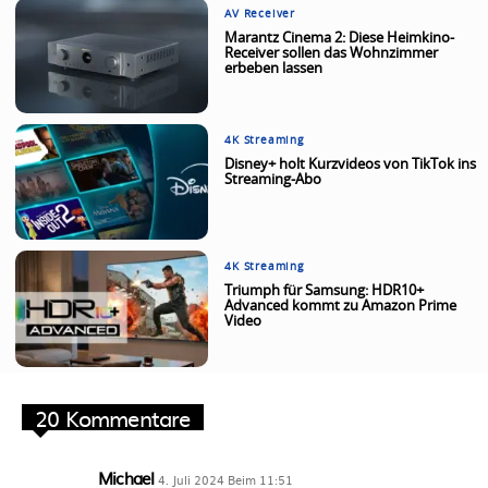
AV Receiver
Marantz Cinema 2: Diese Heimkino-
Receiver sollen das Wohnzimmer
erbeben lassen
4K Streaming
Disney+ holt Kurzvideos von TikTok ins
Streaming-Abo
4K Streaming
Triumph für Samsung: HDR10+
Advanced kommt zu Amazon Prime
Video
20 Kommentare
Michael
4. Juli 2024 Beim 11:51