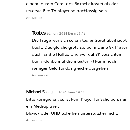
einem teurem Gerät das 6x mehr kostet als der
teuerste Fire TV player so nachlässig sein.
Antworten
Tobbes
26. Juni 2024 Beim 06:42
Die Frage wer sich so ein teurer Gerät überhaupt
kauft. Das gleiche gibts zb. beim Dune 8k Player
auch für die Hälfte. Und wer auf 8K verzichten
kann (denke mal die meisten:) ) kann noch
weniger Geld für das gleiche ausgeben.
Antworten
Michael S
25. Juni 2024 Beim 19:04
Bitte korrigieren, es ist kein Player für Scheiben, nur
ein Mediaplayer.
Blu-ray oder UHD Scheiben unterstützt er nicht.
Antworten