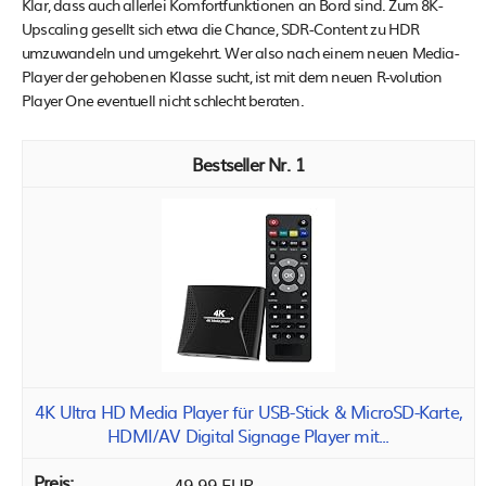
Klar, dass auch allerlei Komfortfunktionen an Bord sind. Zum 8K-
Upscaling gesellt sich etwa die Chance, SDR-Content zu HDR
umzuwandeln und umgekehrt. Wer also nach einem neuen Media-
Player der gehobenen Klasse sucht, ist mit dem neuen R-volution
Player One eventuell nicht schlecht beraten.
1
4K Ultra HD Media Player für USB-Stick & MicroSD-Karte,
HDMI/AV Digital Signage Player mit...
49,99 EUR