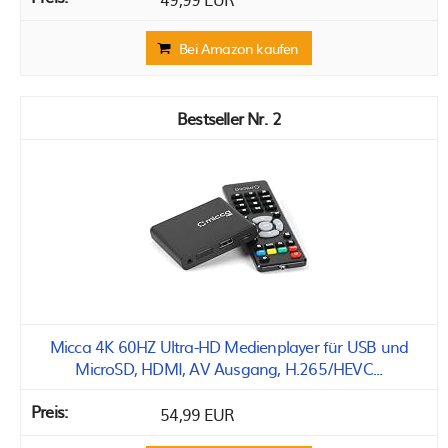
Bei Amazon kaufen
2
Micca 4K 60HZ Ultra-HD Medienplayer für USB und
MicroSD, HDMI, AV Ausgang, H.265/HEVC...
54,99 EUR