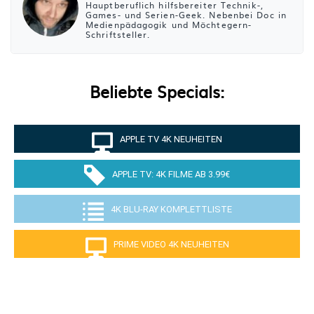
Hauptberuflich hilfsbereiter Technik-,
Games- und Serien-Geek. Nebenbei Doc in
Medienpädagogik und Möchtegern-
Schriftsteller.
Beliebte Specials:
APPLE TV 4K NEUHEITEN
APPLE TV: 4K FILME AB 3.99€
4K BLU-RAY KOMPLETTLISTE
PRIME VIDEO 4K NEUHEITEN