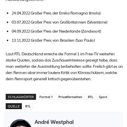
24.04.2022 Großer Preis der Emilia Romagna (Imola)
03.07.2022 Großer Preis von Großbritannien (Silverstone)
04.09.2022 Großer Preis der Niederlande (Zandvoort)
13.11.2022 Großer Preis von Brasilien (Sao Paulo)
Laut RTL Deutschland erreiche die Formel 1 im Free-TV weiterhin
starke Quoten, sodass das Zuschauerinteresse gezeigt habe, dass
man weiterhin die Ausstrahlung beibehalten sollte. Freilich gibt es an
den Rennen aber immer lautere Kritik von Klimaschützern, welche
dem Rennsport generell kritisch gegenüberstehen.
SCHLAGWÖRTER
Formel 1
Privatfernsehen
RTL
Sport
QUELLE
RTL
André Westphal