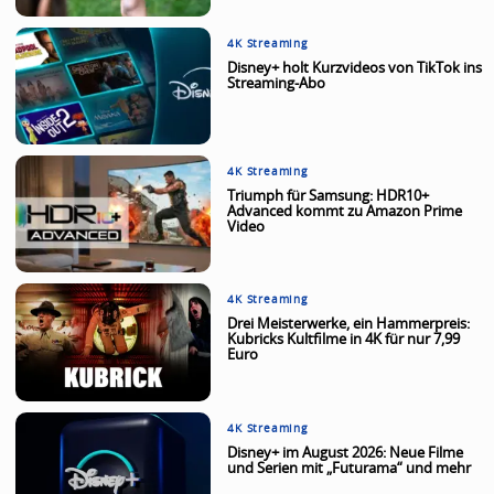
4K Streaming
Disney+ holt Kurzvideos von TikTok ins
Streaming-Abo
4K Streaming
Triumph für Samsung: HDR10+
Advanced kommt zu Amazon Prime
Video
4K Streaming
Drei Meisterwerke, ein Hammerpreis:
Kubricks Kultfilme in 4K für nur 7,99
Euro
4K Streaming
Disney+ im August 2026: Neue Filme
und Serien mit „Futurama“ und mehr