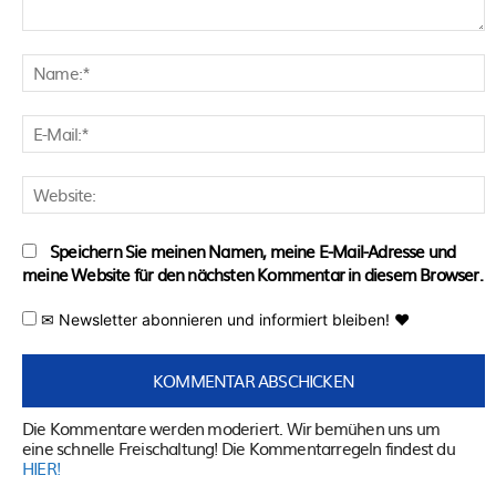
Kommentar:
N
E
M
W
Speichern Sie meinen Namen, meine E-Mail-Adresse und
meine Website für den nächsten Kommentar in diesem Browser.
✉ Newsletter abonnieren und informiert bleiben! ♥
Die Kommentare werden moderiert. Wir bemühen uns um
eine schnelle Freischaltung! Die Kommentarregeln findest du
HIER!