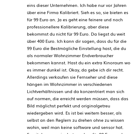
eins dieser Unternehmen. Ich habe nur vor Jahren
über eine Firma Kalibriert. Sieh es so, sie bieten es
für 99 Euro an. Ja es geht eine feinere und noch
professionellere Kalibrierung, aber diese
bekommst du nicht für 99 Euro. Da liegst du weit
über 400 Euro. Ich kann dir sagen, dass du für die
99 Euro die Bestmögliche Einstellung hast, die du
als normaler Wohnzimmer Endverbraucher
bekommen kannst. Hast du ein extra Kinoraum wo
es immer dunkel ist. Okay, da gebe ich dir recht.
Allerdings verkaufen sie Fernseher und diese
hängen im Wohnzimmer in verschiedenen
Lichtverhältnissen und da konzentriert man sich
auf normen, die erreicht werden müssen, dass das
Bild möglichst perfekt und originalgetreu
wiedergeben wird. Es ist bei weitem besser, als
selbst an den Reglern zu drehen ohne zu wissen
wohin, weil man keine software und sensor hat.