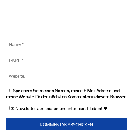
Kommentar:
N
E
M
W
Speichern Sie meinen Namen, meine E-Mail-Adresse und
meine Website für den nächsten Kommentar in diesem Browser.
✉ Newsletter abonnieren und informiert bleiben! ♥