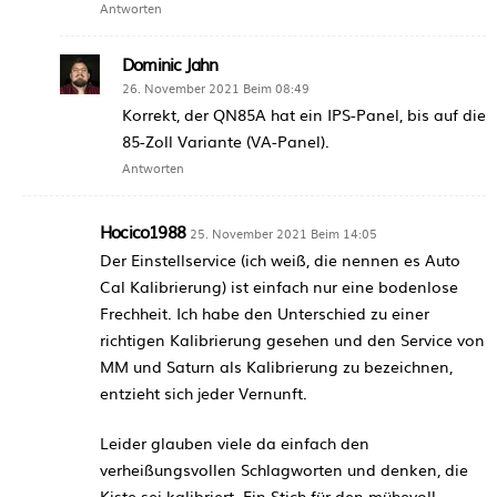
Antworten
Dominic Jahn
26. November 2021 Beim 08:49
Korrekt, der QN85A hat ein IPS-Panel, bis auf die
85-Zoll Variante (VA-Panel).
Antworten
Hocico1988
25. November 2021 Beim 14:05
Der Einstellservice (ich weiß, die nennen es Auto
Cal Kalibrierung) ist einfach nur eine bodenlose
Frechheit. Ich habe den Unterschied zu einer
richtigen Kalibrierung gesehen und den Service von
MM und Saturn als Kalibrierung zu bezeichnen,
entzieht sich jeder Vernunft.
Leider glauben viele da einfach den
verheißungsvollen Schlagworten und denken, die
Kiste sei kalibriert. Ein Stich für den mühevoll