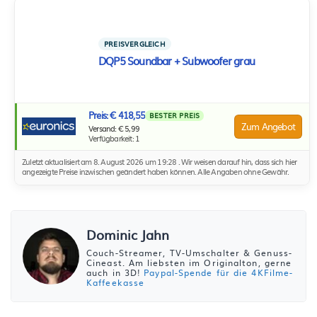
PREISVERGLEICH
DQP5 Soundbar + Subwoofer grau
Preis: € 418,55
BESTER PREIS
Zum Angebot
Versand: € 5,99
Verfügbarkeit: 1
Zuletzt aktualisiert am 8. August 2026 um 19:28 . Wir weisen darauf hin, dass sich hier
angezeigte Preise inzwischen geändert haben können. Alle Angaben ohne Gewähr.
Dominic Jahn
Couch-Streamer, TV-Umschalter & Genuss-
Cineast. Am liebsten im Originalton, gerne
auch in 3D!
Paypal-Spende für die 4KFilme-
Kaffeekasse