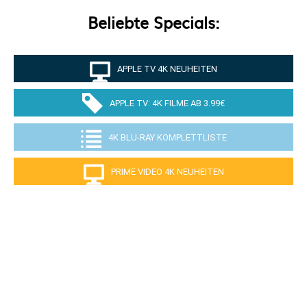
Beliebte Specials:
APPLE TV 4K NEUHEITEN
APPLE TV: 4K FILME AB 3.99€
4K BLU-RAY KOMPLETTLISTE
PRIME VIDEO 4K NEUHEITEN