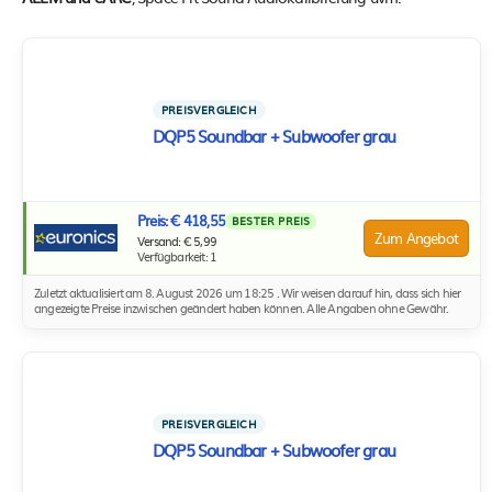
PREISVERGLEICH
DQP5 Soundbar + Subwoofer grau
Preis: € 418,55
BESTER PREIS
Zum Angebot
Versand: € 5,99
Verfügbarkeit: 1
Zuletzt aktualisiert am 8. August 2026 um 18:25 . Wir weisen darauf hin, dass sich hier
angezeigte Preise inzwischen geändert haben können. Alle Angaben ohne Gewähr.
PREISVERGLEICH
DQP5 Soundbar + Subwoofer grau