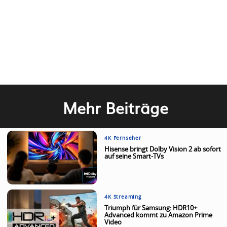
Mehr Beiträge
4K Fernseher
Hisense bringt Dolby Vision 2 ab sofort
auf seine Smart-TVs
4K Streaming
Triumph für Samsung: HDR10+
Advanced kommt zu Amazon Prime
Video