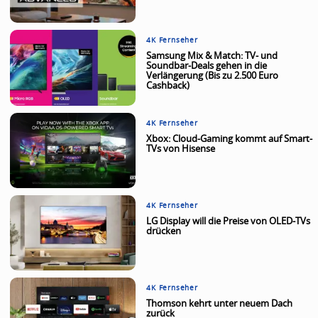
4K Fernseher
Samsung Mix & Match: TV- und
Soundbar-Deals gehen in die
Verlängerung (Bis zu 2.500 Euro
Cashback)
4K Fernseher
Xbox: Cloud-Gaming kommt auf Smart-
TVs von Hisense
4K Fernseher
LG Display will die Preise von OLED-TVs
drücken
4K Fernseher
Thomson kehrt unter neuem Dach
zurück