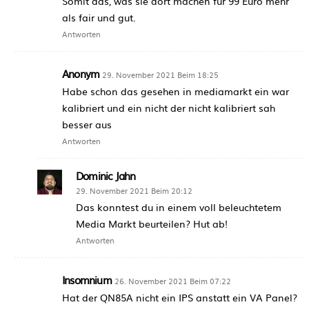
Somit das, was sie dort machen für 99 Euro mehr
als fair und gut.
Antworten
Anonym
29. November 2021 Beim 18:25
Habe schon das gesehen in mediamarkt ein war
kalibriert und ein nicht der nicht kalibriert sah
besser aus
Antworten
Dominic Jahn
29. November 2021 Beim 20:12
Das konntest du in einem voll beleuchtetem
Media Markt beurteilen? Hut ab!
Antworten
Insomnium
26. November 2021 Beim 07:22
Hat der QN85A nicht ein IPS anstatt ein VA Panel?