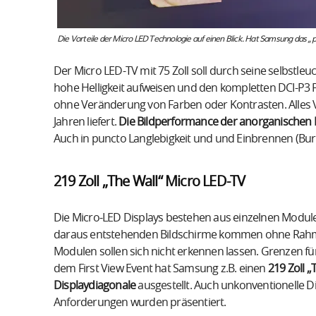
Die Vorteile der Micro LED Technologie auf einen Blick. Hat Samsung das „
Der Micro LED-TV mit 75 Zoll soll durch seine selbstle
hohe Helligkeit aufweisen und den kompletten DCI-P3 
ohne Veränderung von Farben oder Kontrasten. Alles V
Jahren liefert.
Die Bildperformance der anorganischen M
Auch in puncto Langlebigkeit und und Einbrennen (Burn
219 Zoll „The Wall“ Micro LED-TV
Die Micro-LED Displays bestehen aus einzelnen Modul
daraus entstehenden Bildschirme kommen ohne Rahm
Modulen sollen sich nicht erkennen lassen. Grenzen für
dem First View Event hat Samsung z.B. einen
219 Zoll 
Displaydiagonale
ausgestellt. Auch unkonventionelle Di
Anforderungen wurden präsentiert.