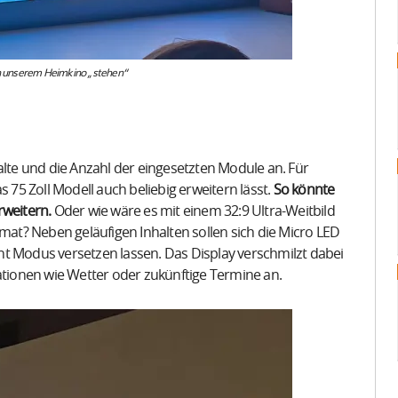
 in unserem Heimkino „stehen“
alte und die Anzahl der eingesetzten Module an. Für
5 Zoll Modell auch beliebig erweitern lässt.
So könnte
rweitern.
Oder wie wäre es mit einem 32:9 Ultra-Weitbild
t? Neben geläufigen Inhalten sollen sich die Micro LED
nt Modus versetzen lassen. Das Display verschmilzt dabei
ionen wie Wetter oder zukünftige Termine an.