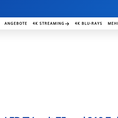
ANGEBOTE
4K STREAMING
4K BLU-RAYS
MEH