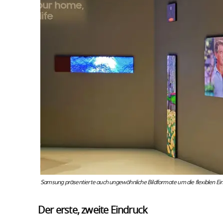
Samsung präsentierte auch ungewöhnliche Bildformate um die flexiblen Ein
Der erste, zweite Eindruck