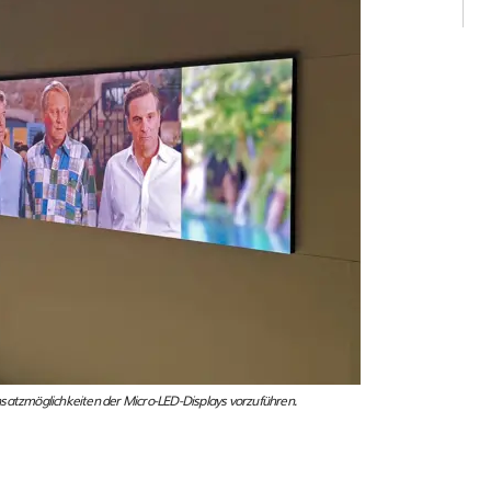
satzmöglichkeiten der Micro-LED-Displays vorzuführen.