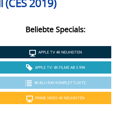
l (CES 2019)
Beliebte Specials:
APPLE TV 4K NEUHEITEN
APPLE TV: 4K FILME AB 3.99€
4K BLU-RAY KOMPLETTLISTE
PRIME VIDEO 4K NEUHEITEN