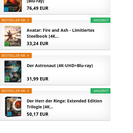
[Blu-ray]
76,49 EUR
BESTSELLER NR. 3
ANGEBOT
Avatar: Fire and Ash - Limitiertes
Steelbook [4K...
33,24 EUR
BESTSELLER NR. 4
Der Astronaut (4K-UHD+Blu-ray)
31,99 EUR
BESTSELLER NR. 5
ANGEBOT
Der Herr der Ringe: Extended Edition
Trilogie [4K...
50,17 EUR