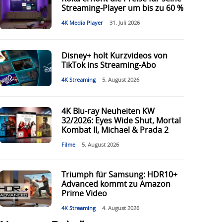
Streaming-Player um bis zu 60 %
4K Media Player
31. Juli 2026
Disney+ holt Kurzvideos von
TikTok ins Streaming-Abo
4K Streaming
5. August 2026
4K Blu-ray Neuheiten KW
32/2026: Eyes Wide Shut, Mortal
Kombat II, Michael & Prada 2
Filme
5. August 2026
Triumph für Samsung: HDR10+
Advanced kommt zu Amazon
Prime Video
4K Streaming
4. August 2026