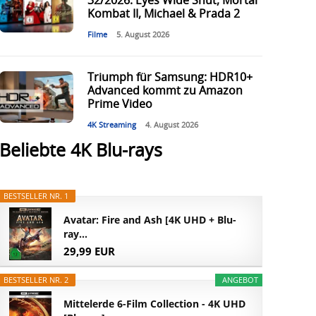
32/2026: Eyes Wide Shut, Mortal
Kombat II, Michael & Prada 2
Filme
5. August 2026
Triumph für Samsung: HDR10+
Advanced kommt zu Amazon
Prime Video
4K Streaming
4. August 2026
Beliebte 4K Blu-rays
BESTSELLER NR. 1
Avatar: Fire and Ash [4K UHD + Blu-
ray...
29,99 EUR
BESTSELLER NR. 2
ANGEBOT
Mittelerde 6-Film Collection - 4K UHD