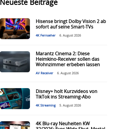
Neueste Beiträge
Hisense bringt Dolby Vision 2 ab
sofort auf seine Smart-TVs
4K Fernseher
6. August 2026
Marantz Cinema 2: Diese
Heimkino-Receiver sollen das
Wohnzimmer erbeben lassen
AV Receiver
6. August 2026
Disney+ holt Kurzvideos von
TikTok ins Streaming-Abo
4K Streaming
5. August 2026
4K Blu-ray Neuheiten KW