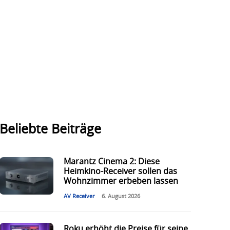
Beliebte Beiträge
Marantz Cinema 2: Diese
Heimkino-Receiver sollen das
Wohnzimmer erbeben lassen
AV Receiver
6. August 2026
Roku erhöht die Preise für seine