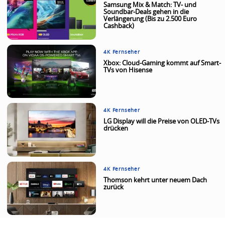
Samsung Mix & Match: TV- und
Soundbar-Deals gehen in die
Verlängerung (Bis zu 2.500 Euro
Cashback)
4K Fernseher
Xbox: Cloud-Gaming kommt auf Smart-
TVs von Hisense
4K Fernseher
LG Display will die Preise von OLED-TVs
drücken
4K Fernseher
Thomson kehrt unter neuem Dach
zurück