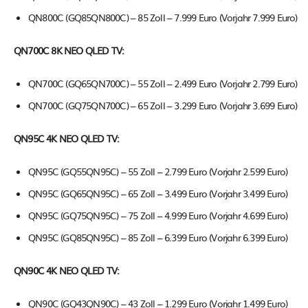
QN800C (GQ85QN800C) – 85 Zoll – 7.999 Euro (Vorjahr 7.999 Euro)
QN700C 8K NEO QLED TV:
QN700C (GQ65QN700C) – 55 Zoll – 2.499 Euro (Vorjahr 2.799 Euro)
QN700C (GQ75QN700C) – 65 Zoll – 3.299 Euro (Vorjahr 3.699 Euro)
QN95C 4K NEO QLED TV:
QN95C (GQ55QN95C) – 55 Zoll – 2.799 Euro (Vorjahr 2.599 Euro)
QN95C (GQ65QN95C) – 65 Zoll – 3.499 Euro (Vorjahr 3.499 Euro)
QN95C (GQ75QN95C) – 75 Zoll – 4.999 Euro (Vorjahr 4.699 Euro)
QN95C (GQ85QN95C) – 85 Zoll – 6.399 Euro (Vorjahr 6.399 Euro)
QN90C 4K NEO QLED TV:
QN90C (GQ43QN90C) – 43 Zoll – 1.299 Euro (Vorjahr 1.499 Euro)