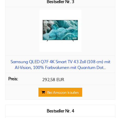
3
Samsung QLED Q7F 4K Smart TV 43 Zoll (108 cm) mit
AI-Vision, 100% Farbvolumen mit Quantum Dot...
292,58 EUR
Bei Amazon kaufen
4