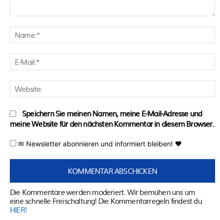
Kommentar:
N
E
M
W
Speichern Sie meinen Namen, meine E-Mail-Adresse und
meine Website für den nächsten Kommentar in diesem Browser.
✉ Newsletter abonnieren und informiert bleiben! ♥
Die Kommentare werden moderiert. Wir bemühen uns um
eine schnelle Freischaltung! Die Kommentarregeln findest du
HIER!