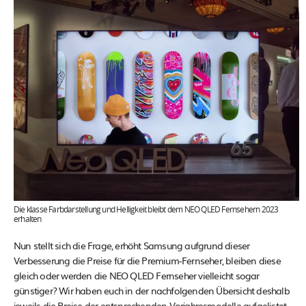
Die klasse Farbdarstellung und Helligkeit bleibt dem NEO QLED Fernsehern 2023
erhalten
Nun stellt sich die Frage, erhöht Samsung aufgrund dieser
Verbesserung die Preise für die Premium-Fernseher, bleiben diese
gleich oder werden die NEO QLED Fernseher vielleicht sogar
günstiger? Wir haben euch in der nachfolgenden Übersicht deshalb
jeweils die Preise der entsprechenden Vorjahresmodelle aufgelistet.