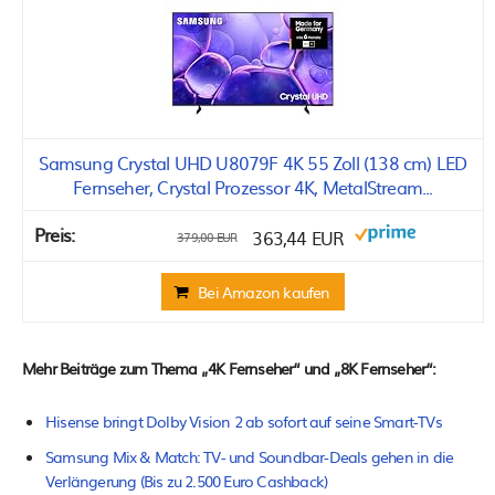
Samsung Crystal UHD U8079F 4K 55 Zoll (138 cm) LED
Fernseher, Crystal Prozessor 4K, MetalStream...
363,44 EUR
379,00 EUR
Bei Amazon kaufen
Mehr Beiträge zum Thema „4K Fernseher“ und „8K Fernseher“:
Hisense bringt Dolby Vision 2 ab sofort auf seine Smart-TVs
Samsung Mix & Match: TV- und Soundbar-Deals gehen in die
Verlängerung (Bis zu 2.500 Euro Cashback)