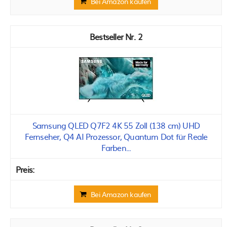
Bei Amazon kaufen
2
Samsung QLED Q7F2 4K 55 Zoll (138 cm) UHD
Fernseher, Q4 AI Prozessor, Quantum Dot für Reale
Farben...
Bei Amazon kaufen