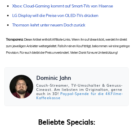
Xbox: Cloud-Gaming kommt auf Smart-TVs von Hisense
LG Display will die Preise von OLED-TVs drücken
Thomson kehrt unter neuem Dach zurück
Transparenz:
Dieser Artikel enthält Affiliate-Links. Wenn ihr auf diese klickt, werdet ihr direkt
zum jeweiligen Anbieter weitergeleitet. Falls ihr einen Kauf tätigt, bekommen wir eine geringe
Provision. Für euch bleibt der Preis unverändert. Vielen Dank für eure Unterstützung!
Dominic Jahn
Couch-Streamer, TV-Umschalter & Genuss-
Cineast. Am liebsten im Originalton, gerne
auch in 3D!
Paypal-Spende für die 4KFilme-
Kaffeekasse
Beliebte Specials: