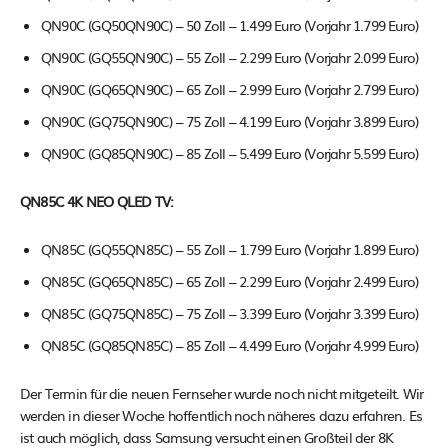
QN90C (GQ50QN90C) – 50 Zoll – 1.499 Euro (Vorjahr 1.799 Euro)
QN90C (GQ55QN90C) – 55 Zoll – 2.299 Euro (Vorjahr 2.099 Euro)
QN90C (GQ65QN90C) – 65 Zoll – 2.999 Euro (Vorjahr 2.799 Euro)
QN90C (GQ75QN90C) – 75 Zoll – 4.199 Euro (Vorjahr 3.899 Euro)
QN90C (GQ85QN90C) – 85 Zoll – 5.499 Euro (Vorjahr 5.599 Euro)
QN85C 4K NEO QLED TV:
QN85C (GQ55QN85C) – 55 Zoll – 1.799 Euro (Vorjahr 1.899 Euro)
QN85C (GQ65QN85C) – 65 Zoll – 2.299 Euro (Vorjahr 2.499 Euro)
QN85C (GQ75QN85C) – 75 Zoll – 3.399 Euro (Vorjahr 3.399 Euro)
QN85C (GQ85QN85C) – 85 Zoll – 4.499 Euro (Vorjahr 4.999 Euro)
Der Termin für die neuen Fernseher wurde noch nicht mitgeteilt. Wir
werden in dieser Woche hoffentlich noch näheres dazu erfahren. Es
ist auch möglich, dass Samsung versucht einen Großteil der 8K