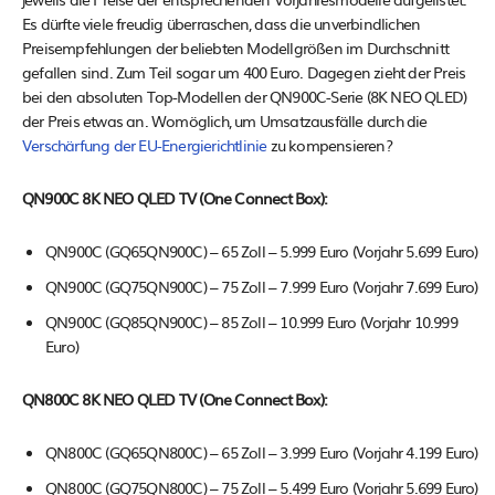
Es dürfte viele freudig überraschen, dass die unverbindlichen
Preisempfehlungen der beliebten Modellgrößen im Durchschnitt
gefallen sind. Zum Teil sogar um 400 Euro. Dagegen zieht der Preis
bei den absoluten Top-Modellen der QN900C-Serie (8K NEO QLED)
der Preis etwas an. Womöglich, um Umsatzausfälle durch die
Verschärfung der EU-Energierichtlinie
zu kompensieren?
QN900C 8K NEO QLED TV (One Connect Box):
QN900C (GQ65QN900C) – 65 Zoll – 5.999 Euro (Vorjahr 5.699 Euro)
QN900C (GQ75QN900C) – 75 Zoll – 7.999 Euro (Vorjahr 7.699 Euro)
QN900C (GQ85QN900C) – 85 Zoll – 10.999 Euro (Vorjahr 10.999
Euro)
QN800C 8K NEO QLED TV (One Connect Box):
QN800C (GQ65QN800C) – 65 Zoll – 3.999 Euro (Vorjahr 4.199 Euro)
QN800C (GQ75QN800C) – 75 Zoll – 5.499 Euro (Vorjahr 5.699 Euro)