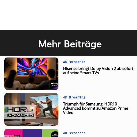
Mehr Beiträge
4K Fernseher
Hisense bringt Dolby Vision 2 ab sofort
auf seine Smart-TVs
4K Streaming
Triumph für Samsung: HDR10+
Advanced kommt zu Amazon Prime
Video
4K Fernseher