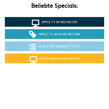
Beliebte Specials:
APPLE TV 4K NEUHEITEN
APPLE TV: 4K FILME AB 3.99€
4K BLU-RAY KOMPLETTLISTE
PRIME VIDEO 4K NEUHEITEN