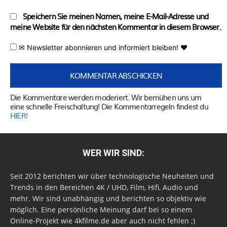
Speichern Sie meinen Namen, meine E-Mail-Adresse und
meine Website für den nächsten Kommentar in diesem Browser.
✉ Newsletter abonnieren und informiert bleiben! ♥
Die Kommentare werden moderiert. Wir bemühen uns um
eine schnelle Freischaltung! Die Kommentarregeln findest du
HIER!
WER WIR SIND:
Seit 2012 berichten wir über technologische Neuheiten und
Trends in den Bereichen 4K / UHD, Film, Hifi, Audio und
mehr. Wir sind unabhängig und berichten so objektiv wie
möglich. Eine persönliche Meinung darf bei so einem
Online-Projekt wie 4kfilme.de aber auch nicht fehlen ;)