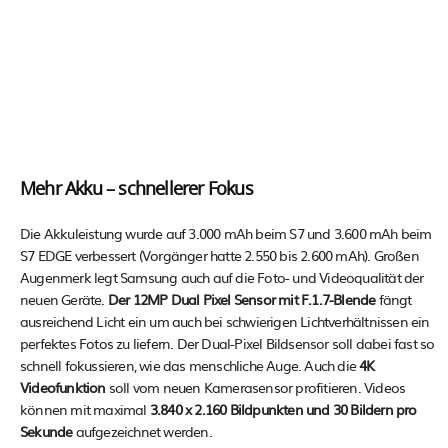
Mehr Akku – schnellerer Fokus
Die Akkuleistung wurde auf 3.000 mAh beim S7 und 3.600 mAh beim
S7 EDGE verbessert (Vorgänger hatte 2.550 bis 2.600 mAh). Großen
Augenmerk legt Samsung auch auf die Foto- und Videoqualität der
neuen Geräte.
Der 12MP Dual Pixel Sensor mit F.1.7-Blende
fängt
ausreichend Licht ein um auch bei schwierigen Lichtverhältnissen ein
perfektes Fotos zu liefern. Der Dual-Pixel Bildsensor soll dabei fast so
schnell fokussieren, wie das menschliche Auge. Auch die
4K
Videofunktion
soll vom neuen Kamerasensor profitieren. Videos
können mit maximal
3.840 x 2.160 Bildpunkten und 30 Bildern pro
Sekunde
aufgezeichnet werden.