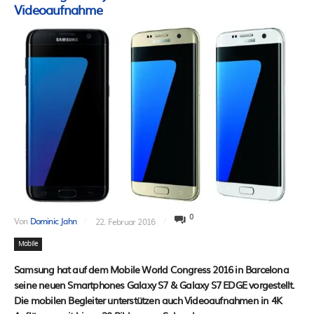
Videoaufnahme
0
Von
Dominic Jahn
22. Februar 2016
Mobile
Samsung hat auf dem Mobile World Congress 2016 in Barcelona
seine neuen Smartphones Galaxy S7 & Galaxy S7 EDGE vorgestellt.
Die mobilen Begleiter unterstützen auch Videoaufnahmen in 4K