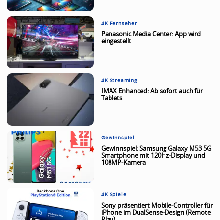
4K Fernseher
Panasonic Media Center: App wird
eingestellt
4K Streaming
IMAX Enhanced: Ab sofort auch für
Tablets
Gewinnspiel
Gewinnspiel: Samsung Galaxy M53 5G
Smartphone mit 120Hz-Display und
108MP-Kamera
4K Spiele
Sony präsentiert Mobile-Controller für
iPhone im DualSense-Design (Remote
Play)