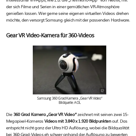
der sich Filme und Serien in einer gemütlichen VR-Atmosphäre
genießen lassen. Wer gerne seine eigenen virtuellen Videos drehen
möchte, den versorgt Samsung gleich mit der passenden Hardware.
Gear VR Video-Kamera für 360-Videos
Samsung 360 Grad Kamera „Gear VR Video“
Bildquelle: AOL
Die
360 Grad Kamera „Gear VR Video“
zeichnet mit seinen zwei 15-
Megapixel-Kameras
Videos mit 3.840 x 1.920 Bildpunkten
auf. Das
entspricht nicht ganz der Ultra HD Auflösung, wobei die Bildqualität
bei 360-Grad-Videos eh schwer anhand der Auflösung zu bewerten