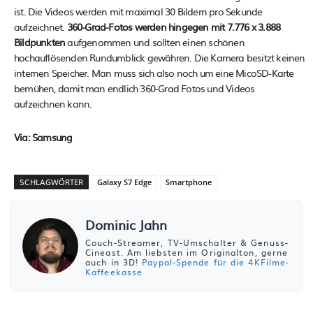
ist. Die Videos werden mit maximal 30 Bildern pro Sekunde
aufzeichnet.
360-Grad-Fotos werden hingegen mit 7.776 x 3.888
Bildpunkten
aufgenommen und sollten einen schönen
hochauflösenden Rundumblick gewähren. Die Kamera besitzt keinen
internen Speicher. Man muss sich also noch um eine MicoSD-Karte
bemühen, damit man endlich 360-Grad Fotos und Videos
aufzeichnen kann.
Via: Samsung
SCHLAGWÖRTER
Galaxy S7 Edge
Smartphone
Dominic Jahn
Couch-Streamer, TV-Umschalter & Genuss-
Cineast. Am liebsten im Originalton, gerne
auch in 3D!
Paypal-Spende für die 4KFilme-
Kaffeekasse