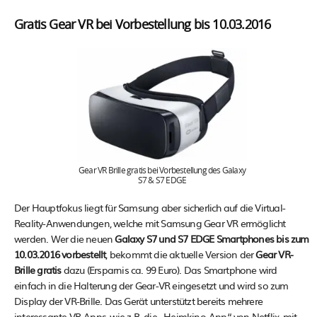
Gratis Gear VR bei Vorbestellung bis 10.03.2016
Gear VR Brille gratis bei Vorbestellung des Galaxy
S7 & S7 EDGE
Der Hauptfokus liegt für Samsung aber sicherlich auf die Virtual-
Reality-Anwendungen, welche mit Samsung Gear VR ermöglicht
werden. Wer die neuen
Galaxy S7 und S7 EDGE Smartphones bis zum
10.03.2016 vorbestellt
, bekommt die aktuelle Version der
Gear VR-
Brille gratis
dazu (Ersparnis ca. 99 Euro). Das Smartphone wird
einfach in die Halterung der Gear-VR eingesetzt und wird so zum
Display der VR-Brille. Das Gerät unterstützt bereits mehrere
interessante VR-Apps, wie z.B. die „Heimkino-App“ von Netflix, mit