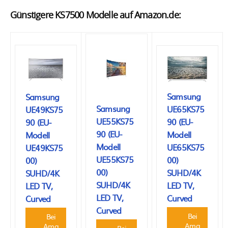
Günstigere KS7500 Modelle auf Amazon.de:
Samsung
Samsung
Samsung
UE65KS75
UE49KS75
UE55KS75
90 (EU-
90 (EU-
90 (EU-
Modell
Modell
Modell
UE65KS75
UE49KS75
UE55KS75
00)
00)
00)
SUHD/4K
SUHD/4K
SUHD/4K
LED TV,
LED TV,
LED TV,
Curved
Curved
Curved
Bei
Bei
Ama
Ama