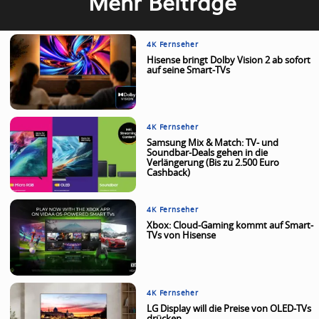
Mehr Beiträge
4K Fernseher
Hisense bringt Dolby Vision 2 ab sofort
auf seine Smart-TVs
4K Fernseher
Samsung Mix & Match: TV- und
Soundbar-Deals gehen in die
Verlängerung (Bis zu 2.500 Euro
Cashback)
4K Fernseher
Xbox: Cloud-Gaming kommt auf Smart-
TVs von Hisense
4K Fernseher
LG Display will die Preise von OLED-TVs