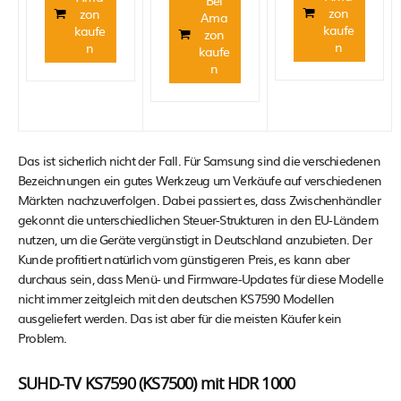
Bei
zon
zon
Ama
kaufe
kaufe
zon
n
n
kaufe
n
Das ist sicherlich nicht der Fall. Für Samsung sind die verschiedenen
Bezeichnungen ein gutes Werkzeug um Verkäufe auf verschiedenen
Märkten nachzuverfolgen. Dabei passiert es, dass Zwischenhändler
gekonnt die unterschiedlichen Steuer-Strukturen in den EU-Ländern
nutzen, um die Geräte vergünstigt in Deutschland anzubieten. Der
Kunde profitiert natürlich vom günstigeren Preis, es kann aber
durchaus sein, dass Menü- und Firmware-Updates für diese Modelle
nicht immer zeitgleich mit den deutschen KS7590 Modellen
ausgeliefert werden. Das ist aber für die meisten Käufer kein
Problem.
SUHD-TV KS7590 (KS7500) mit HDR 1000