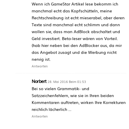
Wenn ich GameStar Artikel lese bekomm ich
manchmal echt das Kopfschütteln, meine
Rechtschreibung ist echt mieserabel, aber deren
Texte sind manchmal echt schlimm und dann
wollen sie, dass man AdBlock abschaltet und
Geld investiert. Beta-leser wären von Vorteil.
(hab hier neben bei den AdBlocker aus, da mir
das Angebot zusagt und die Werbung nicht
nervig ist.
Antworten
Norbert
28. Mai 2016 Beim 01:53
Bei so vielen Grammatik- und
Satzzeichenfehlern, wie sie in Ihren beiden
Kommentaren auftreten, wirken Ihre Korrekturen
reichlich lächerlich …
Antworten