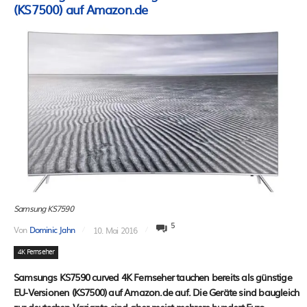
(KS7500) auf Amazon.de
Samsung KS7590
5
Von
Dominic Jahn
10. Mai 2016
4K Fernseher
Samsungs KS7590 curved 4K Fernseher tauchen bereits als günstige
EU-Versionen (KS7500) auf Amazon.de auf. Die Geräte sind baugleich