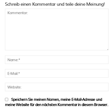
Schreib einen Kommentar und teile deine Meinung!
Kommentar:
N
E
M
W
Speichern Sie meinen Namen, meine E-Mail-Adresse und
meine Website für den nächsten Kommentar in diesem Browser.