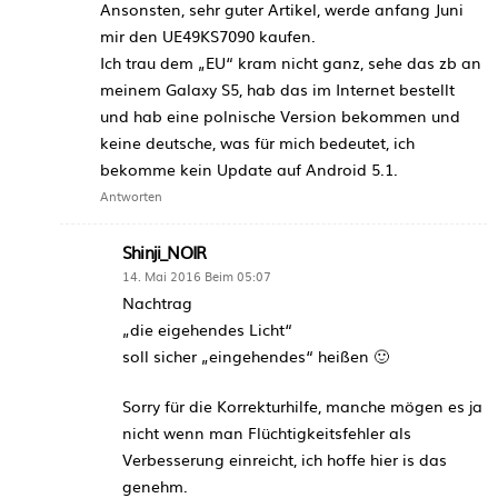
Ansonsten, sehr guter Artikel, werde anfang Juni
mir den UE49KS7090 kaufen.
Ich trau dem „EU“ kram nicht ganz, sehe das zb an
meinem Galaxy S5, hab das im Internet bestellt
und hab eine polnische Version bekommen und
keine deutsche, was für mich bedeutet, ich
bekomme kein Update auf Android 5.1.
Antworten
Shinji_NOIR
14. Mai 2016 Beim 05:07
Nachtrag
„die eigehendes Licht“
soll sicher „eingehendes“ heißen 🙂
Sorry für die Korrekturhilfe, manche mögen es ja
nicht wenn man Flüchtigkeitsfehler als
Verbesserung einreicht, ich hoffe hier is das
genehm.