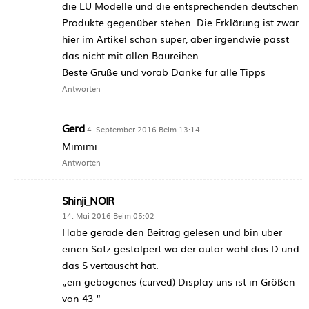
die EU Modelle und die entsprechenden deutschen
Produkte gegenüber stehen. Die Erklärung ist zwar
hier im Artikel schon super, aber irgendwie passt
das nicht mit allen Baureihen.
Beste Grüße und vorab Danke für alle Tipps
Antworten
Gerd
4. September 2016 Beim 13:14
Mimimi
Antworten
Shinji_NOIR
14. Mai 2016 Beim 05:02
Habe gerade den Beitrag gelesen und bin über
einen Satz gestolpert wo der autor wohl das D und
das S vertauscht hat.
„ein gebogenes (curved) Display uns ist in Größen
von 43 “