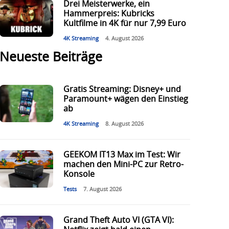
Drei Meisterwerke, ein
Hammerpreis: Kubricks
Kultfilme in 4K für nur 7,99 Euro
4K Streaming
4. August 2026
Neueste Beiträge
Gratis Streaming: Disney+ und
Paramount+ wägen den Einstieg
ab
4K Streaming
8. August 2026
GEEKOM IT13 Max im Test: Wir
machen den Mini-PC zur Retro-
Konsole
Tests
7. August 2026
Grand Theft Auto VI (GTA VI):