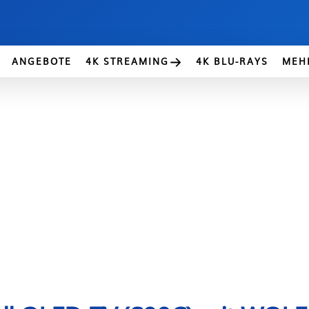
ANGEBOTE
4K STREAMING
4K BLU-RAYS
MEH