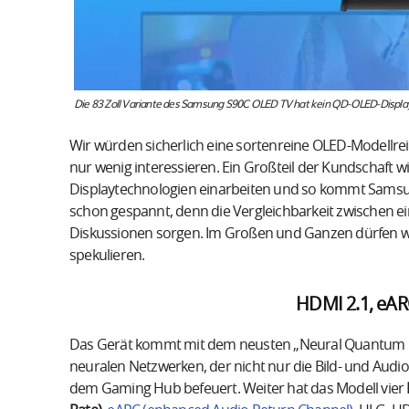
Die 83 Zoll Variante des Samsung S90C OLED TV hat kein QD-OLED-Display 
Wir würden sicherlich eine sortenreine OLED-Modellr
nur wenig interessieren. Ein Großteil der Kundschaft wird
Displaytechnologien einarbeiten und so kommt Samsun
schon gespannt, denn die Vergleichbarkeit zwischen 
Diskussionen sorgen. Im Großen und Ganzen dürfen wir
spekulieren.
HDMI 2.1, eAR
Das Gerät kommt mit dem neusten „Neural Quantum Pro
neuralen Netzwerken, der nicht nur die Bild- und Audi
dem Gaming Hub befeuert. Weiter hat das Modell vier