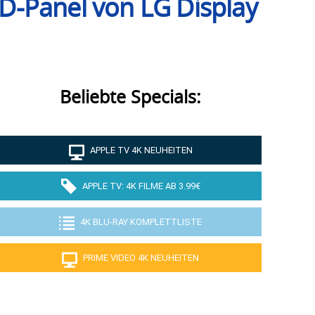
D-Panel von LG Display
Beliebte Specials:
APPLE TV 4K NEUHEITEN
APPLE TV: 4K FILME AB 3.99€
4K BLU-RAY KOMPLETTLISTE
PRIME VIDEO 4K NEUHEITEN