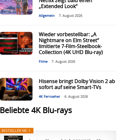
Netflix zeigt bald einen
„Extended Look“
Allgemein
7. August 2026
Wieder vorbestellbar: „A
Nightmare on Elm Street“
limitierte 7-Film-Steelbook-
Collection (4K UHD Blu-ray)
Filme
7. August 2026
Hisense bringt Dolby Vision 2 ab
sofort auf seine Smart-TVs
4K Fernseher
6. August 2026
Beliebte 4K Blu-rays
BESTSELLER NR. 1