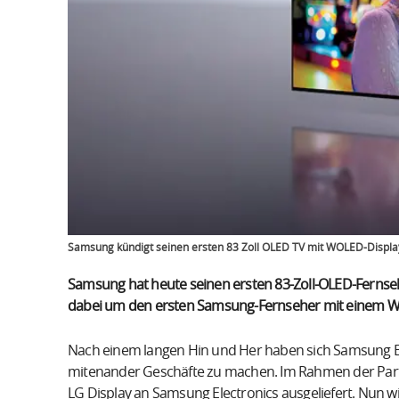
Samsung kündigt seinen ersten 83 Zoll OLED TV mit WOLED-Displa
Samsung hat heute seinen ersten 83-Zoll-OLED-Fernsehe
dabei um den ersten Samsung-Fernseher mit einem W
Nach einem langen Hin und Her haben sich Samsung E
mitenander Geschäfte zu machen. Im Rahmen der Pa
LG Display an Samsung Electronics ausgeliefert. Nun wi