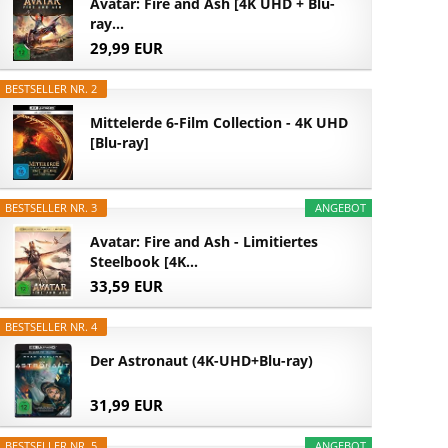
Avatar: Fire and Ash [4K UHD + Blu-
ray...
29,99 EUR
BESTSELLER NR. 2
Mittelerde 6-Film Collection - 4K UHD
[Blu-ray]
BESTSELLER NR. 3
ANGEBOT
Avatar: Fire and Ash - Limitiertes
Steelbook [4K...
33,59 EUR
BESTSELLER NR. 4
Der Astronaut (4K-UHD+Blu-ray)
31,99 EUR
BESTSELLER NR. 5
ANGEBOT