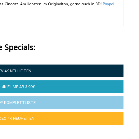
-Cineast. Am liebsten im Originalton, gerne auch in 3D!
Paypal-
e Specials:
TV 4K NEUHEITEN
: 4K FILME AB 3.99€
AY KOMPLETTLISTE
IDEO 4K NEUHEITEN