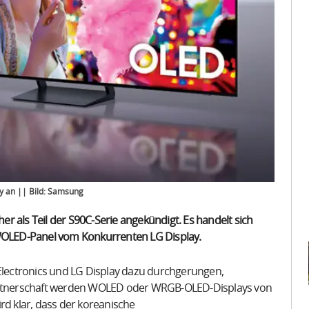
y an || Bild: Samsung
r als Teil der S90C-Serie angekündigt. Es handelt sich
OLED-Panel vom Konkurrenten LG Display.
lectronics und LG Display dazu durchgerungen,
rtnerschaft werden WOLED oder WRGB-OLED-Displays von
rd klar, dass der koreanische