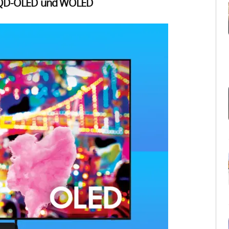
 QD-OLED und WOLED