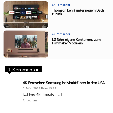
4K Fernseher
Thomson kehrt unter neuem Dach
zurück
4K Fernseher
LG führt eigene Konkurrenz zum
Filmmaker Mode ein
1 Kommentar
4K Fernseher: Samsung ist Marktführer in den USA
6. März 2014 Beim 19:27
[…] [via 4kfilme.de] […]
Antworten