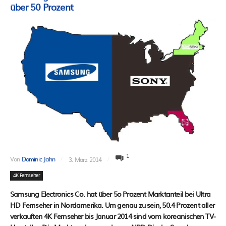
über 50 Prozent
1
Von
Dominic Jahn
3. März 2014
4K Fernseher
Samsung Electronics Co. hat über 5o Prozent Marktanteil bei Ultra
HD Fernseher in Nordamerika. Um genau zu sein, 50.4 Prozent aller
verkauften 4K Fernseher bis Januar 2014 sind vom koreanischen TV-