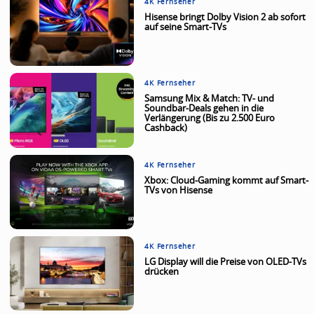
4K Fernseher
Hisense bringt Dolby Vision 2 ab sofort
auf seine Smart-TVs
4K Fernseher
Samsung Mix & Match: TV- und
Soundbar-Deals gehen in die
Verlängerung (Bis zu 2.500 Euro
Cashback)
4K Fernseher
Xbox: Cloud-Gaming kommt auf Smart-
TVs von Hisense
4K Fernseher
LG Display will die Preise von OLED-TVs
drücken