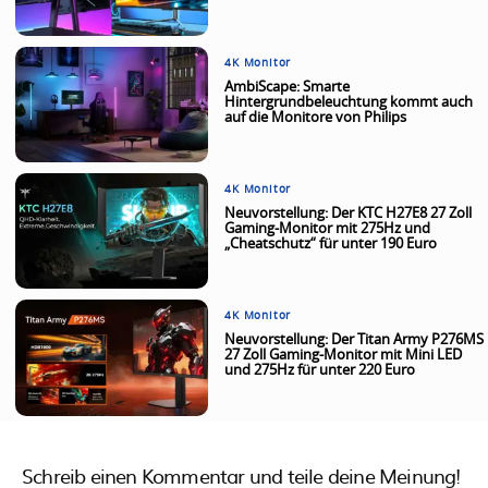
4K Monitor
AmbiScape: Smarte
Hintergrundbeleuchtung kommt auch
auf die Monitore von Philips
4K Monitor
Neuvorstellung: Der KTC H27E8 27 Zoll
Gaming-Monitor mit 275Hz und
„Cheatschutz“ für unter 190 Euro
4K Monitor
Neuvorstellung: Der Titan Army P276MS
27 Zoll Gaming-Monitor mit Mini LED
und 275Hz für unter 220 Euro
Schreib einen Kommentar und teile deine Meinung!