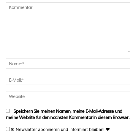
Kommentar:
N
E
M
W
Speichern Sie meinen Namen, meine E-Mail-Adresse und
meine Website für den nächsten Kommentar in diesem Browser.
✉ Newsletter abonnieren und informiert bleiben! ♥