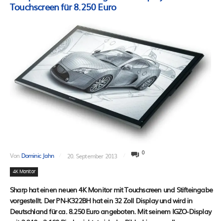
Touchscreen für 8.250 Euro
0
Von
Dominic Jahn
20. September 2013
4K Monitor
Sharp hat einen neuen 4K Monitor mit Touchscreen und Stifteingabe
vorgestellt. Der PN-K322BH hat ein 32 Zoll Display und wird in
Deutschland für ca. 8.250 Euro angeboten. Mit seinem IGZO-Display