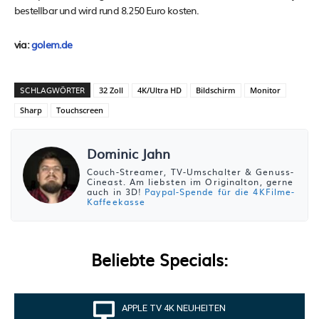
bestellbar und wird rund 8.250 Euro kosten.
via:
golem.de
SCHLAGWÖRTER
32 Zoll
4K/Ultra HD
Bildschirm
Monitor
Sharp
Touchscreen
Dominic Jahn
Couch-Streamer, TV-Umschalter & Genuss-
Cineast. Am liebsten im Originalton, gerne
auch in 3D!
Paypal-Spende für die 4KFilme-
Kaffeekasse
Beliebte Specials:
APPLE TV 4K NEUHEITEN