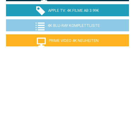
APPLE TV: 4K FILME AB 3.99€
4K BLU-RAY KOMPLETTLISTE
PRIME VIDEO 4K NEUHEITEN