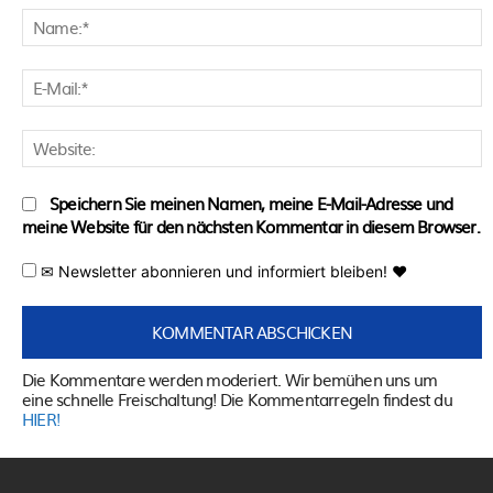
N
E
M
W
Speichern Sie meinen Namen, meine E-Mail-Adresse und
meine Website für den nächsten Kommentar in diesem Browser.
✉ Newsletter abonnieren und informiert bleiben! ♥
Die Kommentare werden moderiert. Wir bemühen uns um
eine schnelle Freischaltung! Die Kommentarregeln findest du
HIER!