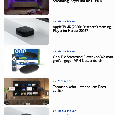
Streaming-Player um bis zu 60 %
4K Media Player
Apple TV 4K (2026): Frischer Streaming-
Player im Herbst 2026?
4K Media Player
Onn: Die Streaming-Player von Walmart
greifen gegen VPN-Nutzer durch
4K Fernseher
Thomson kehrt unter neuem Dach
zurück
4K Media Player