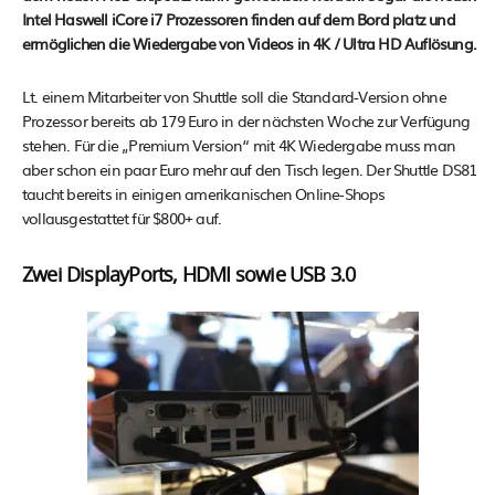
Intel Haswell iCore i7 Prozessoren finden auf dem Bord platz und
ermöglichen die Wiedergabe von Videos in 4K / Ultra HD Auflösung.
Lt. einem Mitarbeiter von Shuttle soll die Standard-Version ohne
Prozessor bereits ab 179 Euro in der nächsten Woche zur Verfügung
stehen. Für die „Premium Version“ mit 4K Wiedergabe muss man
aber schon ein paar Euro mehr auf den Tisch legen. Der Shuttle DS81
taucht bereits in einigen amerikanischen Online-Shops
vollausgestattet für $800+ auf.
Zwei DisplayPorts, HDMI sowie USB 3.0