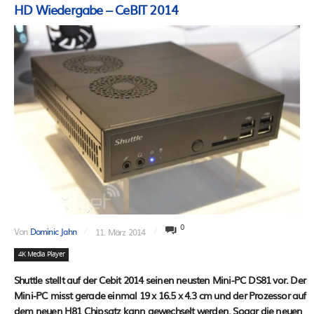
HD Wiedergabe – CeBIT 2014
0
Von
Dominic Jahn
11. März 2014
4K Media Player
Shuttle stellt auf der Cebit 2014 seinen neusten Mini-PC DS81 vor. Der
Mini-PC misst gerade einmal 19 x 16.5 x 4.3 cm und der Prozessor auf
dem neuen H81 Chipsatz kann gewechselt werden. Sogar die neuen