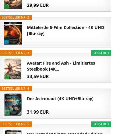
29,99 EUR
BESTSELLER NR. 2
Mittelerde 6-Film Collection - 4K UHD
[Blu-ray]
BESTSELLER NR. 3
ANGEBOT
Avatar: Fire and Ash - Limitiertes
Steelbook [4K...
33,59 EUR
BESTSELLER NR. 4
Der Astronaut (4K-UHD+Blu-ray)
31,99 EUR
BESTSELLER NR. 5
ANGEBOT