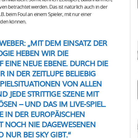
en betrachtet werden. Das ist natürlich auch in der
.B. beim Foul an einem Spieler, mit nur einer
rden können.
WEBER:
„MIT DEM EINSATZ DER
GIE HEBEN WIR DIE
EINE NEUE EBENE. DURCH DIE 3
N DER ZEITLUPE BELIEBIG S
ELSITUATIONEN VON ALLEN W
JEDE STRITTIGE SZENE MIT U
N – UND DAS IM LIVE-SPIEL. D
E IN DER EUROPÄISCHEN S
NOCH NIE DAGEWESENEN B
 NUR BEI SKY GIBT.“