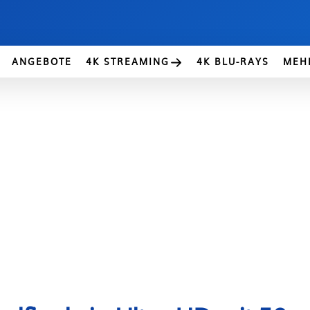
ANGEBOTE
4K STREAMING
4K BLU-RAYS
MEH