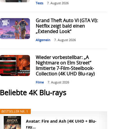
Tests
7. August 2026
Grand Theft Auto VI (GTA VI):
Netflix zeigt bald einen
„Extended Look“
Allgemein
7. August 2026
Wieder vorbestellbar: „A
Nightmare on Elm Street“
limitierte 7-Film-Steelbook-
Collection (4K UHD Blu-ray)
Filme
7. August 2026
Beliebte 4K Blu-rays
BESTSELLER NR. 1
Avatar: Fire and Ash [4K UHD + Blu-
ray...