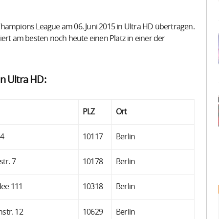
Champions League am 06. Juni 2015 in Ultra HD übertragen.
iert am besten noch heute einen Platz in einer der
n Ultra HD:
PLZ
Ort
24
10117
Berlin
tr. 7
10178
Berlin
lee 111
10318
Berlin
tr. 12
10629
Berlin