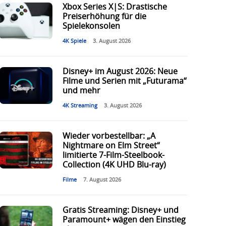
Xbox Series X|S: Drastische
Preiserhöhung für die
Spielekonsolen
4K Spiele
3. August 2026
Disney+ im August 2026: Neue
Filme und Serien mit „Futurama“
und mehr
4K Streaming
3. August 2026
Wieder vorbestellbar: „A
Nightmare on Elm Street“
limitierte 7-Film-Steelbook-
Collection (4K UHD Blu-ray)
Filme
7. August 2026
Gratis Streaming: Disney+ und
Paramount+ wägen den Einstieg