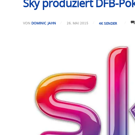
Sky produziert DFB-Poka
VON
DOMINIC JAHN
26. MAI 2015
4K SENDER