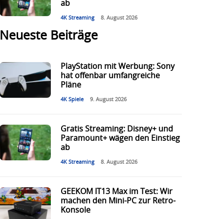
ab
4K Streaming
8. August 2026
Neueste Beiträge
PlayStation mit Werbung: Sony
hat offenbar umfangreiche
Pläne
4K Spiele
9. August 2026
Gratis Streaming: Disney+ und
Paramount+ wägen den Einstieg
ab
4K Streaming
8. August 2026
GEEKOM IT13 Max im Test: Wir
machen den Mini-PC zur Retro-
Konsole