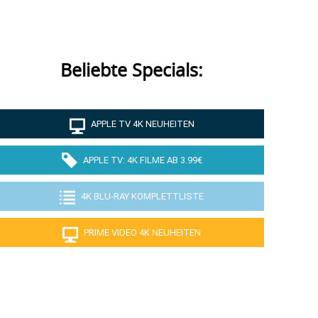
Beliebte Specials:
APPLE TV 4K NEUHEITEN
APPLE TV: 4K FILME AB 3.99€
4K BLU-RAY KOMPLETTLISTE
PRIME VIDEO 4K NEUHEITEN