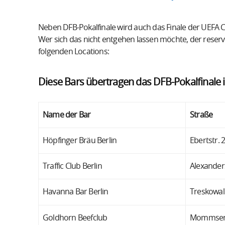
Neben DFB-Pokalfinale wird auch das Finale der UEFA 
Wer sich das nicht entgehen lassen möchte, der reserv
folgenden Locations:
Diese Bars übertragen das DFB-Pokalfinale i
Name der Bar
Straße
Höpfinger Bräu Berlin
Ebertstr. 
Traffic Club Berlin
Alexanders
Havanna Bar Berlin
Treskowal
Goldhorn Beefclub
Mommsens