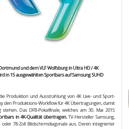
 Dortmund und dem VLF Wolfsburg in Ultra HD / 4K
 wird in 15 ausgewählten Sportbars auf Samsung SUHD
 die Produktion und Ausstrahlung von 4K Live- und Sport-
 Sky den Produktions-Workflow für 4K Übertragungen, damit
g stehen. Das DFB-Pokalfinale, welches am 30. Mai 2015
rtbars in 4K-Qualität übertragen.
TV-Hersteller Samsung,
 oder 78-Zoll Bildschirmdiagonale aus. Deren integrierter