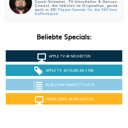
Couch-Streamer, TV-Umschalter & Genuss-
Cineast. Am liebsten im Originalton, gerne
auch in 3D!
Paypal-Spende für die 4KFilme-
Kaffeekasse
Beliebte Specials:
APPLE TV 4K NEUHEITEN
APPLE TV: 4K FILME AB 3.99€
4K BLU-RAY KOMPLETTLISTE
PRIME VIDEO 4K NEUHEITEN