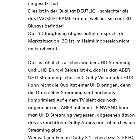
eingesetzt hat.
Dies ist in der Qualität DEUTLICH schlechter als
das PACKED FRAME Format, welches sich auf 3D
Blurays befindet!
Das 3D langfristig abgeschaltet entspricht der
Marktsituation. 3D ist im Heimkinobereich nicht
mehr relevant.
Dies ist ähnlich zu sehen wie bei UHD Streaming
und UHD Bluray! Beides ist 4k, das ist klar, ABER
UHD Streaming selbst mit Dolby Vision oder HDR
kann nicht die Qualität einer UHD bringen, denn
die Daten über Streaming sind nochmals
komprimiert! Auf einem TV sieht das noch
angenehm aus ABER auf einer LEINWAND kann
man UHD Streaming vergessen, abgesehen davon
das es (noch) kein Dolby Atmos oder ähnliches bei
Streaming gibt!
Wer will nen Film in Dolby 5.1 sehen bzw. STEREO,