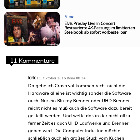
Filme
Elvis Presley Live in Concert:
Restaurierte 4K-Fassung im limitierten
Steelbook ab sofort vorbestellbar
11 Kommentare
kirk
11. Oktober 2016 Beim 08:34
Da gebe ich Crash vollkommen recht nicht die
Hardware alleine ist wichtig sonder die Software
auch. Nur ein Blu-ray Brenner oder UHD Brenner
reicht nicht es muß auch die Software dazu bereit
gestellt werden. Und wette das in der nicht allzu
ferner Zeit es auch UHD Laufwerke und Brenner
geben wird. Die Computer Industrie möchte
schließlich auch ein großes Stück vom Kuchen