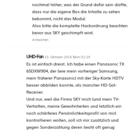
nochmal höher, was der Grund dafür sein dürfte,
dass nur die eigene Box die Inhalte zu sehen
bekommt, nicht das Modul.
Also bitte die komplette Hackordnung beachten
bevor aus SKY geschimpft wird.
Antworten
UHD-Fan
10. Oktober 2016 Beim 02:20
Es ist einfach dreist. Ich habe einen Panasonic TX
65DXW904, der (wie mein vorheriger Samsung,
mein früherer Panasonic) mit der Sky-Karte HDTV
besser abbilden konnte, als mancher HD-Sat-
Receiver.
Und nur, weil die Firma SKY mich (und mein TV-
Verhalten, meine Gewohnheiten und letztlich ein
noch schärferes Persönlichkeitsprofil von mir)
kontrollieren wollen, soll ich mir zusätzlich und
gegen Sonderzahlung deren (wohl oft genug