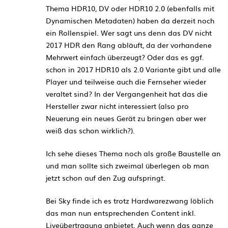
Thema HDR10, DV oder HDR10 2.0 (ebenfalls mit
Dynamischen Metadaten) haben da derzeit noch
ein Rollenspiel. Wer sagt uns denn das DV nicht
2017 HDR den Rang abläuft, da der vorhandene
Mehrwert einfach überzeugt? Oder das es ggf.
schon in 2017 HDR10 als 2.0 Variante gibt und alle
Player und teilweise auch die Fernseher wieder
veraltet sind? In der Vergangenheit hat das die
Hersteller zwar nicht interessiert (also pro
Neuerung ein neues Gerät zu bringen aber wer
weiß das schon wirklich?).
Ich sehe dieses Thema noch als große Baustelle an
und man sollte sich zweimal überlegen ob man
jetzt schon auf den Zug aufspringt.
Bei Sky finde ich es trotz Hardwarezwang löblich
das man nun entsprechenden Content inkl.
Liveübertragung anbietet. Auch wenn das ganze