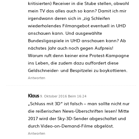
kritisierten) Receiver in die Stube stellen, obwohl
mein TV das alles auch so kann? Damit ich mir
irgendwann deren sich in ‚zig Schleifen
wiederholendes Filmangebot eventuell in UHD
anschauen kann. Und ausgewählte
Bundesligaspiele in UHD anschauen kann? Ab
nächstes Jahr auch noch gegen Aufpreis!
Warum ruft denn keiner eine Protest-Kampagne
ins Leben, die zudem dazu auffordert diese
Geldschneider- und Bespitzelei zu boykottieren.
Antworten
Klaus
9. Oktober 2016 Beim 16:24
„Schluss mit 3D“ ist falsch – man sollte nicht nur
die reißerischen News-Überschriften lesen! Mitte
2017 wird der Sky-3D-Sender abgeschaltet und
durch Video-on-Demand-Filme abgelöst.
Antworten