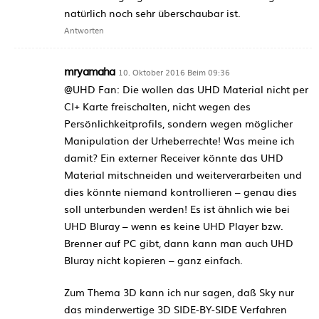
natürlich noch sehr überschaubar ist.
Antworten
mryamaha
10. Oktober 2016 Beim 09:36
@UHD Fan: Die wollen das UHD Material nicht per
CI+ Karte freischalten, nicht wegen des
Persönlichkeitprofils, sondern wegen möglicher
Manipulation der Urheberrechte! Was meine ich
damit? Ein externer Receiver könnte das UHD
Material mitschneiden und weiterverarbeiten und
dies könnte niemand kontrollieren – genau dies
soll unterbunden werden! Es ist ähnlich wie bei
UHD Bluray – wenn es keine UHD Player bzw.
Brenner auf PC gibt, dann kann man auch UHD
Bluray nicht kopieren – ganz einfach.
Zum Thema 3D kann ich nur sagen, daß Sky nur
das minderwertige 3D SIDE-BY-SIDE Verfahren