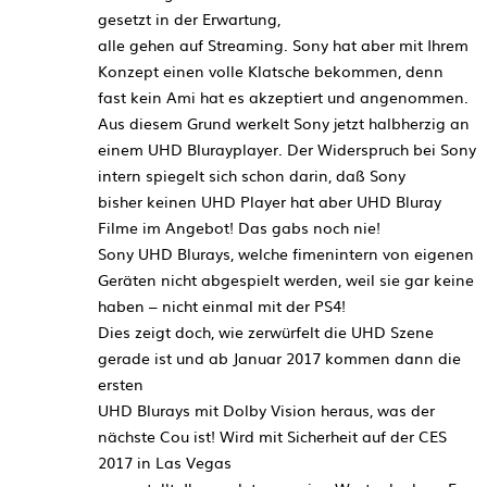
gesetzt in der Erwartung,
alle gehen auf Streaming. Sony hat aber mit Ihrem
Konzept einen volle Klatsche bekommen, denn
fast kein Ami hat es akzeptiert und angenommen.
Aus diesem Grund werkelt Sony jetzt halbherzig an
einem UHD Blurayplayer. Der Widerspruch bei Sony
intern spiegelt sich schon darin, daß Sony
bisher keinen UHD Player hat aber UHD Bluray
Filme im Angebot! Das gabs noch nie!
Sony UHD Blurays, welche fimenintern von eigenen
Geräten nicht abgespielt werden, weil sie gar keine
haben – nicht einmal mit der PS4!
Dies zeigt doch, wie zerwürfelt die UHD Szene
gerade ist und ab Januar 2017 kommen dann die
ersten
UHD Blurays mit Dolby Vision heraus, was der
nächste Cou ist! Wird mit Sicherheit auf der CES
2017 in Las Vegas