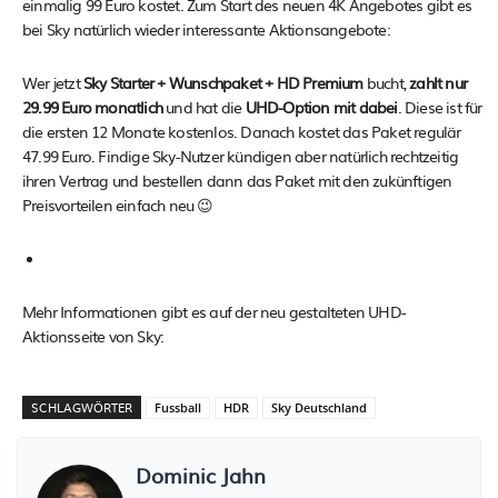
einmalig 99 Euro kostet. Zum Start des neuen 4K Angebotes gibt es
bei Sky natürlich wieder interessante Aktionsangebote:
Wer jetzt
Sky Starter + Wunschpaket + HD Premium
bucht,
zahlt nur
29.99 Euro monatlich
und hat die
UHD-Option mit dabei
. Diese ist für
die ersten 12 Monate kostenlos. Danach kostet das Paket regulär
47.99 Euro. Findige Sky-Nutzer kündigen aber natürlich rechtzeitig
ihren Vertrag und bestellen dann das Paket mit den zukünftigen
Preisvorteilen einfach neu 😉
Mehr Informationen gibt es auf der neu gestalteten UHD-
Aktionsseite von Sky:
SCHLAGWÖRTER
Fussball
HDR
Sky Deutschland
Dominic Jahn