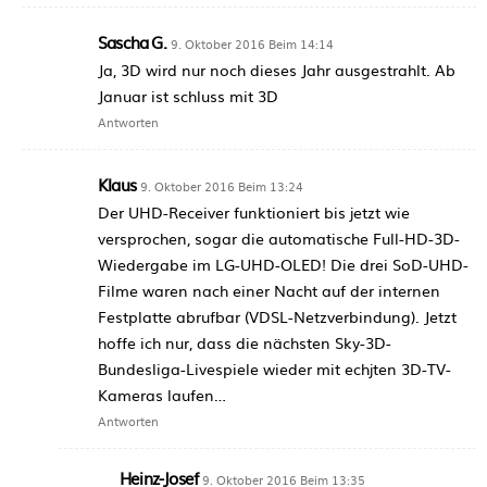
Sascha G.
9. Oktober 2016 Beim 14:14
Ja, 3D wird nur noch dieses Jahr ausgestrahlt. Ab
Januar ist schluss mit 3D
Antworten
Klaus
9. Oktober 2016 Beim 13:24
Der UHD-Receiver funktioniert bis jetzt wie
versprochen, sogar die automatische Full-HD-3D-
Wiedergabe im LG-UHD-OLED! Die drei SoD-UHD-
Filme waren nach einer Nacht auf der internen
Festplatte abrufbar (VDSL-Netzverbindung). Jetzt
hoffe ich nur, dass die nächsten Sky-3D-
Bundesliga-Livespiele wieder mit echjten 3D-TV-
Kameras laufen…
Antworten
Heinz-Josef
9. Oktober 2016 Beim 13:35