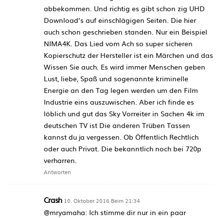
abbekommen. Und richtig es gibt schon zig UHD
Download’s auf einschlägigen Seiten. Die hier
auch schon geschrieben standen. Nur ein Beispiel
NIMA4K. Das Lied vom Ach so super sicheren
Kopierschutz der Hersteller ist ein Märchen und das
Wissen Sie auch. Es wird immer Menschen geben
Lust, liebe, Spaß und sogenannte kriminelle
Energie an den Tag legen werden um den Film
Industrie eins auszuwischen. Aber ich finde es
löblich und gut das Sky Vorreiter in Sachen 4k im
deutschen TV ist Die anderen Trüben Tassen
kannst du ja vergessen. Ob Öffentlich Rechtlich
oder auch Privat. Die bekanntlich noch bei 720p
verharren.
Antworten
Crash
10. Oktober 2016 Beim 21:34
@mryamaha: Ich stimme dir nur in ein paar