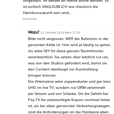
vorgestellt. Ihr werdet an meine Worte denken. Es
ist einfach UNGLAUBLICH wie chaotisch die
Heimkinozukunft sein wird….
Antworten
Wozu?
10. Oktober 2016 Beim 12:50
Bitte nicht vergessen, WER der Buhmann in der
gesamten Kette ist. Hier wird ja häufig so getan,
als wäre SKY für diese ganzen Restriktionen
verantwortlich. Sie setzen aber letztlich nur um,
was von den Studios gefordert wird, damit sie
den Content überhaupt zur Ausstrahlung
bringen können.
Die Alternative wäre zappenduster und gar kein
UHD im live TV, sondern nur DRM verammelt
per Stream und von Scheibe. Da die Gefahr bei
Pay-TV für unberechtigte Kopien nochmal höher
ist, als bei oben genannten Verbreitungswegen,
sind die Anforderungen an die Hardware eben