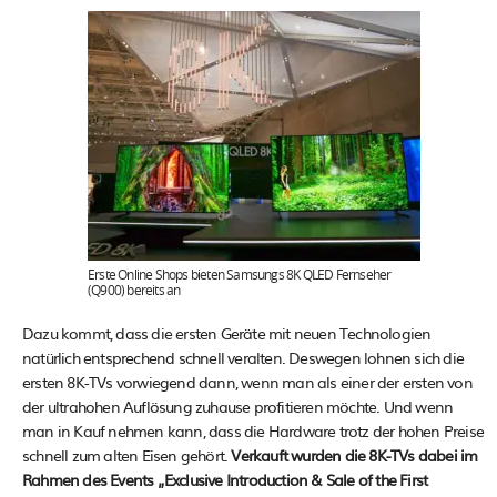
Erste Online Shops bieten Samsungs 8K QLED Fernseher
(Q900) bereits an
Dazu kommt, dass die ersten Geräte mit neuen Technologien
natürlich entsprechend schnell veralten. Deswegen lohnen sich die
ersten 8K-TVs vorwiegend dann, wenn man als einer der ersten von
der ultrahohen Auflösung zuhause profitieren möchte. Und wenn
man in Kauf nehmen kann, dass die Hardware trotz der hohen Preise
schnell zum alten Eisen gehört.
Verkauft wurden die 8K-TVs dabei im
Rahmen des Events „Exclusive Introduction & Sale of the First