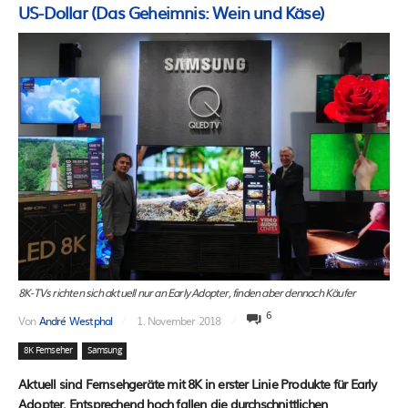
US-Dollar (Das Geheimnis: Wein und Käse)
8K-TVs richten sich aktuell nur an Early Adopter, finden aber dennoch Käufer
6
Von
André Westphal
1. November 2018
8K Fernseher
Samsung
Aktuell sind Fernsehgeräte mit 8K in erster Linie Produkte für Early
Adopter. Entsprechend hoch fallen die durchschnittlichen