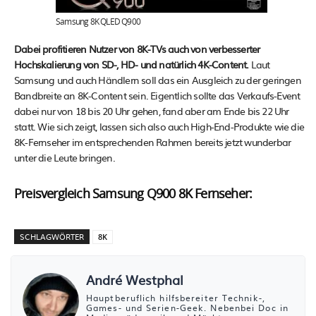
Samsung 8K QLED Q900
Dabei profitieren Nutzer von 8K-TVs auch von verbesserter
Hochskalierung von SD-, HD- und natürlich 4K-Content.
Laut
Samsung und auch Händlern soll das ein Ausgleich zu der geringen
Bandbreite an 8K-Content sein. Eigentlich sollte das Verkaufs-Event
dabei nur von 18 bis 20 Uhr gehen, fand aber am Ende bis 22 Uhr
statt. Wie sich zeigt, lassen sich also auch High-End-Produkte wie die
8K-Fernseher im entsprechenden Rahmen bereits jetzt wunderbar
unter die Leute bringen.
Preisvergleich Samsung Q900 8K Fernseher:
SCHLAGWÖRTER
8K
André Westphal
Hauptberuflich hilfsbereiter Technik-,
Games- und Serien-Geek. Nebenbei Doc in