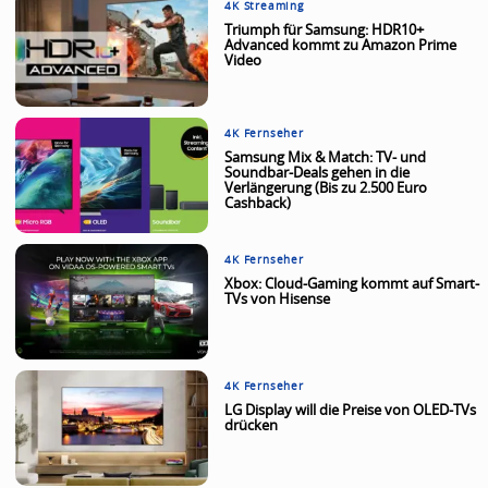
4K Streaming
Triumph für Samsung: HDR10+
Advanced kommt zu Amazon Prime
Video
4K Fernseher
Samsung Mix & Match: TV- und
Soundbar-Deals gehen in die
Verlängerung (Bis zu 2.500 Euro
Cashback)
4K Fernseher
Xbox: Cloud-Gaming kommt auf Smart-
TVs von Hisense
4K Fernseher
LG Display will die Preise von OLED-TVs
drücken