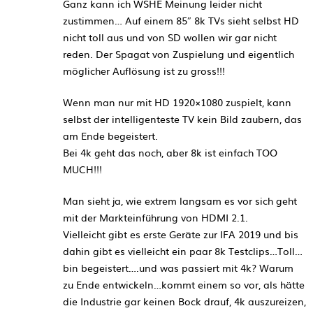
Ganz kann ich WSHE Meinung leider nicht
zustimmen… Auf einem 85″ 8k TVs sieht selbst HD
nicht toll aus und von SD wollen wir gar nicht
reden. Der Spagat von Zuspielung und eigentlich
möglicher Auflösung ist zu gross!!!
Wenn man nur mit HD 1920×1080 zuspielt, kann
selbst der intelligenteste TV kein Bild zaubern, das
am Ende begeistert.
Bei 4k geht das noch, aber 8k ist einfach TOO
MUCH!!!
Man sieht ja, wie extrem langsam es vor sich geht
mit der Markteinführung von HDMI 2.1.
Vielleicht gibt es erste Geräte zur IFA 2019 und bis
dahin gibt es vielleicht ein paar 8k Testclips…Toll…
bin begeistert….und was passiert mit 4k? Warum
zu Ende entwickeln…kommt einem so vor, als hätte
die Industrie gar keinen Bock drauf, 4k auszureizen,