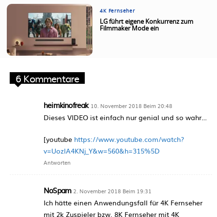
4K Fernseher
LG führt eigene Konkurrenz zum
Filmmaker Mode ein
6 Kommentare
heimkinofreak
10. November 2018 Beim 20:48
Dieses VIDEO ist einfach nur genial und so wahr…
[youtube
https://www.youtube.com/watch?
v=UozlA4KNj_Y&w=560&h=315%5D
Antworten
NoSpam
2. November 2018 Beim 19:31
Ich hätte einen Anwendungsfall für 4K Fernseher
mit 2k Zuspieler bzw. 8K Fernseher mit 4K