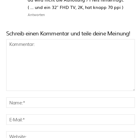
( … und ein 32″ FHD TV, 2K, hat knapp 70 ppi )
Antworten
Schreib einen Kommentar und teile deine Meinung!
Kommentar:
N
E
M
W