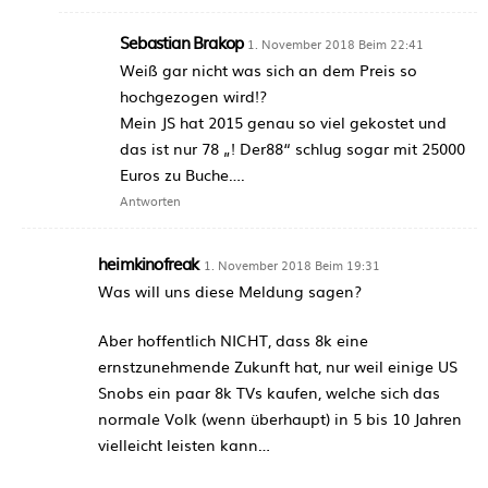
Sebastian Brakop
1. November 2018 Beim 22:41
Weiß gar nicht was sich an dem Preis so
hochgezogen wird!?
Mein JS hat 2015 genau so viel gekostet und
das ist nur 78 „! Der88“ schlug sogar mit 25000
Euros zu Buche….
Antworten
heimkinofreak
1. November 2018 Beim 19:31
Was will uns diese Meldung sagen?
Aber hoffentlich NICHT, dass 8k eine
ernstzunehmende Zukunft hat, nur weil einige US
Snobs ein paar 8k TVs kaufen, welche sich das
normale Volk (wenn überhaupt) in 5 bis 10 Jahren
vielleicht leisten kann…