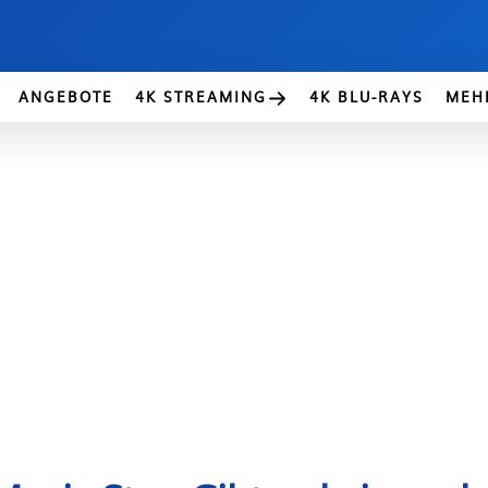
ANGEBOTE
4K STREAMING
4K BLU-RAYS
MEH