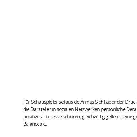
Für Schauspieler sei aus de Armas Sicht aber der Druc
die Darsteller in sozialen Netzwerken persönliche Det
positives Interesse schüren, gleichzeitig gelte es, eine
Balanceakt.