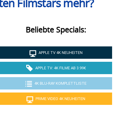
hten Filmstars mehr?
Beliebte Specials:
APPLE TV 4K NEUHEITEN
APPLE TV: 4K FILME AB 3.99€
4K BLU-RAY KOMPLETTLISTE
PRIME VIDEO 4K NEUHEITEN