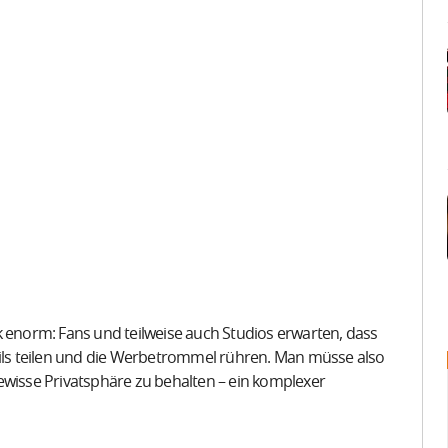
k enorm: Fans und teilweise auch Studios erwarten, dass
ails teilen und die Werbetrommel rühren. Man müsse also
 gewisse Privatsphäre zu behalten – ein komplexer