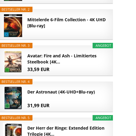
BESTSELLER NR. 2
Mittelerde 6-Film Collection - 4K UHD
[Blu-ray]
BESTSELLER NR. 3
ANGEBOT
Avatar: Fire and Ash - Limitiertes
Steelbook [4K...
33,59 EUR
BESTSELLER NR. 4
Der Astronaut (4K-UHD+Blu-ray)
31,99 EUR
BESTSELLER NR. 5
ANGEBOT
Der Herr der Ringe: Extended Edition
Trilogie [4K...