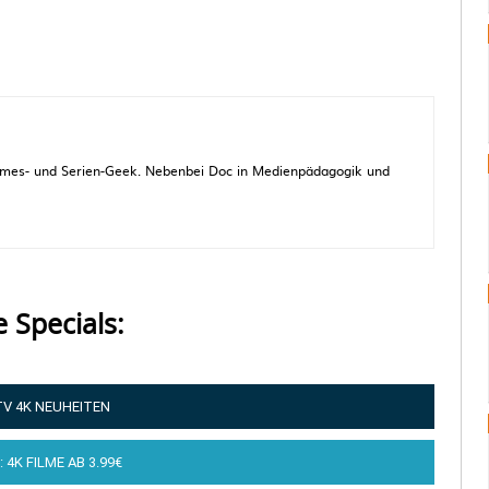
 Games- und Serien-Geek. Nebenbei Doc in Medienpädagogik und
e Specials:
TV 4K NEUHEITEN
: 4K FILME AB 3.99€