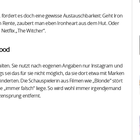
 fördert es doch eine gewisse Austauschbarkeit: Geht Iron
e in Rente, zaubert man eben Ironheart aus dem Hut. Oder
Netflix „The Witcher“.
wood
alten. Sie nutzt nach eogenen Angaben nur Instagram und
s sei das für sie nicht möglich, da sie dort etwa mit Marken
nderten. Die Schauspielerin aus Filmen wie „Blonde“ stört
e „immer falsch“ liege. So wird wohl immer irgendjemand
zensprung entfernt.