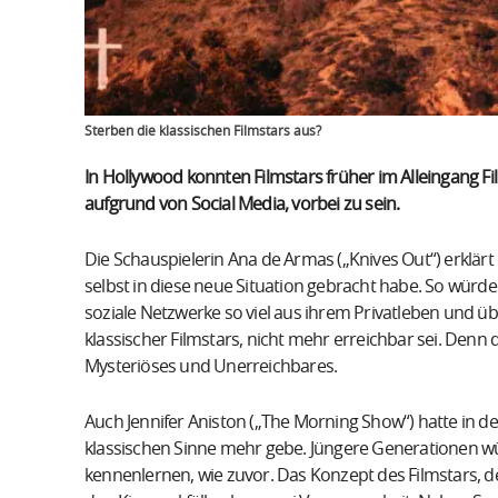
Sterben die klassischen Filmstars aus?
In Hollywood konnten Filmstars früher im Alleingang F
aufgrund von Social Media, vorbei zu sein.
Die Schauspielerin Ana de Armas („Knives Out“) erklärt i
selbst in diese neue Situation gebracht habe. So würde
soziale Netzwerke so viel aus ihrem Privatleben und übe
klassischer Filmstars, nicht mehr erreichbar sei. De
Mysteriöses und Unerreichbares.
Auch Jennifer Aniston („The Morning Show“) hatte in de
klassischen Sinne mehr gebe. Jüngere Generationen wü
kennenlernen, wie zuvor. Das Konzept des Filmstars, d