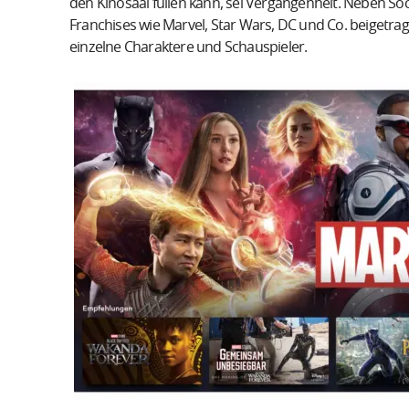
den Kinosaal füllen kann, sei Vergangenheit. Neben S
Franchises wie Marvel, Star Wars, DC und Co. beigetra
einzelne Charaktere und Schauspieler.