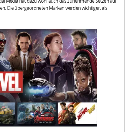
ocial Media hat dazu wohl auch das zunehmende Setzen auf
gen. Die übergeordneten Marken werden wichtiger, als