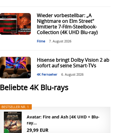
Wieder vorbestellbar: „A
Nightmare on Elm Street“
limitierte 7-Film-Steelbook-
Collection (4K UHD Blu-ray)
Filme
7. August 2026
Hisense bringt Dolby Vision 2 ab
sofort auf seine Smart-TVs
4K Fernseher
6. August 2026
Beliebte 4K Blu-rays
BESTSELLER NR. 1
Avatar: Fire and Ash [4K UHD + Blu-
ray...
29,99 EUR