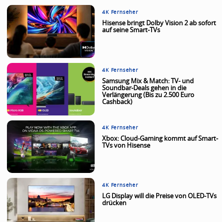
4K Fernseher
Hisense bringt Dolby Vision 2 ab sofort
auf seine Smart-TVs
4K Fernseher
Samsung Mix & Match: TV- und
Soundbar-Deals gehen in die
Verlängerung (Bis zu 2.500 Euro
Cashback)
4K Fernseher
Xbox: Cloud-Gaming kommt auf Smart-
TVs von Hisense
4K Fernseher
LG Display will die Preise von OLED-TVs
drücken