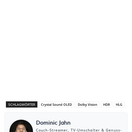
SCHLAGWÖRTER
Crystal Sound OLED
Dolby Vision
HDR
HLG
Dominic Jahn
Couch-Streamer, TV-Umschalter & Genuss-