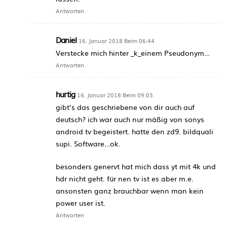
Antworten
Daniel
16. Januar 2018 Beim 06:44
Verstecke mich hinter _k_einem Pseudonym…
Antworten
hurtig
16. Januar 2018 Beim 09:03
gibt’s das geschriebene von dir auch auf
deutsch? ich war auch nur mäßig von sonys
android tv begeistert. hatte den zd9. bildquali
supi. Software…ok.
besonders genervt hat mich dass yt mit 4k und
hdr nicht geht. für nen tv ist es aber m.e.
ansonsten ganz brauchbar wenn man kein
power user ist.
Antworten