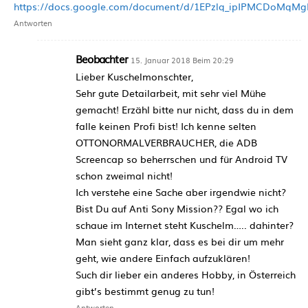
https://docs.google.com/document/d/1EPzlq_ipIPMCDoMq
Antworten
Beobachter
15. Januar 2018 Beim 20:29
Lieber Kuschelmonschter,
Sehr gute Detailarbeit, mit sehr viel Mühe
gemacht! Erzähl bitte nur nicht, dass du in dem
falle keinen Profi bist! Ich kenne selten
OTTONORMALVERBRAUCHER, die ADB
Screencap so beherrschen und für Android TV
schon zweimal nicht!
Ich verstehe eine Sache aber irgendwie nicht?
Bist Du auf Anti Sony Mission?? Egal wo ich
schaue im Internet steht Kuschelm….. dahinter?
Man sieht ganz klar, dass es bei dir um mehr
geht, wie andere Einfach aufzuklären!
Such dir lieber ein anderes Hobby, in Österreich
gibt’s bestimmt genug zu tun!
Antworten