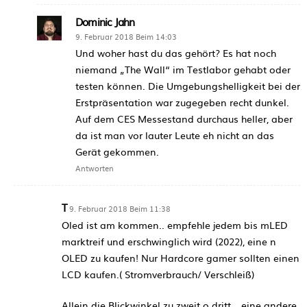
Dominic Jahn
9. Februar 2018 Beim 14:03
Und woher hast du das gehört? Es hat noch
niemand „The Wall“ im Testlabor gehabt oder
testen können. Die Umgebungshelligkeit bei der
Erstpräsentation war zugegeben recht dunkel.
Auf dem CES Messestand durchaus heller, aber
da ist man vor lauter Leute eh nicht an das
Gerät gekommen.
Antworten
T
9. Februar 2018 Beim 11:38
Oled ist am kommen.. empfehle jedem bis mLED
marktreif und erschwinglich wird (2022), eine n
OLED zu kaufen! Nur Hardcore gamer sollten einen
LCD kaufen.( Stromverbrauch/ Verschleiß)
Allein die Blickwinkel zu zweit o dritt… eine andere