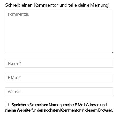
Schreib einen Kommentar und teile deine Meinung!
Kommentar:
N
E
M
W
Speichern Sie meinen Namen, meine E-Mail-Adresse und
meine Website für den nächsten Kommentar in diesem Browser.