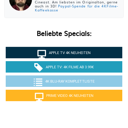
Cineast. Am liebsten im Originalton, gerne
auch in 3D!
Paypal-Spende für die 4KFilme-
Kaffeekasse
Beliebte Specials:
APPLE TV 4K NEUHEITEN
APPLE TV: 4K FILME AB 3.99€
4K BLU-RAY KOMPLETTLISTE
PRIME VIDEO 4K NEUHEITEN