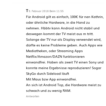
T
9. Februar 2018 Beim 11:55
Für Android gilt es einfach, 100€ für nen Kathrin,
oder ähnliche Hardware, in die Hand zu
nehmen. Hbbtv kann Android nicht stabil und
deswegen kommt der TV meist aus m tritt.
Solange der TV nur als Display verwendet wird,
dürfte es keine Probleme geben. Auch Apps wie
Mediatheken, oder Streaming Apps
Netflix/Amazon/DAZN funktionieren
einwandfrei. Haben als zweit TV einen Sony und
konnte meine Ergebnisse reproduzieren! Sogar
SkyGo durch Sideload läuft
Mit Maus bzw App einwandfrei.
An sich ist Android Top, die Hardware meist zu
schwach und zu wenig RAM.
Antworten