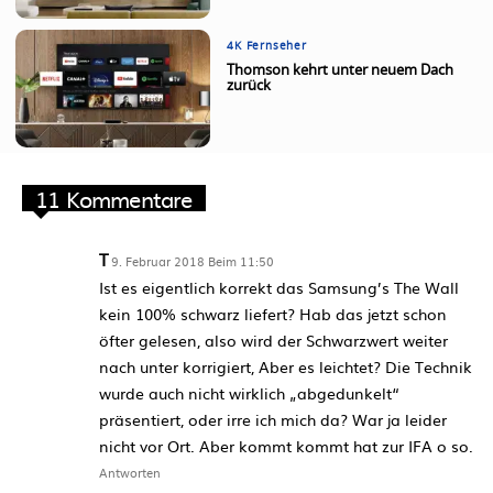
4K Fernseher
Thomson kehrt unter neuem Dach
zurück
11 Kommentare
T
9. Februar 2018 Beim 11:50
Ist es eigentlich korrekt das Samsung’s The Wall
kein 100% schwarz liefert? Hab das jetzt schon
öfter gelesen, also wird der Schwarzwert weiter
nach unter korrigiert, Aber es leichtet? Die Technik
wurde auch nicht wirklich „abgedunkelt“
präsentiert, oder irre ich mich da? War ja leider
nicht vor Ort. Aber kommt kommt hat zur IFA o so.
Antworten