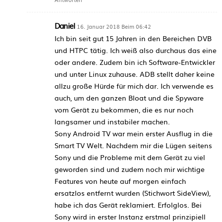
Daniel
16. Januar 2018 Beim 06:42
Ich bin seit gut 15 Jahren in den Bereichen DVB
und HTPC tätig. Ich weiß also durchaus das eine
oder andere. Zudem bin ich Software-Entwickler
und unter Linux zuhause. ADB stellt daher keine
allzu große Hürde für mich dar. Ich verwende es
auch, um den ganzen Bloat und die Spyware
vom Gerät zu bekommen, die es nur noch
langsamer und instabiler machen.
Sony Android TV war mein erster Ausflug in die
Smart TV Welt. Nachdem mir die Lügen seitens
Sony und die Probleme mit dem Gerät zu viel
geworden sind und zudem noch mir wichtige
Features von heute auf morgen einfach
ersatzlos entfernt wurden (Stichwort SideView),
habe ich das Gerät reklamiert. Erfolglos. Bei
Sony wird in erster Instanz erstmal prinzipiell