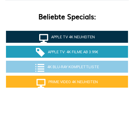
Beliebte Specials:
APPLE TV 4K NEUHEITEN
APPLE TV: 4K FILME AB 3.99€
4K BLU-RAY KOMPLETTLISTE
PRIME VIDEO 4K NEUHEITEN