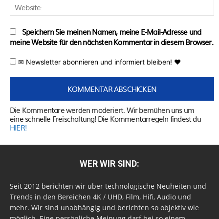
W
Speichern Sie meinen Namen, meine E-Mail-Adresse und
meine Website für den nächsten Kommentar in diesem Browser.
✉ Newsletter abonnieren und informiert bleiben! ♥
Die Kommentare werden moderiert. Wir bemühen uns um
eine schnelle Freischaltung! Die Kommentarregeln findest du
HIER!
WER WIR SIND:
Seit 2012 berichten wir über technologische Neuheiten und
Trends in den Bereichen 4K / UHD, Film, Hifi, Audio und
mehr. Wir sind unabhängig und berichten so objektiv wie
möglich. Eine persönliche Meinung darf bei so einem