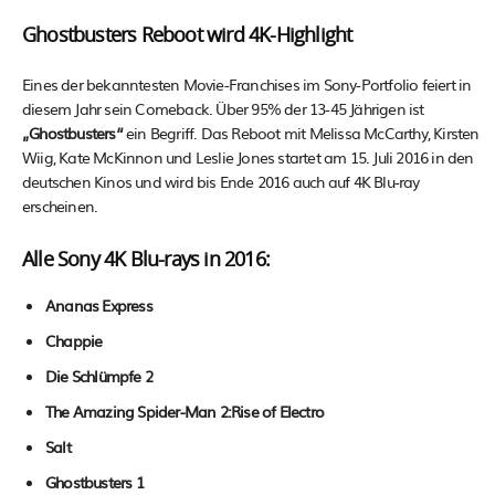
Ghostbusters Reboot wird 4K-Highlight
Eines der bekanntesten Movie-Franchises im Sony-Portfolio feiert in
diesem Jahr sein Comeback. Über 95% der 13-45 Jährigen ist
„Ghostbusters“
ein Begriff. Das Reboot mit Melissa McCarthy, Kirsten
Wiig, Kate McKinnon und Leslie Jones startet am 15. Juli 2016 in den
deutschen Kinos und wird bis Ende 2016 auch auf 4K Blu-ray
erscheinen.
Alle Sony 4K Blu-rays in 2016:
Ananas Express
Chappie
Die Schlümpfe 2
The Amazing Spider-Man 2:Rise of Electro
Salt
Ghostbusters 1