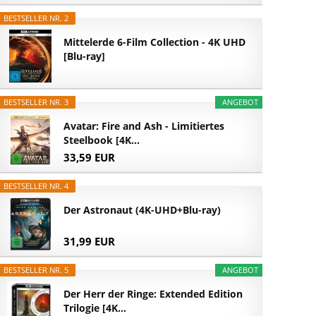
BESTSELLER NR. 2
Mittelerde 6-Film Collection - 4K UHD
[Blu-ray]
BESTSELLER NR. 3
ANGEBOT
Avatar: Fire and Ash - Limitiertes
Steelbook [4K...
33,59 EUR
BESTSELLER NR. 4
Der Astronaut (4K-UHD+Blu-ray)
31,99 EUR
BESTSELLER NR. 5
ANGEBOT
Der Herr der Ringe: Extended Edition
Trilogie [4K...