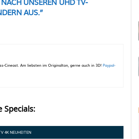
 NACH UNSEREN UHD TV-
DERN AUS.”
-Cineast. Am liebsten im Originalton, gerne auch in 3D!
Paypal-
e Specials:
TV 4K NEUHEITEN