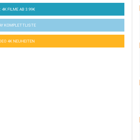
: 4K FILME AB 3.99€
AY KOMPLETTLISTE
IDEO 4K NEUHEITEN