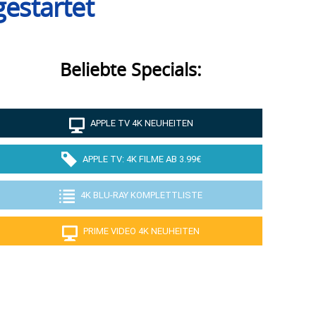
gestartet
Beliebte Specials:
APPLE TV 4K NEUHEITEN
APPLE TV: 4K FILME AB 3.99€
4K BLU-RAY KOMPLETTLISTE
PRIME VIDEO 4K NEUHEITEN