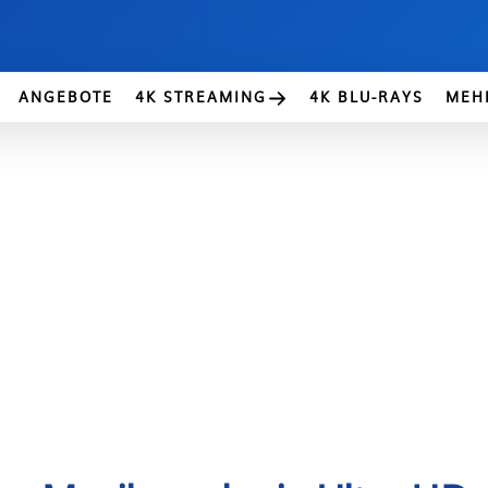
ANGEBOTE
4K STREAMING
4K BLU-RAYS
MEH