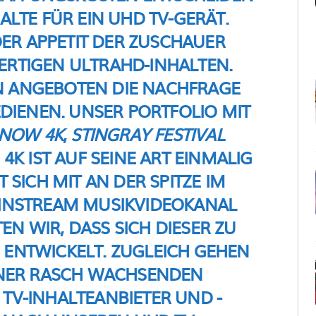
LTE FÜR EIN UHD TV-GERÄT.
DER APPETIT DER ZUSCHAUER
TIGEN ULTRAHD-INHALTEN.
N ANGEBOTEN DIE NACHFRAGE
DIENEN. UNSER PORTFOLIO MIT
 NOW 4K
,
STINGRAY FESTIVAL
K IST AUF SEINE ART EINMALIG
 SICH MIT AN DER SPITZE IM
INSTREAM MUSIKVIDEOKANAL
N WIR, DASS SICH DIESER ZU
ENTWICKELT. ZUGLEICH GEHEN
INER RASCH WACHSENDEN
 TV-INHALTEANBIETER UND -