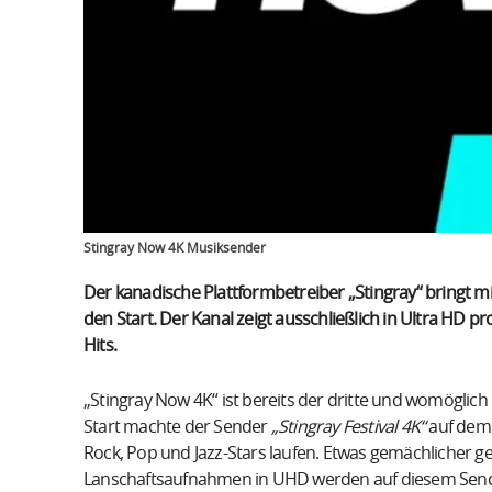
Stingray Now 4K Musiksender
Der kanadische Plattformbetreiber „Stingray“ bringt m
den Start. Der Kanal zeigt ausschließlich in Ultra HD p
Hits.
„Stingray Now 4K“ ist bereits der dritte und womögli
Start machte der Sender
„Stingray Festival 4K“
auf dem 
Rock, Pop und Jazz-Stars laufen. Etwas gemächlicher ge
Lanschaftsaufnahmen in UHD werden auf diesem Sende