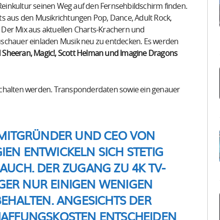
einkultur seinen Weg auf den Fernsehbildschirm finden.
ts aus den Musikrichtungen Pop, Dance, Adult Rock,
t. Der Mix aus aktuellen Charts-Krachern und
uschauer einladen Musik neu zu entdecken. Es werden
, Ed Sheeran, Magic!, Scott Helman und Imagine Dragons
schalten werden. Transponderdaten sowie ein genauer
, MITGRÜNDER UND CEO VON
EN ENTWICKELN SICH STETIG
 AUCH. DER ZUGANG ZU 4K TV-
NGER NUR EINIGEN WENIGEN
HALTEN. ANGESICHTS DER
HAFFUNGSKOSTEN ENTSCHEIDEN