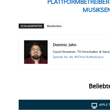
PLATTFORMBETREIBER
MUSIKSEN
SCHLAGWÖRTER
Musikvideo
Dominic Jahn
Couch-Streamer, TV-Umschalter & Genuss
Spende für die 4KFilme-Kaffeekasse
Beliebt
APPLE 