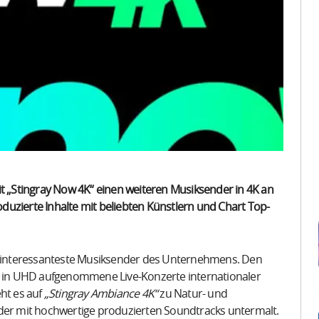
it „Stingray Now 4K“ einen weiteren Musiksender in 4K an
roduzierte Inhalte mit beliebten Künstlern und Chart Top-
ch interessanteste Musiksender des Unternehmens. Den
in UHD aufgenommene Live-Konzerte internationaler
ht es auf
„Stingray Ambiance 4K“
zu Natur- und
r mit hochwertige produzierten Soundtracks untermalt.