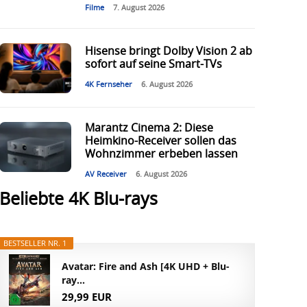
Filme
7. August 2026
Hisense bringt Dolby Vision 2 ab
sofort auf seine Smart-TVs
4K Fernseher
6. August 2026
Marantz Cinema 2: Diese
Heimkino-Receiver sollen das
Wohnzimmer erbeben lassen
AV Receiver
6. August 2026
Beliebte 4K Blu-rays
BESTSELLER NR. 1
Avatar: Fire and Ash [4K UHD + Blu-
ray...
29,99 EUR