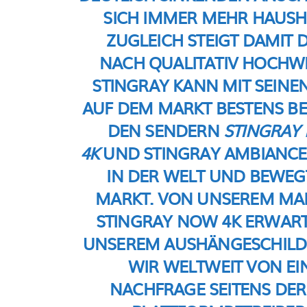
SICH IMMER MEHR HAUSHA
ZUGLEICH STEIGT DAMIT 
NACH
QUALITATIV
HOCHWER
STINGRAY KANN MIT SEINE
AUF DEM MARKT BESTENS BE
DEN SENDERN
STINGRAY
4K
UND STINGRAY AMBIANCE 4
IN DER WELT UND BEWEGT
MARKT. VON UNSEREM MA
STINGRAY NOW 4K ERWARTE
UNSEREM AUSHÄNGESCHILD 
WIR WELTWEIT VON E
NACHFRAGE SEITENS DER