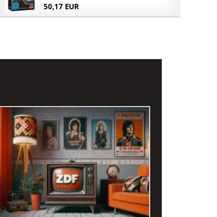
50,17 EUR