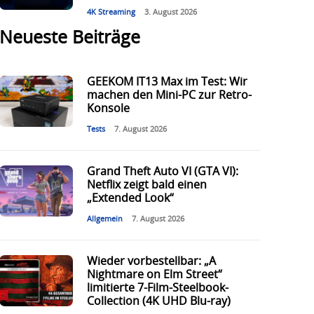
4K Streaming
3. August 2026
Neueste Beiträge
GEEKOM IT13 Max im Test: Wir
machen den Mini-PC zur Retro-
Konsole
Tests
7. August 2026
Grand Theft Auto VI (GTA VI):
Netflix zeigt bald einen
„Extended Look“
Allgemein
7. August 2026
Wieder vorbestellbar: „A
Nightmare on Elm Street“
limitierte 7-Film-Steelbook-
Collection (4K UHD Blu-ray)