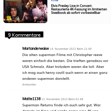
Filme
Elvis Presley Live in Concert:
Restaurierte 4K-Fassung im limitierten
Steelbook ab sofort vorbestellbar
9 Kommentare
Martanderwaise
14. November 2022 Beim 21:40
Die alten superman Filme mit Christopher reeve
waren einfach die besten. Die trieften geradezu vor
USA Schmalz. Aber trotzdem waren die toll. Aber
ich mag auch henry cavill auch wenn er einen ganz
anderen superman darstellt.
Antworten
Matte1138
12. November 2022 Beim 01:48
Superman Returns finde ich auch sehr gut. War
damals im Kino und würde gerne eine 4K von