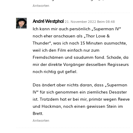
Antworten
André Westphal
21. November 2022 Beim 08:48
Ich kann mir auch persönlich „Superman IV“
noch eher anschauen als „Thor Love &
Thunder“, was ich nach 15 Minuten ausmachte,
weil ich den Film einfach nur zum
Fremdschämen und saudumm fand. Schade, da
mir der direkte Vorgänger desselben Regisseurs
noch richtig gut gefiel.
Das ändert aber nichts daran, dass „Superman
IV“ für sich genommen ein ziemliches Desaster
ist. Trotzdem hat er bei mir, primär wegen Reeve
und Hackman, noch einen gewissen Stein im
Brett.
Antworten