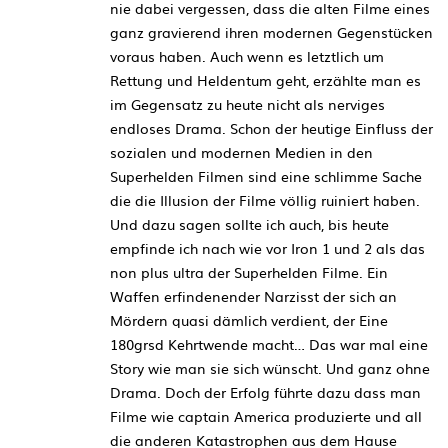
nie dabei vergessen, dass die alten Filme eines
ganz gravierend ihren modernen Gegenstücken
voraus haben. Auch wenn es letztlich um
Rettung und Heldentum geht, erzählte man es
im Gegensatz zu heute nicht als nerviges
endloses Drama. Schon der heutige Einfluss der
sozialen und modernen Medien in den
Superhelden Filmen sind eine schlimme Sache
die die Illusion der Filme völlig ruiniert haben.
Und dazu sagen sollte ich auch, bis heute
empfinde ich nach wie vor Iron 1 und 2 als das
non plus ultra der Superhelden Filme. Ein
Waffen erfindenender Narzisst der sich an
Mördern quasi dämlich verdient, der Eine
180grsd Kehrtwende macht… Das war mal eine
Story wie man sie sich wünscht. Und ganz ohne
Drama. Doch der Erfolg führte dazu dass man
Filme wie captain America produzierte und all
die anderen Katastrophen aus dem Hause