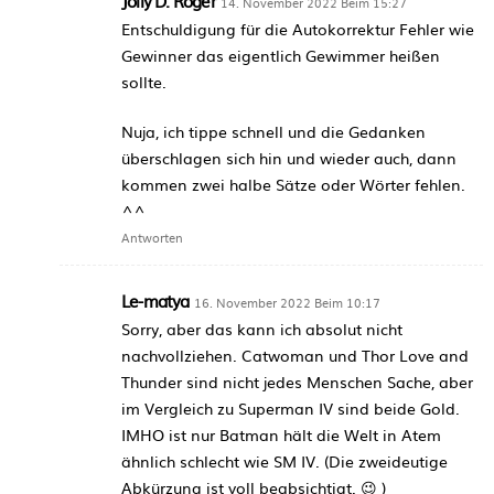
Jolly D. Roger
14. November 2022 Beim 15:27
Entschuldigung für die Autokorrektur Fehler wie
Gewinner das eigentlich Gewimmer heißen
sollte.
Nuja, ich tippe schnell und die Gedanken
überschlagen sich hin und wieder auch, dann
kommen zwei halbe Sätze oder Wörter fehlen.
^^
Antworten
Le-matya
16. November 2022 Beim 10:17
Sorry, aber das kann ich absolut nicht
nachvollziehen. Catwoman und Thor Love and
Thunder sind nicht jedes Menschen Sache, aber
im Vergleich zu Superman IV sind beide Gold.
IMHO ist nur Batman hält die Welt in Atem
ähnlich schlecht wie SM IV. (Die zweideutige
Abkürzung ist voll beabsichtigt. 😉 )