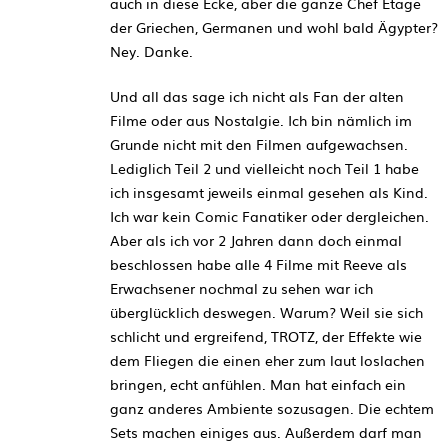
auch in diese Ecke, aber die ganze Chef Etage
der Griechen, Germanen und wohl bald Ägypter?
Ney. Danke.
Und all das sage ich nicht als Fan der alten
Filme oder aus Nostalgie. Ich bin nämlich im
Grunde nicht mit den Filmen aufgewachsen.
Lediglich Teil 2 und vielleicht noch Teil 1 habe
ich insgesamt jeweils einmal gesehen als Kind.
Ich war kein Comic Fanatiker oder dergleichen.
Aber als ich vor 2 Jahren dann doch einmal
beschlossen habe alle 4 Filme mit Reeve als
Erwachsener nochmal zu sehen war ich
überglücklich deswegen. Warum? Weil sie sich
schlicht und ergreifend, TROTZ, der Effekte wie
dem Fliegen die einen eher zum laut loslachen
bringen, echt anfühlen. Man hat einfach ein
ganz anderes Ambiente sozusagen. Die echtem
Sets machen einiges aus. Außerdem darf man