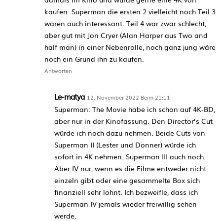
kaufen. Superman die ersten 2 vielleicht noch Teil 3
wären auch interessant. Teil 4 war zwar schlecht,
aber gut mit Jon Cryer (Alan Harper aus Two and
half man) in einer Nebenrolle, noch ganz jung wäre
noch ein Grund ihn zu kaufen.
Antworten
Le-matya
12. November 2022 Beim 21:11
Superman: The Movie habe ich schon auf 4K-BD,
aber nur in der Kinofassung. Den Director’s Cut
würde ich noch dazu nehmen. Beide Cuts von
Superman II (Lester und Donner) würde ich
sofort in 4K nehmen. Superman III auch noch.
Aber IV nur, wenn es die Filme entweder nicht
einzeln gibt oder eine gesammelte Box sich
finanziell sehr lohnt. Ich bezweifle, dass ich
Superman IV jemals wieder freiwillig sehen
werde.