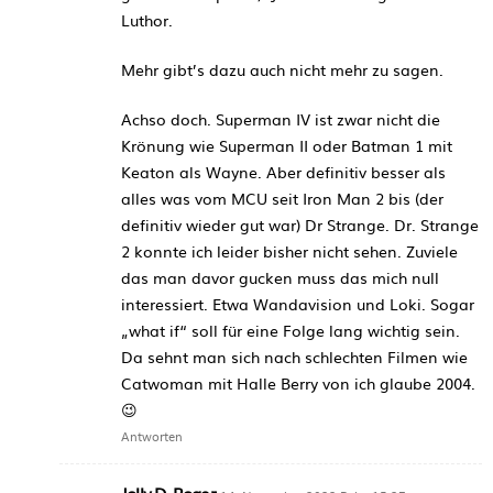
Luthor.
Mehr gibt’s dazu auch nicht mehr zu sagen.
Achso doch. Superman IV ist zwar nicht die
Krönung wie Superman II oder Batman 1 mit
Keaton als Wayne. Aber definitiv besser als
alles was vom MCU seit Iron Man 2 bis (der
definitiv wieder gut war) Dr Strange. Dr. Strange
2 konnte ich leider bisher nicht sehen. Zuviele
das man davor gucken muss das mich null
interessiert. Etwa Wandavision und Loki. Sogar
„what if“ soll für eine Folge lang wichtig sein.
Da sehnt man sich nach schlechten Filmen wie
Catwoman mit Halle Berry von ich glaube 2004.
😉
Antworten