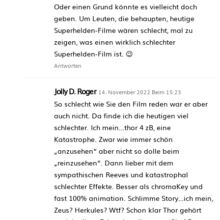
Oder einen Grund könnte es vielleicht doch
geben. Um Leuten, die behaupten, heutige
Superhelden-Filme wären schlecht, mal zu
zeigen, was einen wirklich schlechter
Superhelden-Film ist. 😉
Antworten
Jolly D. Roger
14. November 2022 Beim 15:23
So schlecht wie Sie den Film reden war er aber
auch nicht. Da finde ich die heutigen viel
schlechter. Ich mein…thor 4 zB, eine
Katastrophe. Zwar wie immer schön
„anzusehen“ aber nicht so dolle beim
„reinzusehen“. Dann lieber mit dem
sympathischen Reeves und katastrophal
schlechter Effekte. Besser als chromaKey und
fast 100% animation. Schlimme Story…ich mein,
Zeus? Herkules? Wtf? Schon klar Thor gehört