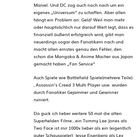
Marvel. Und DC zog auch noch nach um ein
eigenes „Universum“ zu schaffen. Aber allen
hängt ein Problem an: Geld! Weil man mehr
oder hauptsächlich nur darauf Wert legt, dass es
finanziell äußerst erfolgreich wird, gibt man
neuerdings sogar den Fanatikern nach und
macht allen ernstes genau den Fehler, den
schon die Mangaka & Anime Macher aus Japan
gemacht haben „Fan Service“
Auch Spiele wie Battlefield Spiele(mehrere Teile)
, Assassin’s Creed 3 Multi Player usw. wurden
durch Fanatiker Gejammer und Gewinner
ruiniert.
Da guck ich lieber weitere 50 mal die alten
Superhelden Filme…ein Tommy Lee Jones als
Two Face ist mir 1000x lieber als ein (eigentlich
guter Schauspieler): Jesse Eisenberg als Lex