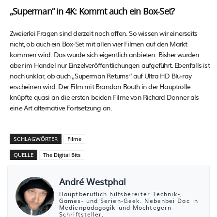
„Superman“ in 4K: Kommt auch ein Box-Set?
Zweierlei Fragen sind derzeit noch offen. So wissen wir einerseits
nicht, ob auch ein Box-Set mit allen vier Filmen auf den Markt
kommen wird. Das würde sich eigentlich anbieten. Bisher wurden
aber im Handel nur Einzelveröffentlichungen aufgeführt. Ebenfalls ist
noch unklar, ob auch „Superman Returns“ auf Ultra HD Blu-ray
erscheinen wird. Der Film mit Brandon Routh in der Hauptrolle
knüpfte quasi an die ersten beiden Filme von Richard Donner als
eine Art alternative Fortsetzung an.
SCHLAGWÖRTER
Filme
QUELLE
The Digital Bits
André Westphal
Hauptberuflich hilfsbereiter Technik-,
Games- und Serien-Geek. Nebenbei Doc in
Medienpädagogik und Möchtegern-
Schriftsteller.