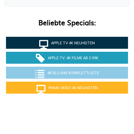
Beliebte Specials:
APPLE TV 4K NEUHEITEN
APPLE TV: 4K FILME AB 3.99€
4K BLU-RAY KOMPLETTLISTE
PRIME VIDEO 4K NEUHEITEN