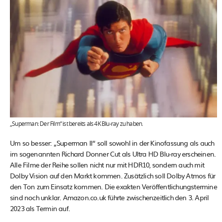
„Superman: Der Film“ ist bereits als 4K Blu-ray zu haben.
Um so besser: „Superman II“ soll sowohl in der Kinofassung als auch
im sogenannten Richard Donner Cut als Ultra HD Blu-ray erscheinen.
Alle Filme der Reihe sollen nicht nur mit HDR10, sondern auch mit
Dolby Vision auf den Markt kommen. Zusätzlich soll Dolby Atmos für
den Ton zum Einsatz kommen. Die exakten Veröffentlichungstermine
sind noch unklar. Amazon.co.uk führte zwischenzeitlich den 3. April
2023 als Termin auf.