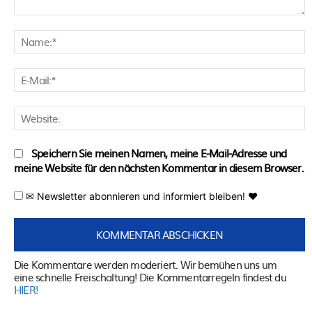
Kommentar:
N
E
M
W
Speichern Sie meinen Namen, meine E-Mail-Adresse und
meine Website für den nächsten Kommentar in diesem Browser.
✉ Newsletter abonnieren und informiert bleiben! ♥
Die Kommentare werden moderiert. Wir bemühen uns um
eine schnelle Freischaltung! Die Kommentarregeln findest du
HIER!