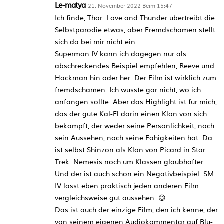
Le-matya
21. November 2022 Beim 15:47
Ich finde, Thor: Love and Thunder übertreibt die
Selbstparodie etwas, aber Fremdschämen stellt
sich da bei mir nicht ein.
Superman IV kann ich dagegen nur als
abschreckendes Beispiel empfehlen, Reeve und
Hackman hin oder her. Der Film ist wirklich zum
fremdschämen. Ich wüsste gar nicht, wo ich
anfangen sollte. Aber das Highlight ist für mich,
das der gute Kal-El darin einen Klon von sich
bekämpft, der weder seine Persönlichkeit, noch
sein Aussehen, noch seine Fähigkeiten hat. Da
ist selbst Shinzon als Klon von Picard in Star
Trek: Nemesis noch um Klassen glaubhafter.
Und der ist auch schon ein Negativbeispiel. SM
IV lässt eben praktisch jeden anderen Film
vergleichsweise gut aussehen. 😉
Das ist auch der einzige Film, den ich kenne, der
von seinem eigenen Audiokommentar auf Blu-