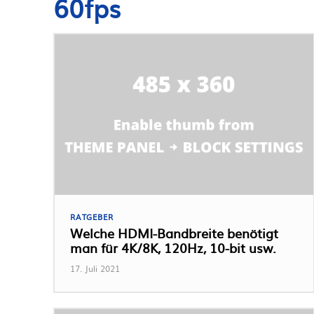
60fps
RATGEBER
Welche HDMI-Bandbreite benötigt
man für 4K/8K, 120Hz, 10-bit usw.
17. Juli 2021