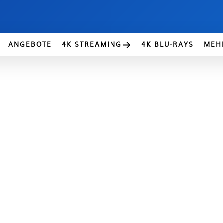
ANGEBOTE
4K STREAMING
4K BLU-RAYS
MEH