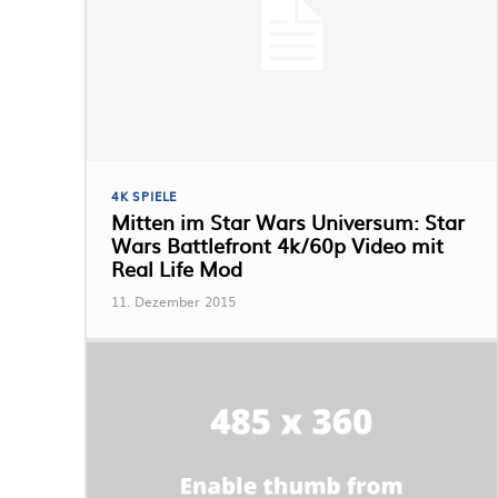
4K SPIELE
Mitten im Star Wars Universum: Star
Wars Battlefront 4k/60p Video mit
Real Life Mod
11. Dezember 2015