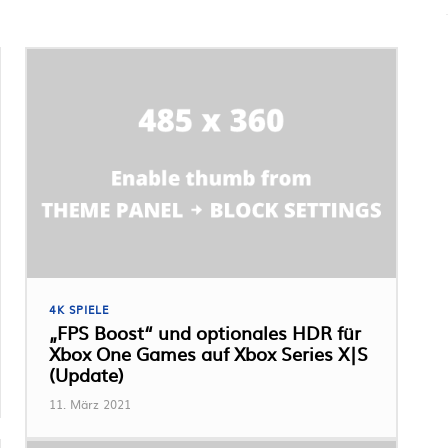
4K SPIELE
„FPS Boost“ und optionales HDR für
Xbox One Games auf Xbox Series X|S
(Update)
11. März 2021