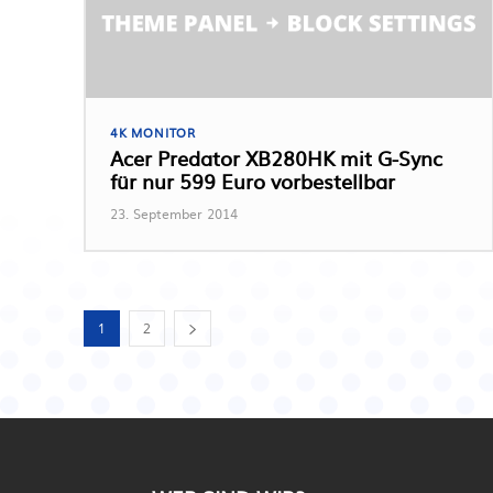
4K MONITOR
Acer Predator XB280HK mit G-Sync
für nur 599 Euro vorbestellbar
23. September 2014
1
2