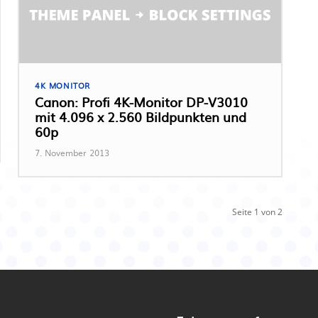
4K MONITOR
Canon: Profi 4K-Monitor DP-V3010
mit 4.096 x 2.560 Bildpunkten und
60p
7. November 2013
Seite 1 von 2