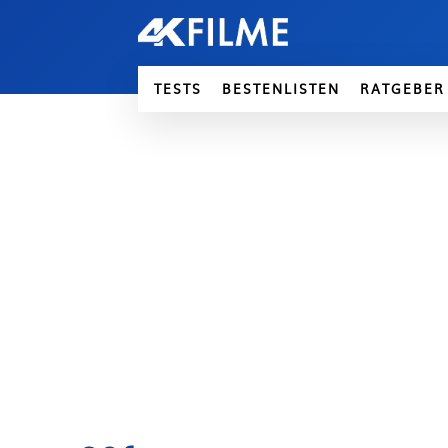
TESTS
BESTENLISTEN
RATGEBER