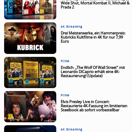
Wide Shut, Mortal Kombat II, Michael &
Prada 2
4K Streaming
Drei Meisterwerke, ein Hammerpreis:
Kubricks Kultfilme in 4K für nur 7,99
Euro
Filme
Endlich: „The Wolf Of Wall Street“ mit
Leonardo DiCaprio erhält eine 4K-
Restaurierung! (Update)
Filme
Elvis Presley Live in Concert:
Restaurierte 4K-Fassung im limitierten
Steelbook ab sofort vorbestellbar
4K Streaming