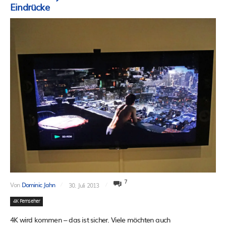
Eindrücke
7
Von
Dominic Jahn
30. Juli 2013
4K Fernseher
4K wird kommen – das ist sicher. Viele möchten auch