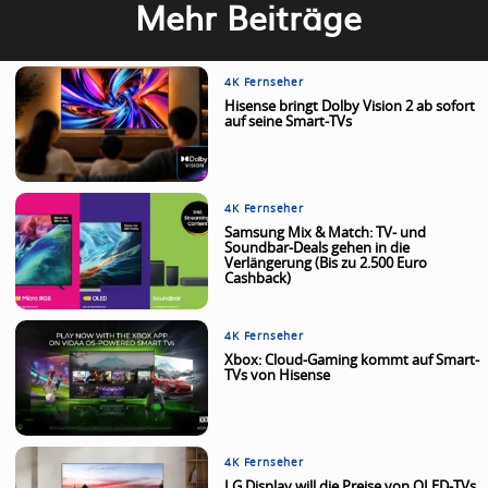
Mehr Beiträge
4K Fernseher
Hisense bringt Dolby Vision 2 ab sofort
auf seine Smart-TVs
4K Fernseher
Samsung Mix & Match: TV- und
Soundbar-Deals gehen in die
Verlängerung (Bis zu 2.500 Euro
Cashback)
4K Fernseher
Xbox: Cloud-Gaming kommt auf Smart-
TVs von Hisense
4K Fernseher
LG Display will die Preise von OLED-TVs