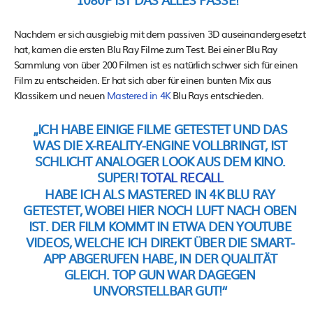
Nachdem er sich ausgiebig mit dem passiven 3D auseinandergesetzt
hat, kamen die ersten Blu Ray Filme zum Test. Bei einer Blu Ray
Sammlung von über 200 Filmen ist es natürlich schwer sich für einen
Film zu entscheiden. Er hat sich aber für einen bunten Mix aus
Klassikern und neuen
Mastered in 4K
Blu Rays entschieden.
„ICH HABE EINIGE FILME GETESTET UND DAS
WAS DIE
X-REALITY-ENGINE
VOLLBRINGT, IST
SCHLICHT ANALOGER LOOK AUS DEM KINO.
SUPER!
TOTAL RECALL
HABE ICH ALS MASTERED IN 4K BLU RAY
GETESTET, WOBEI HIER NOCH LUFT NACH OBEN
IST. DER FILM KOMMT IN ETWA DEN YOUTUBE
VIDEOS, WELCHE ICH DIREKT ÜBER DIE SMART-
APP ABGERUFEN HABE, IN DER QUALITÄT
GLEICH.
TOP GUN
WAR DAGEGEN
UNVORSTELLBAR GUT!“