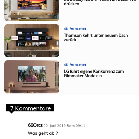
drücken
4K Fernseher
Thomson kehrt unter neuem Dach
zurück
4K Fernseher
LG führt eigene Konkurrenz zum
Filmmaker Mode ein
7 Kommentare
66Orcs
20. Juni 2019 Beim 09:11
Was geht ab ?