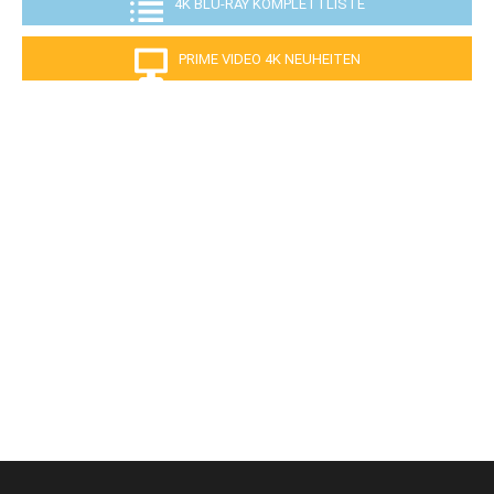
4K BLU-RAY KOMPLETTLISTE
PRIME VIDEO 4K NEUHEITEN