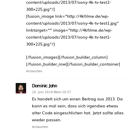
content/uploads/2013/07/sony-4k-tv-test2-
300×225.jpg“/]
[fusion_image link=“http://4kfilme.de/wp-
content/uploads/2013/07/sony-4k-tv-test1.jpg“
linktarget=““ image=“http://4kfilme.de/wp-
content/uploads/2013/07/sony-4k-tv-test1-
300×225.jpg“/]
[/fusion_images][/fusion_builder_column]
[/fusion_builder_row][/fusion_builder_container]
Antworten
Dominic Jahn
20. Juni 2019 Beim 10:37
Es handelt sich um einen Beitrag aus 2013. Da
kann es mal sein, dass sich irgendwo etwas
alter Code eingeschlichen hat. Jetzt sollte alles
wieder passen.
Antworten