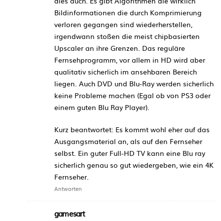
dies auch. Es gibt Algorithmen die wirklich
Bildinformationen die durch Komprimierung
verloren gegangen sind wiederherstellen,
irgendwann stoßen die meist chipbasierten
Upscaler an ihre Grenzen. Das reguläre
Fernsehprogramm, vor allem in HD wird aber
qualitativ sicherlich im ansehbaren Bereich
liegen. Auch DVD und Blu-Ray werden sicherlich
keine Probleme machen (Egal ob von PS3 oder
einem guten Blu Ray Player).
Kurz beantwortet: Es kommt wohl eher auf das
Ausgangsmaterial an, als auf den Fernseher
selbst. Ein guter Full-HD TV kann eine Blu ray
sicherlich genau so gut wiedergeben, wie ein 4K
Fernseher.
Antworten
gamesart