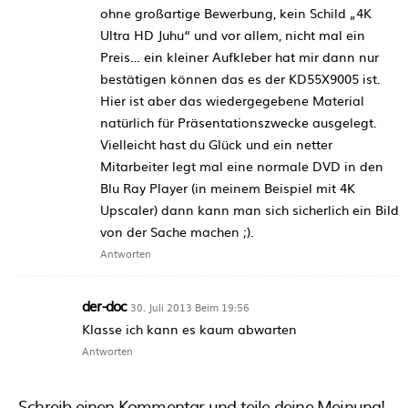
ohne großartige Bewerbung, kein Schild „4K
Ultra HD Juhu“ und vor allem, nicht mal ein
Preis… ein kleiner Aufkleber hat mir dann nur
bestätigen können das es der KD55X9005 ist.
Hier ist aber das wiedergegebene Material
natürlich für Präsentationszwecke ausgelegt.
Vielleicht hast du Glück und ein netter
Mitarbeiter legt mal eine normale DVD in den
Blu Ray Player (in meinem Beispiel mit 4K
Upscaler) dann kann man sich sicherlich ein Bild
von der Sache machen ;).
Antworten
der-doc
30. Juli 2013 Beim 19:56
Klasse ich kann es kaum abwarten
Antworten
Schreib einen Kommentar und teile deine Meinung!