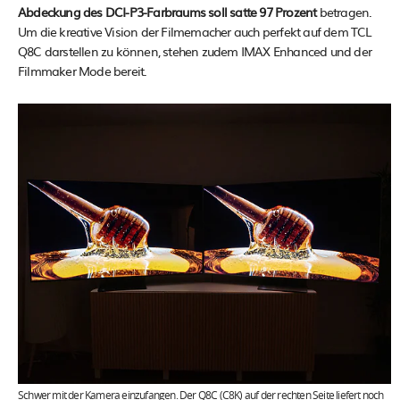
Abdeckung des DCI-P3-Farbraums soll satte 97 Prozent
betragen.
Um die kreative Vision der Filmemacher auch perfekt auf dem TCL
Q8C darstellen zu können, stehen zudem IMAX Enhanced und der
Filmmaker Mode bereit.
Schwer mit der Kamera einzufangen. Der Q8C (C8K) auf der rechten Seite liefert noch