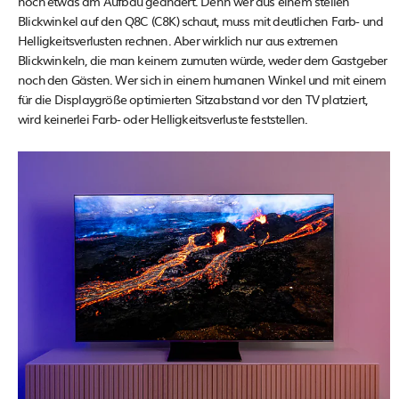
noch etwas am Aufbau geändert. Denn wer aus einem steilen
Blickwinkel auf den Q8C (C8K) schaut, muss mit deutlichen Farb- und
Helligkeitsverlusten rechnen. Aber wirklich nur aus extremen
Blickwinkeln, die man keinem zumuten würde, weder dem Gastgeber
noch den Gästen. Wer sich in einem humanen Winkel und mit einem
für die Displaygröße optimierten Sitzabstand vor den TV platziert,
wird keinerlei Farb- oder Helligkeitsverluste feststellen.