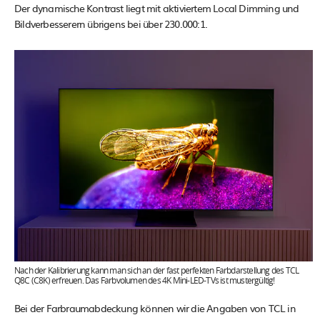
Der dynamische Kontrast liegt mit aktiviertem Local Dimming und
Bildverbesserern übrigens bei über 230.000:1.
Nach der Kalibrierung kann man sich an der fast perfekten Farbdarstellung des TCL
Q8C (C8K) erfreuen. Das Farbvolumen des 4K Mini-LED-TVs ist mustergültig!
Bei der Farbraumabdeckung können wir die Angaben von TCL in