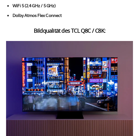
WiFi 5 (2.4 GHz / 5 GHz)
Dolby Atmos Flex Connect
Bildqualität des TCL Q8C / C8K: