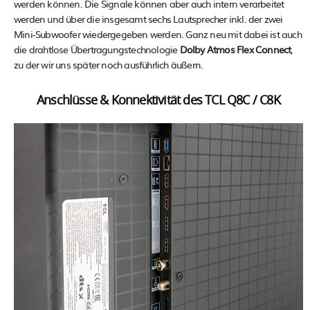
werden können. Die Signale können aber auch intern verarbeitet
werden und über die insgesamt sechs Lautsprecher inkl. der zwei
Mini-Subwoofer wiedergegeben werden. Ganz neu mit dabei ist auch
die drahtlose Übertragungstechnologie
Dolby Atmos Flex Connect
,
zu der wir uns später noch ausführlich äußern.
Anschlüsse & Konnektivität des TCL Q8C / C8K