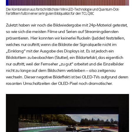
Die Kombination aus fortschrittlichster Mini-LED-Technologie und Quantum-Dot-
Farbfiltern fußt in einer sehr guten Bildqualität für den TCL Q8C
Zuletzt haben wir noch die Bildwiedergabe mit 24p-Material getestet,
so wie sich die meisten Filme und Serien auf Streamingdiensten
präsentieren. Hier konnten wir keinerlei Ruckeln (Judder) feststellen,
welches nur auftritt, wenn die Bildrate der Signalquelle nicht im
„Einklang“ mit der Ausgabe des Displays ist. Es ist jedoch ein
Bildstottern zu beobachten (Stutter), ein Bildartefakt, das eigentlich
nur auftritt, weil der Fernseher „zu gut“ arbeitet und die Einzelbilder
nicht zu lange auf dem Bildschirm verbleiben – also zeitgenau
wechseln. Dieser negative Bildeffekt ist bei OLED-TVs aufgrund deren
rasanten Umschaltzeiten der OLED-Pixel noch dramatischer.