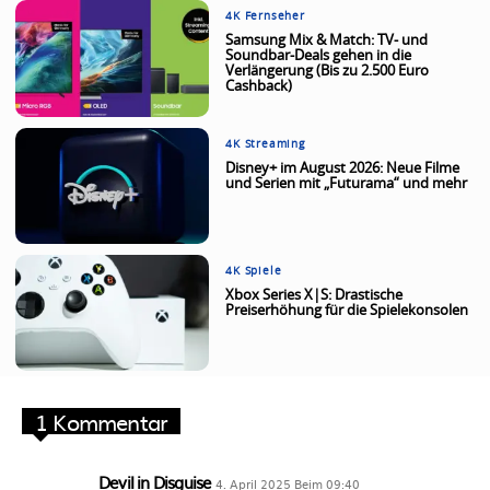
4K Fernseher
Samsung Mix & Match: TV- und
Soundbar-Deals gehen in die
Verlängerung (Bis zu 2.500 Euro
Cashback)
4K Streaming
Disney+ im August 2026: Neue Filme
und Serien mit „Futurama“ und mehr
4K Spiele
Xbox Series X|S: Drastische
Preiserhöhung für die Spielekonsolen
1 Kommentar
Devil in Disguise
4. April 2025 Beim 09:40