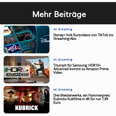
Mehr Beiträge
4K Streaming
Disney+ holt Kurzvideos von TikTok ins
Streaming-Abo
4K Streaming
Triumph für Samsung: HDR10+
Advanced kommt zu Amazon Prime
Video
4K Streaming
Drei Meisterwerke, ein Hammerpreis:
Kubricks Kultfilme in 4K für nur 7,99
Euro