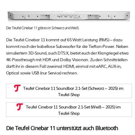
Die Teufel Cinebar 11 gibt es in Schwarz und Weiß.
Die Teufel Cinebar 11 kommt auf 65 Watt Leistung (RMS) – dazu
kommt noch der kabellose Subwoofer für die Tiefton-Power. Neben
simuliertem 3D-Sound, auch DTS:X, bietet euch der Klangriegel etwa
4K-Passthrough mit HDR und Dolby Visionan. Zu den Schnittstellen
dürft ihr in diesem Fall zweimal HDMI, einmal mit eARC, AUX-in,
Optical sowie USB (nur Service) rechnen.
Teufel Cinebar 11 Soundbar 2.1-Set (Schwarz – 2025) im
Teufel-Shop
Teufel Cinebar 11 Soundbar 2.1-Set (Weiß – 2025) im
Teufel-Shop
Die Teufel Cinebar 11 unterstützt auch Bluetooth