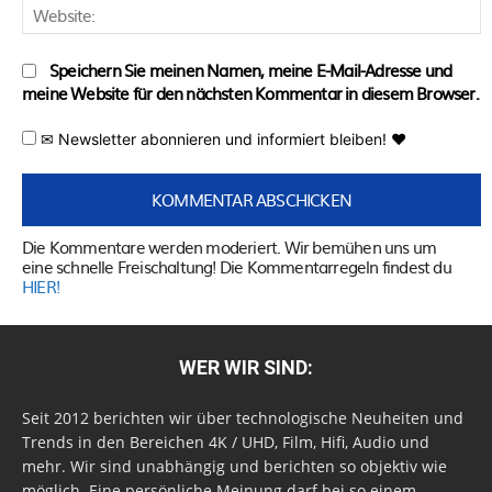
W
Speichern Sie meinen Namen, meine E-Mail-Adresse und
meine Website für den nächsten Kommentar in diesem Browser.
✉ Newsletter abonnieren und informiert bleiben! ♥
Die Kommentare werden moderiert. Wir bemühen uns um
eine schnelle Freischaltung! Die Kommentarregeln findest du
HIER!
WER WIR SIND:
Seit 2012 berichten wir über technologische Neuheiten und
Trends in den Bereichen 4K / UHD, Film, Hifi, Audio und
mehr. Wir sind unabhängig und berichten so objektiv wie
möglich. Eine persönliche Meinung darf bei so einem