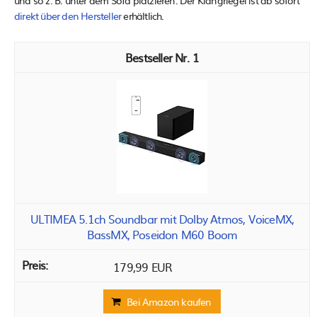
und so z. B. unter dem Sofa platzieren. Der Klangriegel ist ab sofort
direkt über den Hersteller
erhältlich.
1
ULTIMEA 5.1ch Soundbar mit Dolby Atmos, VoiceMX,
BassMX, Poseidon M60 Boom
179,99 EUR
Bei Amazon kaufen