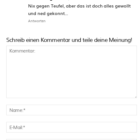
Nix gegen Teufel, aber das ist doch alles gewollt
und ned gekonnt…
Antworten
Schreib einen Kommentar und teile deine Meinung!
Kommentar:
N
E
M