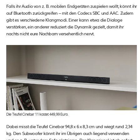
Falls ihr Audio von z. B. mobilen Endgeräten zuspielen wollt, könnt ihr
auf Bluetooth zurückgreifen – mit den Codecs SBC und AAC. Zudem
gibt es verschiedene Klangmodi. Einer kann etwa die Dialoge
verstärken, ein anderer reduziert die Dynamik gezielt, damit ihr
nachts nicht eure Nachbarn versehentlich nervt.
Die Teufel Cinebar 11 kostet 449,99 Euro.
Dabei misst die Teufel Cinebar 94,8 x 6 x 8,3 cm und wiegt rund 2,34
kg. Den Subwoofer könnt ihr im Übrigen auch liegend verwenden