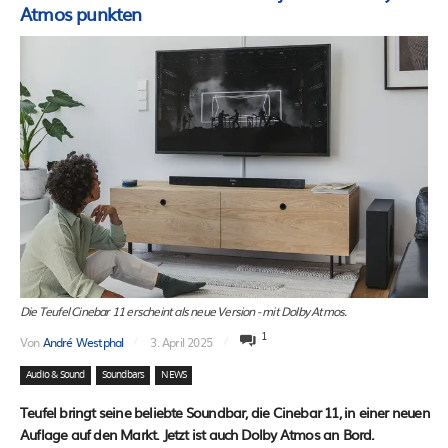
Atmos punkten
Die Teufel Cinebar 11 erscheint als neue Version - mit Dolby Atmos.
1
Von
André Westphal
3. April 2025
Audio & Sound
Soundbars
NEWS
Teufel bringt seine beliebte Soundbar, die Cinebar 11, in einer neuen
Auflage auf den Markt. Jetzt ist auch Dolby Atmos an Bord.