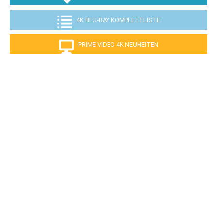
4K BLU-RAY KOMPLETTLISTE
PRIME VIDEO 4K NEUHEITEN