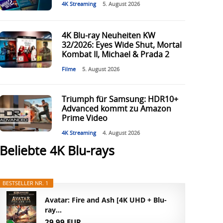
4K Streaming
5. August 2026
4K Blu-ray Neuheiten KW
32/2026: Eyes Wide Shut, Mortal
Kombat II, Michael & Prada 2
Filme
5. August 2026
Triumph für Samsung: HDR10+
Advanced kommt zu Amazon
Prime Video
4K Streaming
4. August 2026
Beliebte 4K Blu-rays
BESTSELLER NR. 1
Avatar: Fire and Ash [4K UHD + Blu-
ray...
29,99 EUR