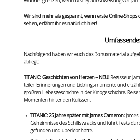
Wunder grenzen, wenn Disney auf Anweisung von Jam
Wir sind mehr als gespannt, wann erste Online-Shops di
sehen, erfährt ihr es natürlich hier!
Umfassendes
Nachfolgend haben wir euch das Bonusmaterial aufgelis
abliegt:
TITANIC: Geschichten von Herzen – NEU!
Regisseur Jam
teilen Erinnerungen und Lieblingsmomente und erzähl
größten Liebesgeschichte in der Kinogeschichte. Reisen
Momenten hinter den Kulissen.
TITANIC: 25 Jahre später mit James Cameron:
James 
Geheimnisse des Schiffswracks und führt Tests durc
gefunden und überlebt hätte.