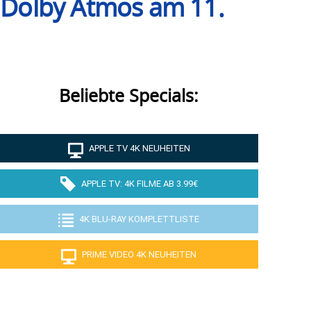
d Dolby Atmos am 11.
Beliebte Specials:
APPLE TV 4K NEUHEITEN
APPLE TV: 4K FILME AB 3.99€
4K BLU-RAY KOMPLETTLISTE
PRIME VIDEO 4K NEUHEITEN