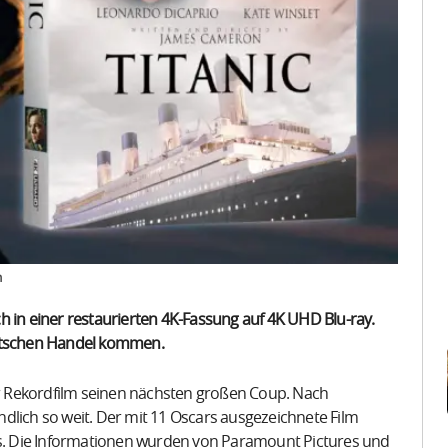
n
h in einer restaurierten 4K-Fassung auf 4K UHD Blu-ray.
eutschen Handel kommen.
der Rekordfilm seinen nächsten großen Coup. Nach
dlich so weit. Der mit 11 Oscars ausgezeichnete Film
nos. Die Informationen wurden von Paramount Pictures und