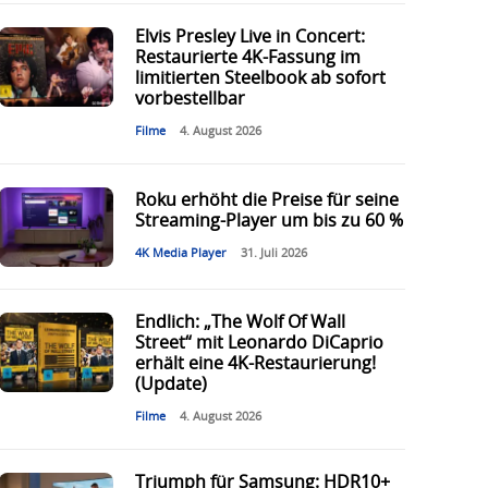
Elvis Presley Live in Concert:
Restaurierte 4K-Fassung im
limitierten Steelbook ab sofort
vorbestellbar
Filme
4. August 2026
Roku erhöht die Preise für seine
Streaming-Player um bis zu 60 %
4K Media Player
31. Juli 2026
Endlich: „The Wolf Of Wall
Street“ mit Leonardo DiCaprio
erhält eine 4K-Restaurierung!
(Update)
Filme
4. August 2026
Triumph für Samsung: HDR10+