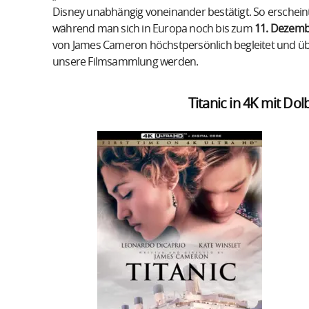
Disney unabhängig voneinander bestätigt. So erschein
während man sich in Europa noch bis zum
11. Dezemb
von James Cameron höchstpersönlich begleitet und üb
unsere Filmsammlung werden.
Titanic in 4K mit Do