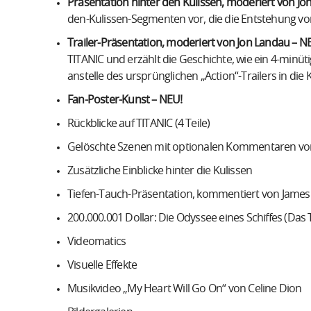
Präsentation hinter den Kulissen, moderiert von Jo
den-Kulissen-Segmenten vor, die die Entstehung vo
Trailer-Präsentation, moderiert von Jon Landau – N
TITANIC und erzählt die Geschichte, wie ein 4-minüt
anstelle des ursprünglichen „Action“-Trailers in die 
Fan-Poster-Kunst – NEU!
Rückblicke auf TITANIC (4 Teile)
Gelöschte Szenen mit optionalen Kommentaren v
Zusätzliche Einblicke hinter die Kulissen
Tiefen-Tauch-Präsentation, kommentiert von Jame
200.000.001 Dollar: Die Odyssee eines Schiffes (Das
Videomatics
Visuelle Effekte
Musikvideo „My Heart Will Go On“ von Celine Dion