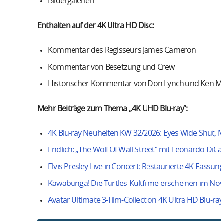
Bildergalerien
Enthalten auf der 4K Ultra HD Disc:
Kommentar des Regisseurs James Cameron
Kommentar von Besetzung und Crew
Historischer Kommentar von Don Lynch und Ken M
Mehr Beiträge zum Thema „4K UHD Blu-ray“:
4K Blu-ray Neuheiten KW 32/2026: Eyes Wide Shut, M
Endlich: „The Wolf Of Wall Street“ mit Leonardo DiC
Elvis Presley Live in Concert: Restaurierte 4K-Fassun
Kawabunga! Die Turtles-Kultfilme erscheinen im N
Avatar Ultimate 3-Film-Collection 4K Ultra HD Blu-ra