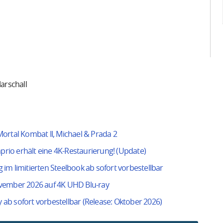
arschall
ortal Kombat II, Michael & Prada 2
aprio erhält eine 4K-Restaurierung! (Update)
g im limitierten Steelbook ab sofort vorbestellbar
ovember 2026 auf 4K UHD Blu-ray
y ab sofort vorbestellbar (Release: Oktober 2026)