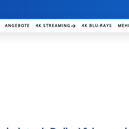
ANGEBOTE
4K STREAMING
4K BLU-RAYS
MEH