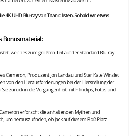
es Cameron, von einem Mastering abweicht.
e 4K UHD Blu-ray von Titanic listen. Sobald wir etwas
 Bonusmaterial:
tet, welches zum größten Teil auf der Standard Blu-ray
es Cameron, Produzent Jon Landau und Star Kate Winslet
en von den Herausforderungen bei der Herstellung der
 Sie zurück in die Vergangenheit mit Filmclips, Fotos und
Cameron erforscht die anhaltenden Mythen und
h, um herauszufinden, ob Jack auf diesem Floß Platz