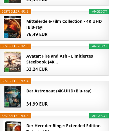
BESTSELLER NR. 2
ANGEBOT
Mittelerde 6-Film Collection - 4K UHD
[Blu-ray]
76,49 EUR
BESTSELLER NR. 3
ANGEBOT
Avatar: Fire and Ash - Limitiertes
Steelbook [4K...
33,24 EUR
BESTSELLER NR. 4
Der Astronaut (4K-UHD+Blu-ray)
31,99 EUR
BESTSELLER NR. 5
ANGEBOT
Der Herr der Ringe: Extended Edition