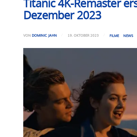
Titanic 4K-Remaster er
Dezember 2023
VON
DOMINIC JAHN
19. OKTOBER 2023
FILME
NEWS