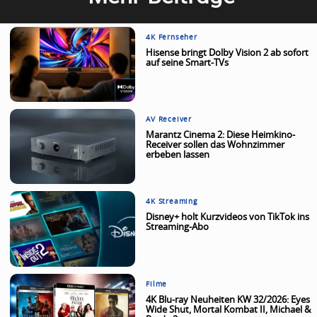
4K Fernseher
Hisense bringt Dolby Vision 2 ab sofort
auf seine Smart-TVs
AV Receiver
Marantz Cinema 2: Diese Heimkino-
Receiver sollen das Wohnzimmer
erbeben lassen
4K Streaming
Disney+ holt Kurzvideos von TikTok ins
Streaming-Abo
Filme
4K Blu-ray Neuheiten KW 32/2026: Eyes
Wide Shut, Mortal Kombat II, Michael &