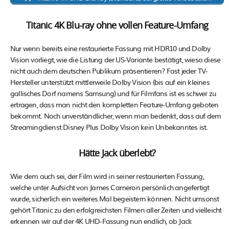
Titanic 4K Blu-ray ohne vollen Feature-Umfang
Nur wenn bereits eine restaurierte Fassung mit HDR10 und Dolby
Vision vorliegt, wie die Listung der US-Variante bestätigt, wieso diese
nicht auch dem deutschen Publikum präsentieren? Fast jeder TV-
Hersteller unterstützt mittlerweile Dolby Vision (bis auf ein kleines
gallisches Dorf namens Samsung) und für Filmfans ist es schwer zu
ertragen, dass man nicht den kompletten Feature-Umfang geboten
bekommt. Noch unverständlicher, wenn man bedenkt, dass auf dem
Streamingdienst Disney Plus Dolby Vision kein Unbekanntes ist.
Hätte Jack überlebt?
Wie dem auch sei, der Film wird in seiner restaurierten Fassung,
welche unter Aufsicht von James Cameron persönlich angefertigt
wurde, sicherlich ein weiteres Mal begeistern können. Nicht umsonst
gehört Titanic zu den erfolgreichsten Filmen aller Zeiten und vielleicht
erkennen wir auf der 4K UHD-Fassung nun endlich, ob Jack