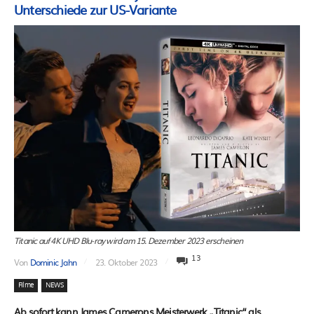
Unterschiede zur US-Variante
Titanic auf 4K UHD Blu-ray wird am 15. Dezember 2023 erscheinen
13
Von
Dominic Jahn
23. Oktober 2023
Filme
NEWS
Ab sofort kann James Camerons Meisterwerk „Titanic“ als