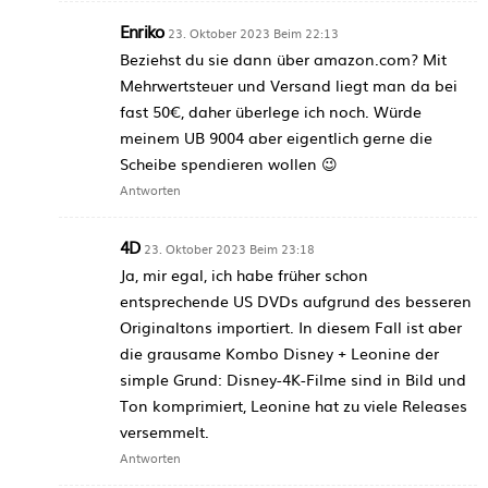
Enriko
23. Oktober 2023 Beim 22:13
Beziehst du sie dann über amazon.com? Mit
Mehrwertsteuer und Versand liegt man da bei
fast 50€, daher überlege ich noch. Würde
meinem UB 9004 aber eigentlich gerne die
Scheibe spendieren wollen 😉
Antworten
4D
23. Oktober 2023 Beim 23:18
Ja, mir egal, ich habe früher schon
entsprechende US DVDs aufgrund des besseren
Originaltons importiert. In diesem Fall ist aber
die grausame Kombo Disney + Leonine der
simple Grund: Disney-4K-Filme sind in Bild und
Ton komprimiert, Leonine hat zu viele Releases
versemmelt.
Antworten