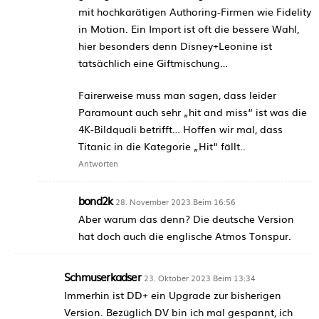
mit hochkarätigen Authoring-Firmen wie Fidelity
in Motion. Ein Import ist oft die bessere Wahl,
hier besonders denn Disney+Leonine ist
tatsächlich eine Giftmischung…
Fairerweise muss man sagen, dass leider
Paramount auch sehr „hit and miss“ ist was die
4K-Bildquali betrifft… Hoffen wir mal, dass
Titanic in die Kategorie „Hit“ fällt..
Antworten
bond2k
28. November 2023 Beim 16:56
Aber warum das denn? Die deutsche Version
hat doch auch die englische Atmos Tonspur.
Schmuserkadser
23. Oktober 2023 Beim 13:34
Immerhin ist DD+ ein Upgrade zur bisherigen
Version. Bezüglich DV bin ich mal gespannt, ich