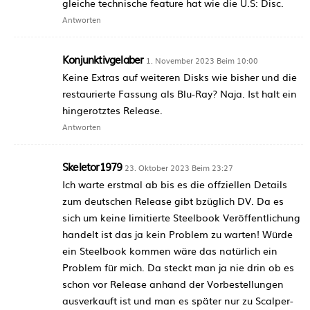
gleiche technische feature hat wie die U.S: Disc.
Antworten
Konjunktivgelaber
1. November 2023 Beim 10:00
Keine Extras auf weiteren Disks wie bisher und die
restaurierte Fassung als Blu-Ray? Naja. Ist halt ein
hingerotztes Release.
Antworten
Skeletor1979
23. Oktober 2023 Beim 23:27
Ich warte erstmal ab bis es die offziellen Details
zum deutschen Release gibt bzüglich DV. Da es
sich um keine limitierte Steelbook Veröffentlichung
handelt ist das ja kein Problem zu warten! Würde
ein Steelbook kommen wäre das natürlich ein
Problem für mich. Da steckt man ja nie drin ob es
schon vor Release anhand der Vorbestellungen
ausverkauft ist und man es später nur zu Scalper-