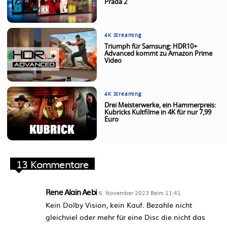
Prada 2
4K Streaming
Triumph für Samsung: HDR10+
Advanced kommt zu Amazon Prime
Video
4K Streaming
Drei Meisterwerke, ein Hammerpreis:
Kubricks Kultfilme in 4K für nur 7,99
Euro
13 Kommentare
Rene Alain Aebi
6. November 2023 Beim 11:41
Kein Dolby Vision, kein Kauf. Bezahle nicht
gleichviel oder mehr für eine Disc die nicht das