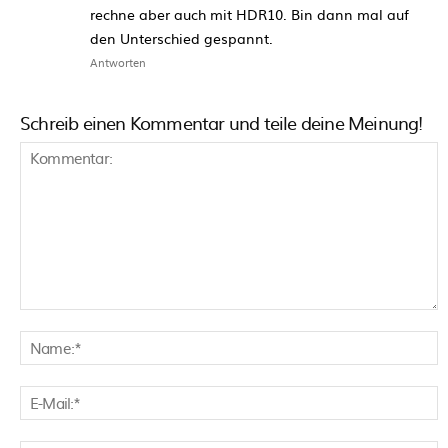
rechne aber auch mit HDR10. Bin dann mal auf
den Unterschied gespannt.
Antworten
Schreib einen Kommentar und teile deine Meinung!
Kommentar:
N
E
M