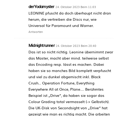
derYodamyster
24. Oktober 2023 Beim 11:03
LEONINE pfuscht da doch überhaupt nicht dran
herum, die vertreiben die Discs nur, wie
Universal für Paramount und Warner.
Antworten
Midnightrunner
24. Oktober 2023 Beim 20:40
Das ist so nicht richtig. Leonine übernimmt zwar
das Master, macht aber mind. teilweise selbst
das Encoding resp. lässt es machen. Dabei
haben sie so manches Bild komplett verpfuscht
und viel zu dunkel abgemischt inkl. Black
Crush… Operation Fortune, Everything
Everywhere All at Once, Plane…. Berühmtes
Beispiel ist „Drive“, da haben sie sogar das
Colour Grading total vermasselt (-> Gelbstich).
Die UK-Disk von Secondsight von „Drive“ hat
gezeigt wie man es richtig macht. Die arbeiten