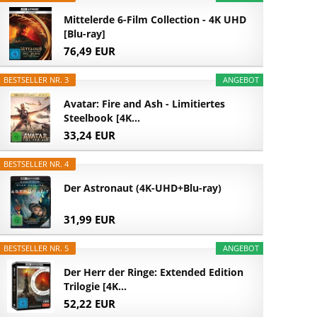
Mittelerde 6-Film Collection - 4K UHD
[Blu-ray]
76,49 EUR
BESTSELLER NR. 3
ANGEBOT
Avatar: Fire and Ash - Limitiertes
Steelbook [4K...
33,24 EUR
BESTSELLER NR. 4
Der Astronaut (4K-UHD+Blu-ray)
31,99 EUR
BESTSELLER NR. 5
ANGEBOT
Der Herr der Ringe: Extended Edition
Trilogie [4K...
52,22 EUR