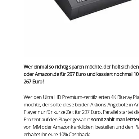
Wer einmal so richtig sparen möchte, der holt sich d
oder Amazon.de für 297 Euro und kassiert nochmal 1
267 Euro!
Wer den Ultra HD Premium-zertifizierten 4K Blu-ray P
möchte, der sollte diese beiden Aktions-Angebote i
Player nur für kurze Zeit für 297 Euro. Parallel startet d
Prozent auf den Player gewährt
somit zahlt man letzte
von MM oder Amazonk anklicken, bestellen und den Pl
erhaltet ihr eure 10% Cashback: