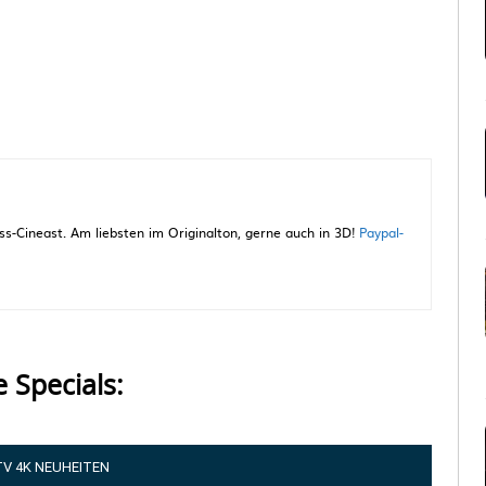
-Cineast. Am liebsten im Originalton, gerne auch in 3D!
Paypal-
e Specials:
TV 4K NEUHEITEN