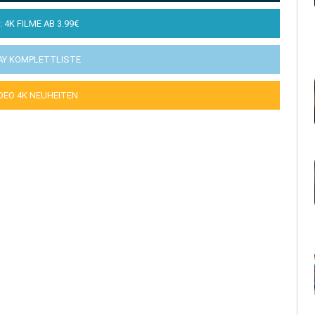
: 4K FILME AB 3.99€
AY KOMPLETTLISTE
IDEO 4K NEUHEITEN