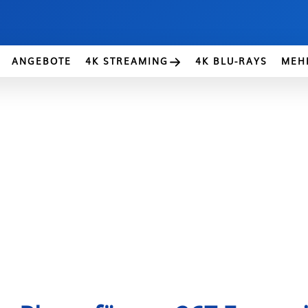
ANGEBOTE
4K STREAMING
4K BLU-RAYS
MEH