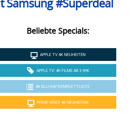
it Samsung #Superdeal
Beliebte Specials:
APPLE TV 4K NEUHEITEN
APPLE TV: 4K FILME AB 3.99€
4K BLU-RAY KOMPLETTLISTE
PRIME VIDEO 4K NEUHEITEN