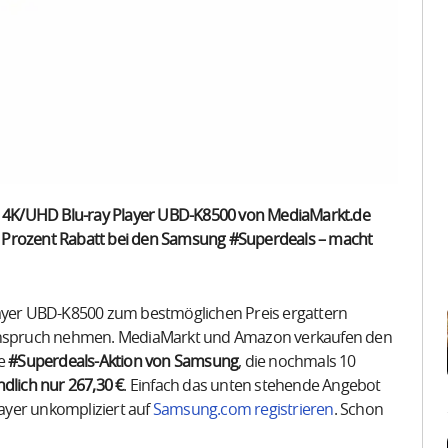
en 4K/UHD Blu-ray Player UBD-K8500 von MediaMarkt.de
0 Prozent Rabatt bei den Samsung #Superdeals – macht
layer UBD-K8500 zum bestmöglichen Preis ergattern
n Anspruch nehmen. MediaMarkt und Amazon verkaufen den
ie
#Superdeals-Aktion von Samsung
, die nochmals 10
ndlich nur 267,30 €
. Einfach das unten stehende Angebot
ayer unkompliziert auf
Samsung.com registrieren
. Schon