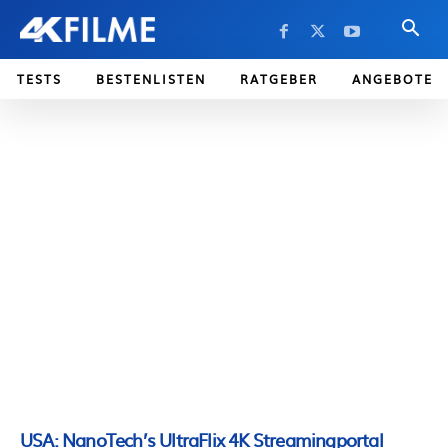
TESTS
BESTENLISTEN
RATGEBER
ANGEBOTE
USA: NanoTech’s UltraFlix 4K Streamingportal