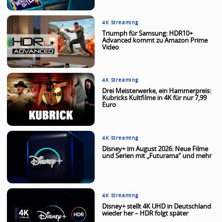
4K Streaming
Triumph für Samsung: HDR10+
Advanced kommt zu Amazon Prime
Video
4K Streaming
Drei Meisterwerke, ein Hammerpreis:
Kubricks Kultfilme in 4K für nur 7,99
Euro
4K Streaming
Disney+ im August 2026: Neue Filme
und Serien mit „Futurama“ und mehr
4K Streaming
Disney+ stellt 4K UHD in Deutschland
wieder her – HDR folgt später