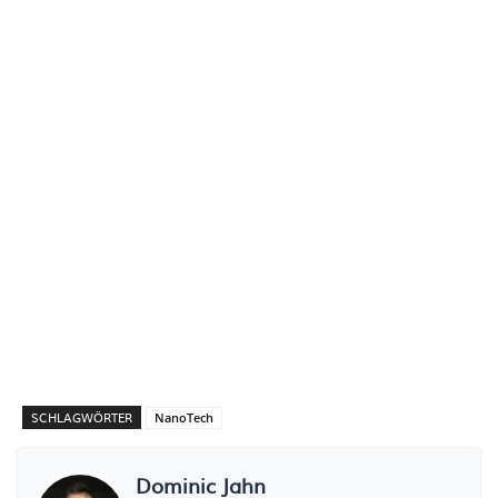
SCHLAGWÖRTER
NanoTech
Dominic Jahn