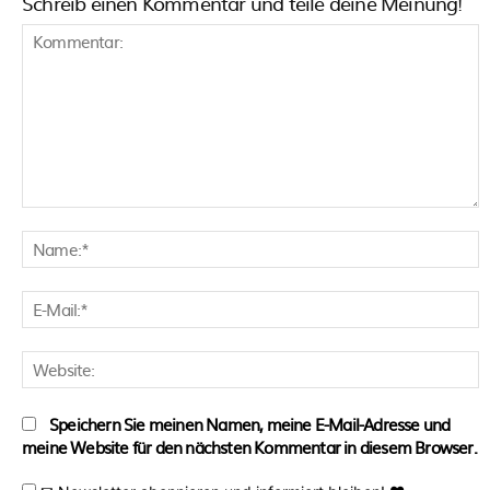
Schreib einen Kommentar und teile deine Meinung!
Kommentar:
N
E
M
W
Speichern Sie meinen Namen, meine E-Mail-Adresse und
meine Website für den nächsten Kommentar in diesem Browser.