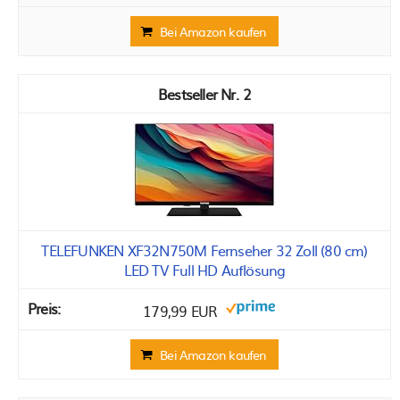
Bei Amazon kaufen
2
TELEFUNKEN XF32N750M Fernseher 32 Zoll (80 cm)
LED TV Full HD Auflösung
179,99 EUR
Bei Amazon kaufen