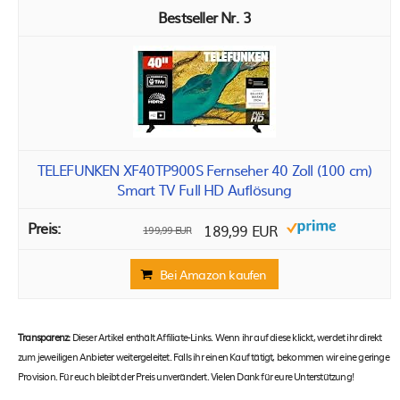
3
TELEFUNKEN XF40TP900S Fernseher 40 Zoll (100 cm)
Smart TV Full HD Auflösung
189,99 EUR
199,99 EUR
Bei Amazon kaufen
Transparenz:
Dieser Artikel enthält Affiliate-Links. Wenn ihr auf diese klickt, werdet ihr direkt
zum jeweiligen Anbieter weitergeleitet. Falls ihr einen Kauf tätigt, bekommen wir eine geringe
Provision. Für euch bleibt der Preis unverändert. Vielen Dank für eure Unterstützung!