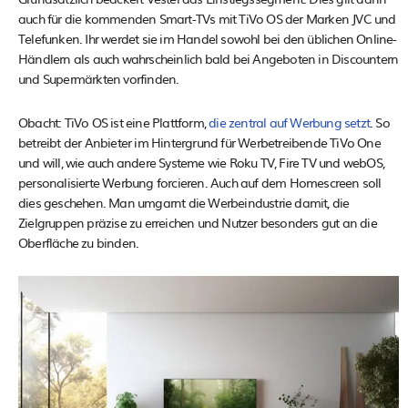
auch für die kommenden Smart-TVs mit TiVo OS der Marken JVC und
Telefunken. Ihr werdet sie im Handel sowohl bei den üblichen Online-
Händlern als auch wahrscheinlich bald bei Angeboten in Discountern
und Supermärkten vorfinden.
Obacht: TiVo OS ist eine Plattform,
die zentral auf Werbung setzt
. So
betreibt der Anbieter im Hintergrund für Werbetreibende TiVo One
und will, wie auch andere Systeme wie Roku TV, Fire TV und webOS,
personalisierte Werbung forcieren. Auch auf dem Homescreen soll
dies geschehen. Man umgarnt die Werbeindustrie damit, die
Zielgruppen präzise zu erreichen und Nutzer besonders gut an die
Oberfläche zu binden.