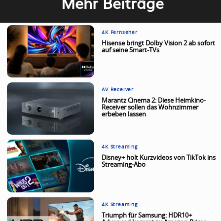
Mehr Beiträge
4K Fernseher
Hisense bringt Dolby Vision 2 ab sofort
auf seine Smart-TVs
AV Receiver
Marantz Cinema 2: Diese Heimkino-
Receiver sollen das Wohnzimmer
erbeben lassen
4K Streaming
Disney+ holt Kurzvideos von TikTok ins
Streaming-Abo
4K Streaming
Triumph für Samsung: HDR10+