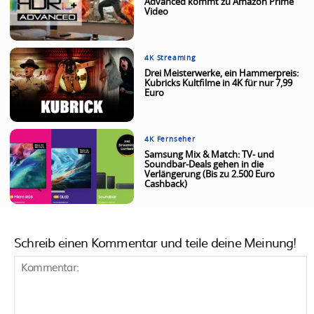
Advanced kommt zu Amazon Prime
Video
4K Streaming
Drei Meisterwerke, ein Hammerpreis:
Kubricks Kultfilme in 4K für nur 7,99
Euro
4K Fernseher
Samsung Mix & Match: TV- und
Soundbar-Deals gehen in die
Verlängerung (Bis zu 2.500 Euro
Cashback)
Schreib einen Kommentar und teile deine Meinung!