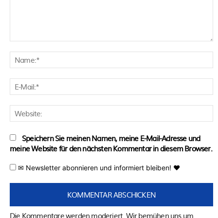
Kommentar:
N
E
M
W
Speichern Sie meinen Namen, meine E-Mail-Adresse und
meine Website für den nächsten Kommentar in diesem Browser.
✉ Newsletter abonnieren und informiert bleiben! ♥
Die Kommentare werden moderiert. Wir bemühen uns um