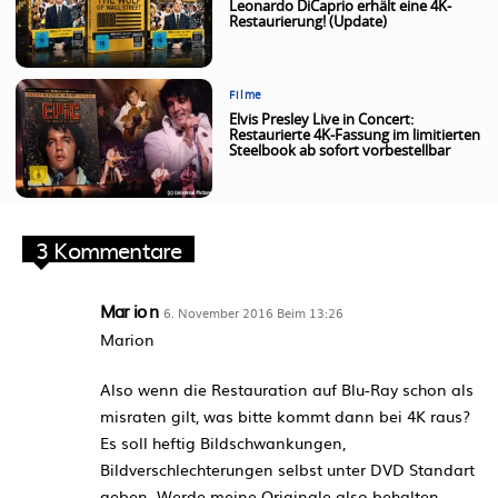
Leonardo DiCaprio erhält eine 4K-
Restaurierung! (Update)
Filme
Elvis Presley Live in Concert:
Restaurierte 4K-Fassung im limitierten
Steelbook ab sofort vorbestellbar
3 Kommentare
Mar io n
6. November 2016 Beim 13:26
Marion
Also wenn die Restauration auf Blu-Ray schon als
misraten gilt, was bitte kommt dann bei 4K raus?
Es soll heftig Bildschwankungen,
Bildverschlechterungen selbst unter DVD Standart
geben. Werde meine Originale also behalten.