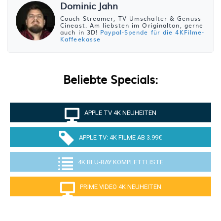
Dominic Jahn
Couch-Streamer, TV-Umschalter & Genuss-
Cineast. Am liebsten im Originalton, gerne
auch in 3D!
Paypal-Spende für die 4KFilme-
Kaffeekasse
Beliebte Specials:
APPLE TV 4K NEUHEITEN
APPLE TV: 4K FILME AB 3.99€
4K BLU-RAY KOMPLETTLISTE
PRIME VIDEO 4K NEUHEITEN