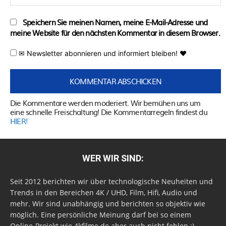
Speichern Sie meinen Namen, meine E-Mail-Adresse und
meine Website für den nächsten Kommentar in diesem Browser.
✉ Newsletter abonnieren und informiert bleiben! ♥
Die Kommentare werden moderiert. Wir bemühen uns um
eine schnelle Freischaltung! Die Kommentarregeln findest du
HIER!
WER WIR SIND:
Seit 2012 berichten wir über technologische Neuheiten und
Trends in den Bereichen 4K / UHD, Film, Hifi, Audio und
mehr. Wir sind unabhängig und berichten so objektiv wie
möglich. Eine persönliche Meinung darf bei so einem
Online-Projekt wie 4kfilme.de aber auch nicht fehlen ;)