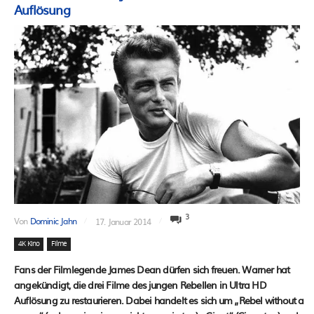
Auflösung
3
Von
Dominic Jahn
17. Januar 2014
4K Kino
Filme
Fans der Filmlegende James Dean dürfen sich freuen. Warner hat
angekündigt, die drei Filme des jungen Rebellen in Ultra HD
Auflösung zu restaurieren. Dabei handelt es sich um „Rebel without a