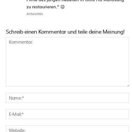
zu restaurieren.“ 😉
Antworten
Schreib einen Kommentar und teile deine Meinung!
Kommentar:
N
E
M
W