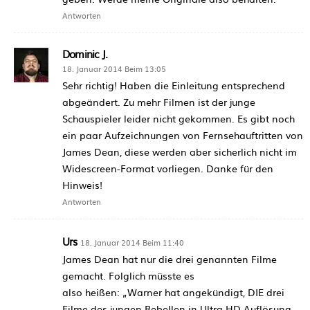
Antworten
Dominic J.
18. Januar 2014 Beim 13:05
Sehr richtig! Haben die Einleitung entsprechend
abgeändert. Zu mehr Filmen ist der junge
Schauspieler leider nicht gekommen. Es gibt noch
ein paar Aufzeichnungen von Fernsehauftritten von
James Dean, diese werden aber sicherlich nicht im
Widescreen-Format vorliegen. Danke für den
Hinweis!
Antworten
Urs
18. Januar 2014 Beim 11:40
James Dean hat nur die drei genannten Filme
gemacht. Folglich müsste es
also heißen: „Warner hat angekündigt, DIE drei
Filme des jungen Rebellen in Ultra HD Auflösung