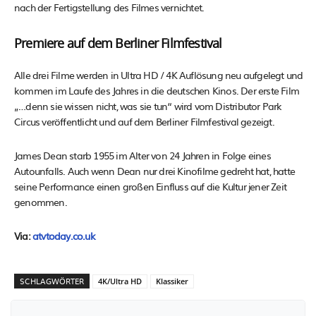
nach der Fertigstellung des Filmes vernichtet.
Premiere auf dem Berliner Filmfestival
Alle drei Filme werden in Ultra HD / 4K Auflösung neu aufgelegt und
kommen im Laufe des Jahres in die deutschen Kinos. Der erste Film
„…denn sie wissen nicht, was sie tun“ wird vom Distributor Park
Circus veröffentlicht und auf dem Berliner Filmfestival gezeigt.
James Dean starb 1955 im Alter von 24 Jahren in Folge eines
Autounfalls. Auch wenn Dean nur drei Kinofilme gedreht hat, hatte
seine Performance einen großen Einfluss auf die Kultur jener Zeit
genommen.
Via:
atvtoday.co.uk
SCHLAGWÖRTER
4K/Ultra HD
Klassiker