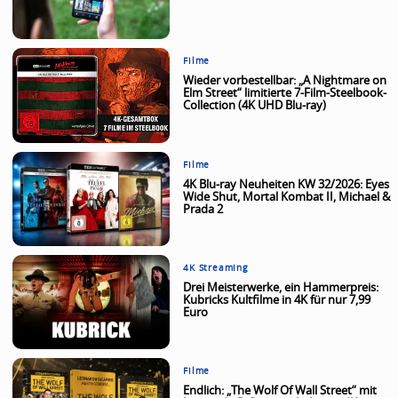
Filme
Wieder vorbestellbar: „A Nightmare on
Elm Street“ limitierte 7-Film-Steelbook-
Collection (4K UHD Blu-ray)
Filme
4K Blu-ray Neuheiten KW 32/2026: Eyes
Wide Shut, Mortal Kombat II, Michael &
Prada 2
4K Streaming
Drei Meisterwerke, ein Hammerpreis:
Kubricks Kultfilme in 4K für nur 7,99
Euro
Filme
Endlich: „The Wolf Of Wall Street“ mit