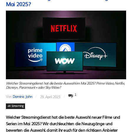
Mai 2025?
Welcher Streamingdienst hat die beste Auswahl im Mai 2025? Prime Video, Netflix,
Disney+, Paramount+ oder Sky/Wow?
1
Von
Dominic Jahn
29. April 2025
4K Streaming
Welcher Streamingdienst hat die beste Auswahl neuer Filme und
Serien im Mai 2025? Wir durchleuchten die Neuzugänge und
bewerten die Auswahl, damit ihr euch für den richtigen Anbieter