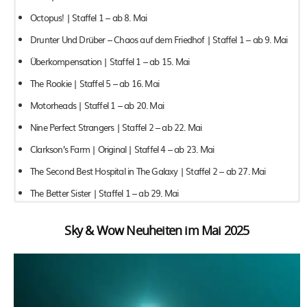
Octopus! | Staffel 1 – ab 8. Mai
Drunter Und Drüber – Chaos auf dem Friedhof | Staffel 1 – ab 9. Mai
Überkompensation | Staffel 1 – ab 15. Mai
The Rookie | Staffel 5 – ab 16. Mai
Motorheads | Staffel 1 – ab 20. Mai
Nine Perfect Strangers | Staffel 2 – ab 22. Mai
Clarkson’s Farm | Original | Staffel 4 – ab 23. Mai
The Second Best Hospital in The Galaxy | Staffel 2 – ab 27. Mai
The Better Sister | Staffel 1 – ab 29. Mai
Sky & Wow Neuheiten im Mai 2025
Elektra – ab 1. Mai
Nur noch ein kleiner Gefallen – ab 1. Mai
Road House – ab 1. Mai
Der Schlimmste Mensch Der Welt – ab 1. Mai