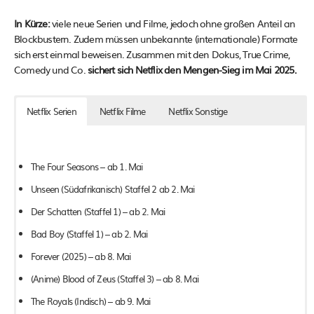
In Kürze:
viele neue Serien und Filme, jedoch ohne großen Anteil an
Blockbustern. Zudem müssen unbekannte (internationale) Formate
sich erst einmal beweisen. Zusammen mit den Dokus, True Crime,
Comedy und Co.
sichert sich Netflix den Mengen-Sieg im Mai 2025.
Netflix Serien
Netflix Filme
Netflix Sonstige
The Four Seasons – ab 1. Mai
Unseen (Südafrikanisch) Staffel 2 ab 2. Mai
Der Schatten (Staffel 1) – ab 2. Mai
Bad Boy (Staffel 1) – ab 2. Mai
Forever (2025) – ab 8. Mai
(Anime) Blood of Zeus (Staffel 3) – ab 8. Mai
The Royals (Indisch) – ab 9. Mai