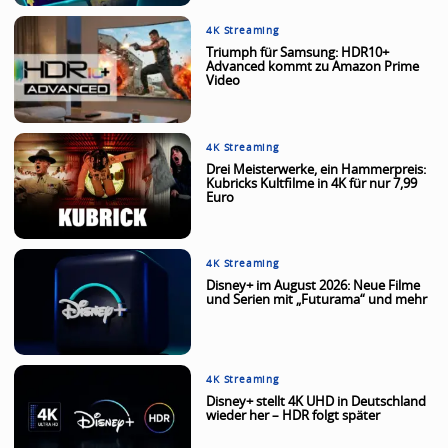
4K Streaming
Triumph für Samsung: HDR10+
Advanced kommt zu Amazon Prime
Video
4K Streaming
Drei Meisterwerke, ein Hammerpreis:
Kubricks Kultfilme in 4K für nur 7,99
Euro
4K Streaming
Disney+ im August 2026: Neue Filme
und Serien mit „Futurama“ und mehr
4K Streaming
Disney+ stellt 4K UHD in Deutschland
wieder her – HDR folgt später