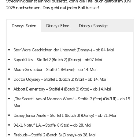
Streamingdienst einmal aussetzt, kann die Titel auch getrost im Juni
2025 nachschauen. Das geht auf jeden Fall besser!
Disney+ Serien
Disney+ Filme
Disney+ Sonstige
Star Wars: Geschichten der Unterwelt (Disney+) – ab 04. Mai
SuperKitties – Staffel 2 (Batch 2) (Disney) – ab07. Mai
Moon Girls Labor – Staffel 1 (Marvel) – ab 14. Mai
Doctor Odyssey – Staffel 1 (Batch 2) (Star) – ab 14. Mai
Abbott Elementary – Staffel 4 (Batch 2) (Star) – ab 14. Mai
„The Secret Lives of Mormon Wives“ – Staffel 2 (Star) (OV/UT) – ab 15.
Mai
Disney Junior Arielle – Staffel 1 (Batch 3) (Disney) – ab 21. Mai
9-1-1: Notruf L.A. – Staffel 8 (Star) – ab 28. Mai
Firebuds – Staffel 2 (Batch 3) (Disney)- ab 28. Mai