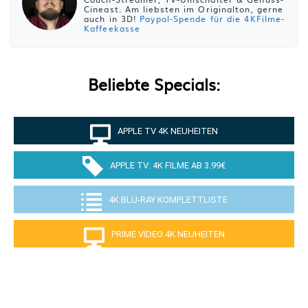
Cineast. Am liebsten im Originalton, gerne
auch in 3D!
Paypal-Spende für die 4KFilme-
Kaffeekasse
Beliebte Specials:
APPLE TV 4K NEUHEITEN
APPLE TV: 4K FILME AB 3.99€
4K BLU-RAY KOMPLETTLISTE
PRIME VIDEO 4K NEUHEITEN