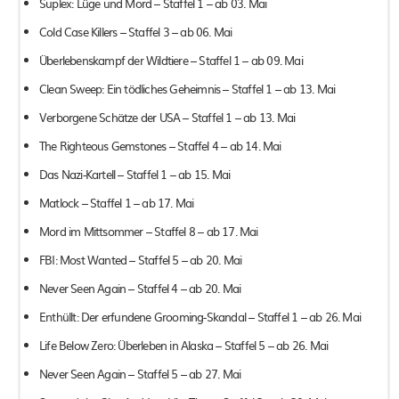
Suplex: Lüge und Mord – Staffel 1 – ab 03. Mai
Cold Case Killers – Staffel 3 – ab 06. Mai
Überlebenskampf der Wildtiere – Staffel 1 – ab 09. Mai
Clean Sweep: Ein tödliches Geheimnis – Staffel 1 – ab 13. Mai
Verborgene Schätze der USA – Staffel 1 – ab 13. Mai
The Righteous Gemstones – Staffel 4 – ab 14. Mai
Das Nazi-Kartell – Staffel 1 – ab 15. Mai
Matlock – Staffel 1 – ab 17. Mai
Mord im Mittsommer – Staffel 8 – ab 17. Mai
FBI: Most Wanted – Staffel 5 – ab 20. Mai
Never Seen Again – Staffel 4 – ab 20. Mai
Enthüllt: Der erfundene Grooming-Skandal – Staffel 1 – ab 26. Mai
Life Below Zero: Überleben in Alaska – Staffel 5 – ab 26. Mai
Never Seen Again – Staffel 5 – ab 27. Mai