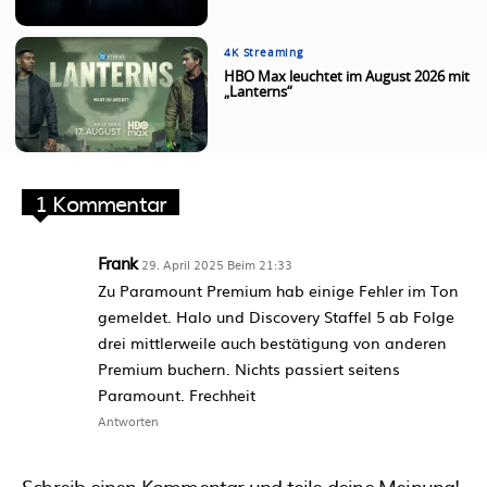
4K Streaming
HBO Max leuchtet im August 2026 mit
„Lanterns“
1 Kommentar
Frank
29. April 2025 Beim 21:33
Zu Paramount Premium hab einige Fehler im Ton
gemeldet. Halo und Discovery Staffel 5 ab Folge
drei mittlerweile auch bestätigung von anderen
Premium buchern. Nichts passiert seitens
Paramount. Frechheit
Antworten
Schreib einen Kommentar und teile deine Meinung!