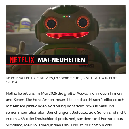
Neuheiten auf Netflix im Mai 2025, unter anderem mit „LOVE, DEATH & ROBOTS –
Staffel 4“.
Netflix liefert uns im Mai 2025 die größte Auswahl an neuen Filmen
und Serien. Die hohe Anzahl neuer Titel erschleicht sich Netflix jedoch
mit seinem jahrelangen Vorsprung im Streaming-Business und
seinen internationalen Bemühungen. Bedeutet, viele Serien sind nicht
in den USA oder Deutschland produziert, sondern sind Formate aus
Südafrika, Mexiko, Korea, Indien usw. Das ist im Prinzip nichts