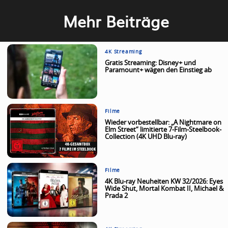
Mehr Beiträge
4K Streaming
Gratis Streaming: Disney+ und
Paramount+ wägen den Einstieg ab
Filme
Wieder vorbestellbar: „A Nightmare on
Elm Street“ limitierte 7-Film-Steelbook-
Collection (4K UHD Blu-ray)
Filme
4K Blu-ray Neuheiten KW 32/2026: Eyes
Wide Shut, Mortal Kombat II, Michael &
Prada 2