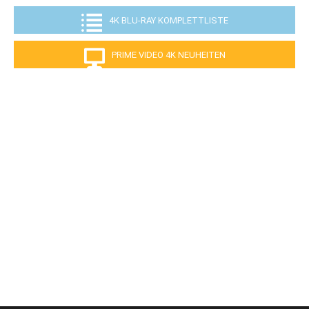
4K BLU-RAY KOMPLETTLISTE
PRIME VIDEO 4K NEUHEITEN