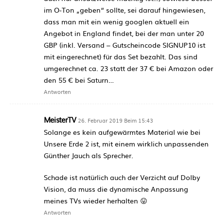
im O-Ton „geben“ sollte, sei darauf hingewiesen,
dass man mit ein wenig googlen aktuell ein
Angebot in England findet, bei der man unter 20
GBP (inkl. Versand – Gutscheincode SIGNUP10 ist
mit eingerechnet) für das Set bezahlt. Das sind
umgerechnet ca. 23 statt der 37 € bei Amazon oder
den 55 € bei Saturn…
Antworten
MeisterTV
26. Februar 2019 Beim 15:43
Solange es kein aufgewärmtes Material wie bei
Unsere Erde 2 ist, mit einem wirklich unpassenden
Günther Jauch als Sprecher.
Schade ist natürlich auch der Verzicht auf Dolby
Vision, da muss die dynamische Anpassung
meines TVs wieder herhalten 😛
Antworten