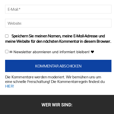
E
M
W
Speichern Sie meinen Namen, meine E-Mail-Adresse und
meine Website für den nächsten Kommentar in diesem Browser.
✉ Newsletter abonnieren und informiert bleiben! ♥
Die Kommentare werden moderiert. Wir bemühen uns um
eine schnelle Freischaltung! Die Kommentarregeln findest du
HIER!
WER WIR SIND: