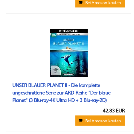
Bei Amazon kaufen
UNSER BLAUER PLANET II - Die komplette
ungeschnittene Serie zur ARD-Reihe "Der blaue
Planet" (3 Blu-ray-4K Ultra HD + 3 Blu-ray-2D)
42,83 EUR
Bei Amazon kaufen