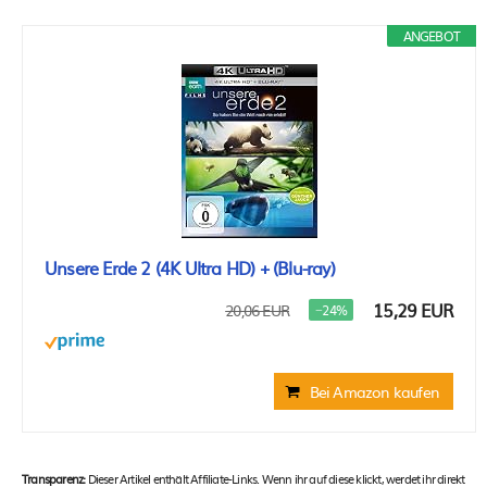
ANGEBOT
Unsere Erde 2 (4K Ultra HD) + (Blu-ray)
15,29 EUR
20,06 EUR
−24%
Bei Amazon kaufen
Transparenz:
Dieser Artikel enthält Affiliate-Links. Wenn ihr auf diese klickt, werdet ihr direkt