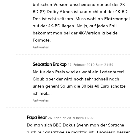
britischen Version anscheinend nur auf der 2K-
BD (!?) Dolby Atmos ist und nicht auf der 4K-BD.
Das ist echt seltsam. Muss wohl an Platzmangel
auf der 4K-BD liegen. Na ja, auf jeden Fall
bekommt man bei der 4K-Version ja beide
Formate.
Antworten
Sebastian Brakop
27. Februar 2019 Beim 21:59
Na für den Preis wird es wohl ein Ladenhüter!
Glaub aber der wird noch sehr schnell nach
unten gehen! So um die 30 bis 40 Euro schätze
ich mal….
Antworten
Papa Bear
26. Februar 2019 Beim 16:07
Da man sich BBC Dokus (wenn man der Sprache
auch nur ansatzweise mächtig ist…) sowieso besser