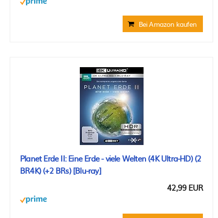
Bei Amazon kaufen
Planet Erde II: Eine Erde - viele Welten (4K Ultra-HD) (2
BR4K) (+2 BRs) [Blu-ray]
42,99 EUR