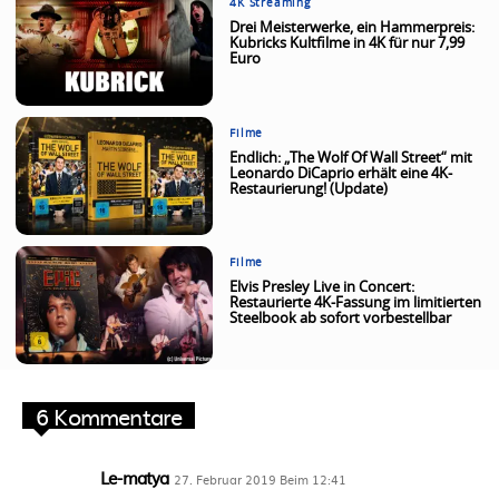
4K Streaming
Drei Meisterwerke, ein Hammerpreis:
Kubricks Kultfilme in 4K für nur 7,99
Euro
Filme
Endlich: „The Wolf Of Wall Street“ mit
Leonardo DiCaprio erhält eine 4K-
Restaurierung! (Update)
Filme
Elvis Presley Live in Concert:
Restaurierte 4K-Fassung im limitierten
Steelbook ab sofort vorbestellbar
6 Kommentare
Le-matya
27. Februar 2019 Beim 12:41