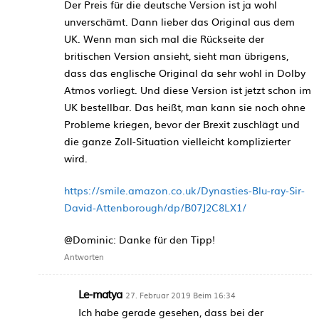
Der Preis für die deutsche Version ist ja wohl
unverschämt. Dann lieber das Original aus dem
UK. Wenn man sich mal die Rückseite der
britischen Version ansieht, sieht man übrigens,
dass das englische Original da sehr wohl in Dolby
Atmos vorliegt. Und diese Version ist jetzt schon im
UK bestellbar. Das heißt, man kann sie noch ohne
Probleme kriegen, bevor der Brexit zuschlägt und
die ganze Zoll-Situation vielleicht komplizierter
wird.
https://smile.amazon.co.uk/Dynasties-Blu-ray-Sir-
David-Attenborough/dp/B07J2C8LX1/
@Dominic: Danke für den Tipp!
Antworten
Le-matya
27. Februar 2019 Beim 16:34
Ich habe gerade gesehen, dass bei der