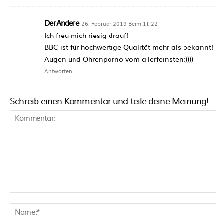
DerAndere
26. Februar 2019 Beim 11:22
Ich freu mich riesig drauf!
BBC ist für hochwertige Qualität mehr als bekannt!
Augen und Ohrenporno vom allerfeinsten:))))
Antworten
Schreib einen Kommentar und teile deine Meinung!
Kommentar:
N