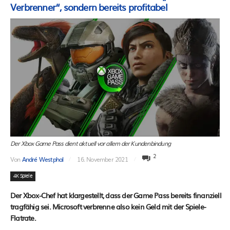
Verbrenner“, sondern bereits profitabel
Der Xbox Game Pass dient aktuell vor allem der Kundenbindung
2
Von
André Westphal
16. November 2021
4K Spiele
Der Xbox-Chef hat klargestellt, dass der Game Pass bereits finanziell
tragfähig sei. Microsoft verbrenne also kein Geld mit der Spiele-
Flatrate.