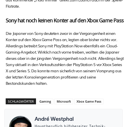
Flatrate.
Sony hat noch keinen Konter auf den Xbox Game Pass
Die Japaner von Sony deuteten zwar in der Vergangenheit einen
Konter auf den Xbox Game Pass an, legten aber bisher nichts vor.
Allerdings betreibt Sony mit PlayStation Now ebenfalls ein Cloud-
Gaming-Angebot. Wirklich nach vorne treiben, wollten die Japaner
dieses aber in der jüngsten Vergangenheit noch nicht. Allerdings liegt
Sony aktuell in den Verkaufszahlen der PlayStation 5 vor Xbox Series
X und Series S. Da konnte man sicherlich von seinem Vorsprung aus
der letzten Konsolengeneration profitieren und seine
Bestandskunden halten.
SCHLAGWÖRTER
Gaming
Microsoft
Xbox Game Pass
André Westphal
Hauptberuflich hilfsbereiter Technik-,