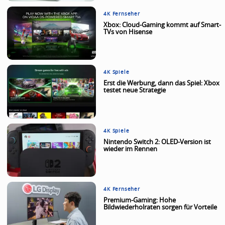
4K Fernseher
Xbox: Cloud-Gaming kommt auf Smart-
TVs von Hisense
4K Spiele
Erst die Werbung, dann das Spiel: Xbox
testet neue Strategie
4K Spiele
Nintendo Switch 2: OLED-Version ist
wieder im Rennen
4K Fernseher
Premium-Gaming: Hohe
Bildwiederholraten sorgen für Vorteile