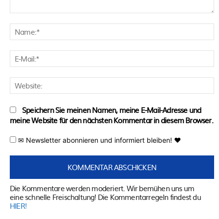
Kommentar:
N
E
M
W
Speichern Sie meinen Namen, meine E-Mail-Adresse und
meine Website für den nächsten Kommentar in diesem Browser.
✉ Newsletter abonnieren und informiert bleiben! ♥
Die Kommentare werden moderiert. Wir bemühen uns um
eine schnelle Freischaltung! Die Kommentarregeln findest du
HIER!