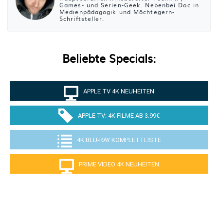
Games- und Serien-Geek. Nebenbei Doc in
Medienpädagogik und Möchtegern-
Schriftsteller.
Beliebte Specials:
APPLE TV 4K NEUHEITEN
APPLE TV: 4K FILME AB 3.99€
4K BLU-RAY KOMPLETTLISTE
PRIME VIDEO 4K NEUHEITEN