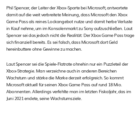
Phil Spencer, der Leiter der Xbox-Sparte bei Microsoft, antwortete
damit auf die weit verbreitete Meinung, dass Microsoft den Xbox
Game Pass als reines Lockangebot nutze und damit herbe Verluste
in Kauf nehme, um im Konsolenmarkt zu Sony aufzuschließen. Laut
Spencer sei das jedoch nicht die Realität: Der Xbox Game Pass trage
sich finanziell bereits. Es sei falsch, dass Microsoft dort Geld
hereinbuttere ohne Gewinne zu machen.
Laut Spencer sei die Spiele-Flatrate ohnehin nur ein Puzzleteil der
Xbox-Strategie. Man verzeichne auch in anderen Bereichen
Wachstum und stärke die Marke derzeit erfolgreich. So kommt
Microsoft aktuell für seinen Xbox Game Pass auf rund 18 Mio.
Abonnenten. Allerdings verfehlte man im letzten Fiskaljahr, das im
Juni 2021 endete, seine Wachstumsziele.