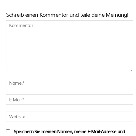
Schreib einen Kommentar und teile deine Meinung!
Kommentar:
N
E
M
W
Speichern Sie meinen Namen, meine E-Mail-Adresse und