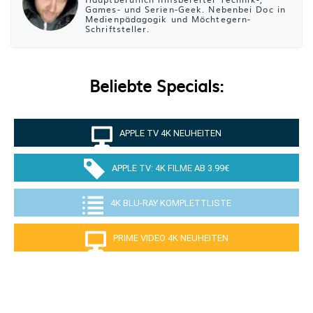
Games- und Serien-Geek. Nebenbei Doc in
Medienpädagogik und Möchtegern-
Schriftsteller.
Beliebte Specials:
APPLE TV 4K NEUHEITEN
APPLE TV: 4K FILME AB 3.99€
4K BLU-RAY KOMPLETTLISTE
PRIME VIDEO 4K NEUHEITEN