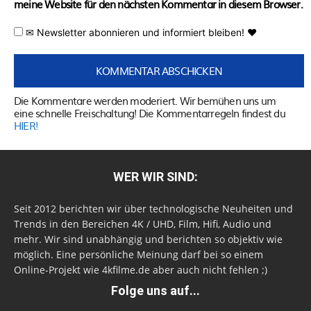
meine Website für den nächsten Kommentar in diesem Browser.
✉ Newsletter abonnieren und informiert bleiben! ♥
Die Kommentare werden moderiert. Wir bemühen uns um
eine schnelle Freischaltung! Die Kommentarregeln findest du
HIER!
WER WIR SIND:
Seit 2012 berichten wir über technologische Neuheiten und
Trends in den Bereichen 4K / UHD, Film, Hifi, Audio und
mehr. Wir sind unabhängig und berichten so objektiv wie
möglich. Eine persönliche Meinung darf bei so einem
Online-Projekt wie 4kfilme.de aber auch nicht fehlen ;)
Folge uns auf...