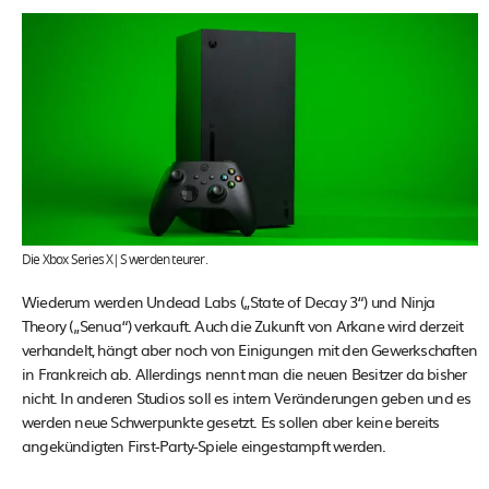
Die Xbox Series X|S werden teurer.
Wiederum werden Undead Labs („State of Decay 3“) und Ninja
Theory („Senua“) verkauft. Auch die Zukunft von Arkane wird derzeit
verhandelt, hängt aber noch von Einigungen mit den Gewerkschaften
in Frankreich ab. Allerdings nennt man die neuen Besitzer da bisher
nicht. In anderen Studios soll es intern Veränderungen geben und es
werden neue Schwerpunkte gesetzt. Es sollen aber keine bereits
angekündigten First-Party-Spiele eingestampft werden.