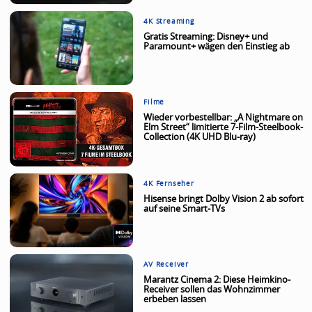
4K Streaming
Gratis Streaming: Disney+ und
Paramount+ wägen den Einstieg ab
Filme
Wieder vorbestellbar: „A Nightmare on
Elm Street“ limitierte 7-Film-Steelbook-
Collection (4K UHD Blu-ray)
4K Fernseher
Hisense bringt Dolby Vision 2 ab sofort
auf seine Smart-TVs
AV Receiver
Marantz Cinema 2: Diese Heimkino-
Receiver sollen das Wohnzimmer
erbeben lassen