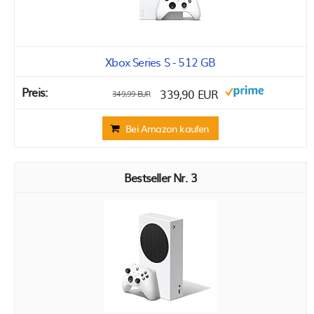
Xbox Series S - 512 GB
339,90 EUR
349,99 EUR
Bei Amazon kaufen
3