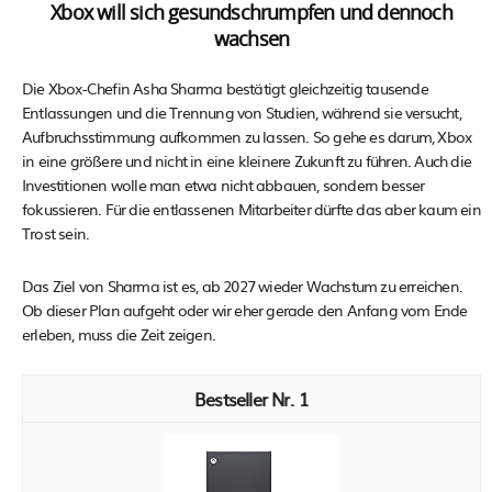
Xbox will sich gesundschrumpfen und dennoch
wachsen
Die Xbox-Chefin Asha Sharma bestätigt gleichzeitig tausende
Entlassungen und die Trennung von Studien, während sie versucht,
Aufbruchsstimmung aufkommen zu lassen. So gehe es darum, Xbox
in eine größere und nicht in eine kleinere Zukunft zu führen. Auch die
Investitionen wolle man etwa nicht abbauen, sondern besser
fokussieren. Für die entlassenen Mitarbeiter dürfte das aber kaum ein
Trost sein.
Das Ziel von Sharma ist es, ab 2027 wieder Wachstum zu erreichen.
Ob dieser Plan aufgeht oder wir eher gerade den Anfang vom Ende
erleben, muss die Zeit zeigen.
1