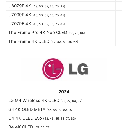
U8079F 4K
(43, 50, 55, 65, 75, 85)
U7099F 4K
(43, 50, 55, 65, 75, 85)
U7079F 4K
(43, 50, 55, 65, 75, 85)
The Frame Pro 4K Neo QLED
(65, 75, 85)
The Frame 4K QLED
(32, 43, 50, 55, 65)
2024
LG M4 Wireless 4K OLED
(65, 77, 83, 97)
G4 4K OLED META
(55, 65, 77, 83, 97)
C4 4K OLED Evo
(42, 48, 55, 65, 77, 83)
B4 4K OLED
(55, 65, 77)