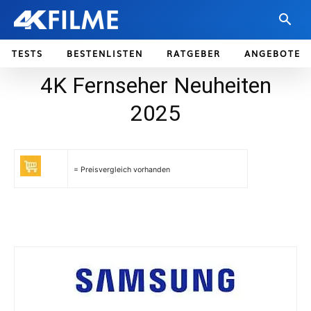
TESTS
BESTENLISTEN
RATGEBER
ANGEBOTE
4K Fernseher Neuheiten
2025
= Preisvergleich vorhanden