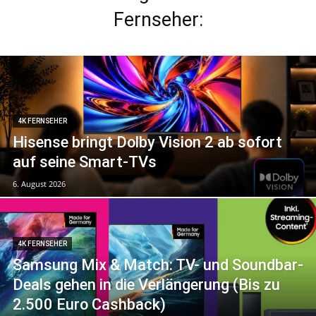
Fernseher:
4K FERNSEHER
Hisense bringt Dolby Vision 2 ab sofort
auf seine Smart-TVs
6. August 2026
4K FERNSEHER
Samsung Mix & Match: TV- und Soundbar-
Deals gehen in die Verlängerung (Bis zu
2.500 Euro Cashback)