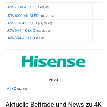
JZW2004 4K OLED
(55, 65)
JZW1004 4K OLED
(48, 55, 65)
JZW984 4K OLED
(48, 55, 65)
JXW944 4K LCD
(55, 65, 75)
JXW854 4K LCD
(55, 65)
2023
A5KQ
(32, 40)
Aktuelle Beiträge und News zu 4K