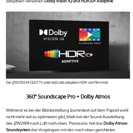
adaptiven Versionen
Dolby Vision IQ und HDR10+ Adaptive
.
Der JZW2004 4K OLED TV unterstützt alle adaptiven HDR- und Filmmodi
360° Soundscape Pro + Dolby Atmos
Während es bei der Bilddarstellung (zumindest auf dem Papier) wohl
nicht mehr viel zu optimieren gibt, blieb bei der Sound-Ausstattung
des JZW2004 noch Luft nach oben. Panasonic hat das
Dolby Atmos-
Soundsystem
des Vorgängers mit den nach oben gerichteten