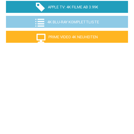
APPLE TV: 4K FILME AB 3.99€
4K BLU-RAY KOMPLETTLISTE
PRIME VIDEO 4K NEUHEITEN