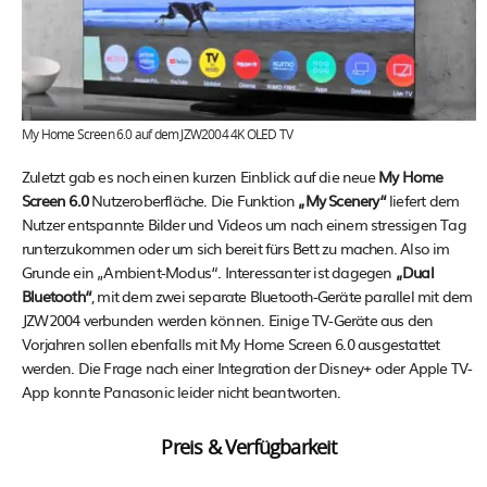
My Home Screen 6.0 auf dem JZW2004 4K OLED TV
Zuletzt gab es noch einen kurzen Einblick auf die neue
My Home
Screen 6.0
Nutzeroberfläche. Die Funktion
„My Scenery“
liefert dem
Nutzer entspannte Bilder und Videos um nach einem stressigen Tag
runterzukommen oder um sich bereit fürs Bett zu machen. Also im
Grunde ein „Ambient-Modus“. Interessanter ist dagegen
„Dual
Bluetooth“
, mit dem zwei separate Bluetooth-Geräte parallel mit dem
JZW2004 verbunden werden können. Einige TV-Geräte aus den
Vorjahren sollen ebenfalls mit My Home Screen 6.0 ausgestattet
werden. Die Frage nach einer Integration der Disney+ oder Apple TV-
App konnte Panasonic leider nicht beantworten.
Preis & Verfügbarkeit