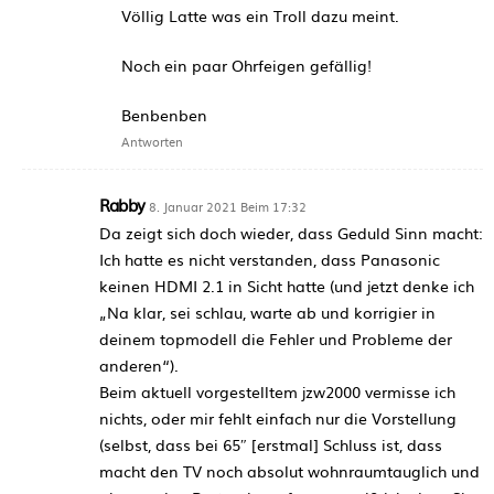
Völlig Latte was ein Troll dazu meint.
Noch ein paar Ohrfeigen gefällig!
Benbenben
Antworten
Rabby
8. Januar 2021 Beim 17:32
Da zeigt sich doch wieder, dass Geduld Sinn macht:
Ich hatte es nicht verstanden, dass Panasonic
keinen HDMI 2.1 in Sicht hatte (und jetzt denke ich
„Na klar, sei schlau, warte ab und korrigier in
deinem topmodell die Fehler und Probleme der
anderen“).
Beim aktuell vorgestelltem jzw2000 vermisse ich
nichts, oder mir fehlt einfach nur die Vorstellung
(selbst, dass bei 65″ [erstmal] Schluss ist, dass
macht den TV noch absolut wohnraumtauglich und