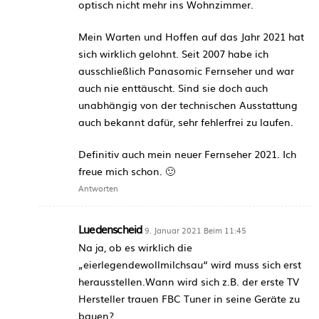
optisch nicht mehr ins Wohnzimmer.
Mein Warten und Hoffen auf das Jahr 2021 hat
sich wirklich gelohnt. Seit 2007 habe ich
ausschließlich Panasomic Fernseher und war
auch nie enttäuscht. Sind sie doch auch
unabhängig von der technischen Ausstattung
auch bekannt dafür, sehr fehlerfrei zu laufen.
Definitiv auch mein neuer Fernseher 2021. Ich
freue mich schon. 🙂
Antworten
Luedenscheid
9. Januar 2021 Beim 11:45
Na ja, ob es wirklich die
„eierlegendewollmilchsau“ wird muss sich erst
herausstellen.Wann wird sich z.B. der erste TV
Hersteller trauen FBC Tuner in seine Geräte zu
bauen?