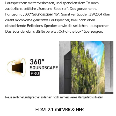
Lautsprechern weiter verbessert, und spendiert dem TV noch
zusätzliche, seitliche „Surround-Speaker“. Das ganze nennt
Panasonic
„360° Soundscape Pro“
. Somit verfügt der JZW2004 über
direkt nach vorne gerichtete Lautsprecher, zwei nach oben
abstrahlende Reflexions-Speaker sowie die seitlichen Lautsprecher.
Das Sounderlebnis dürfte bereits „Out-of-the-box“ überzeugen.
Neue seitliche Lautsprecher sollen ein noch immersiveres Klangerlebnis bieten
HDMI 2.1 mit VRR & HFR