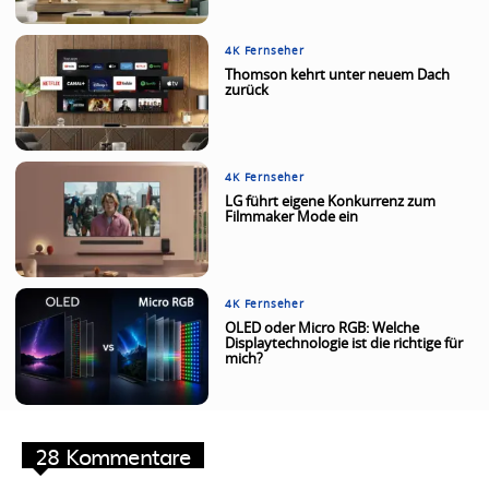
4K Fernseher
Thomson kehrt unter neuem Dach
zurück
4K Fernseher
LG führt eigene Konkurrenz zum
Filmmaker Mode ein
4K Fernseher
OLED oder Micro RGB: Welche
Displaytechnologie ist die richtige für
mich?
28 Kommentare