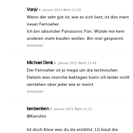
Vanjv
8. Januar 2021 Beim 22:30
Wenn der sehr gut ist, wie es sich liest, ist das mein
neuer Fernseher.
Ich bin absoluter Panasonic Fan. Würde mir kein
anderen mehr kaufen wollen. Bin mal gespannt.
Antworten
Michael Denk
8. Januar 2021 Beim 21:49
Der Fernseher ist ja mega um die technischen
Details was manche beklagen kann ich leider nicht
verstehen aber jeder wie er meint
Antworten
benbenben
8. Januar 2021 Beim 21:11
@Kenshin
Ist doch Käse was du da erzählst. LG baut die