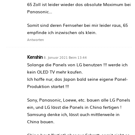
65 Zoll ist leider wieder das absolute Maximum bei
Panasonic…
Somit sind deren Fernseher bei mir leider raus, 65
empfinde ich inzwischen als klein.
Antworten
Kenshin
8. Januar 2021 Beim 13:44
Solange die Panels von LG benutzen !!! werde ich
kein OLED TV mehr kaufen.
Ich hoffe nur, das Japan bald seine eigene Panel-
Produktion startet !!!
Sony, Panasonic, Loewe, etc. bauen alle LG Panels
ein, und LG lässt die Panels in China fertigen !
Samsung denke ich, lässt auch mittlerweile in
China bauen.
China baut (fertigt) aber nur Schrott, somit sieht es