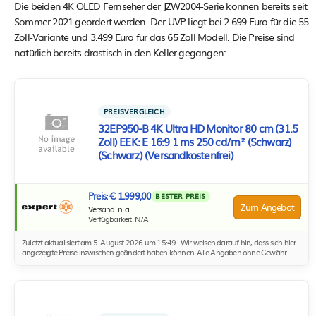
Die beiden 4K OLED Fernseher der JZW2004-Serie können bereits seit
Sommer 2021 geordert werden. Der UVP liegt bei 2.699 Euro für die 55
Zoll-Variante und 3.499 Euro für das 65 Zoll Modell. Die Preise sind
natürlich bereits drastisch in den Keller gegangen:
PREISVERGLEICH
32EP950-B 4K Ultra HD Monitor 80 cm (31.5
Zoll) EEK: E 16:9 1 ms 250 cd/m² (Schwarz)
(Schwarz) (Versandkostenfrei)
Preis: € 1.999,00
BESTER PREIS
Zum Angebot
Versand: n. a.
Verfügbarkeit: N/A
Zuletzt aktualisiert am 5. August 2026 um 15:49 . Wir weisen darauf hin, dass sich hier
angezeigte Preise inzwischen geändert haben können. Alle Angaben ohne Gewähr.