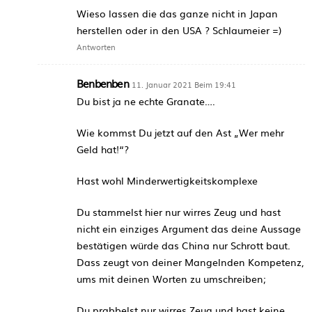
Wieso lassen die das ganze nicht in Japan
herstellen oder in den USA ? Schlaumeier =)
Antworten
Benbenben
11. Januar 2021 Beim 19:41
Du bist ja ne echte Granate….
Wie kommst Du jetzt auf den Ast „Wer mehr
Geld hat!“?
Hast wohl Minderwertigkeitskomplexe
Du stammelst hier nur wirres Zeug und hast
nicht ein einziges Argument das deine Aussage
bestätigen würde das China nur Schrott baut.
Dass zeugt von deiner Mangelnden Kompetenz,
ums mit deinen Worten zu umschreiben;
Du prabbelst nur wirres Zeug und hast keine