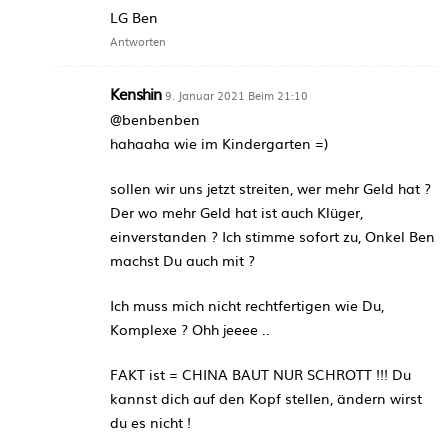
LG Ben
Antworten
Kenshin
9. Januar 2021 Beim 21:10
@benbenben
hahaaha wie im Kindergarten =)
sollen wir uns jetzt streiten, wer mehr Geld hat ?
Der wo mehr Geld hat ist auch Klüger,
einverstanden ? Ich stimme sofort zu, Onkel Ben
machst Du auch mit ?
Ich muss mich nicht rechtfertigen wie Du,
Komplexe ? Ohh jeeee ..
FAKT ist = CHINA BAUT NUR SCHROTT !!! Du
kannst dich auf den Kopf stellen, ändern wirst
du es nicht !