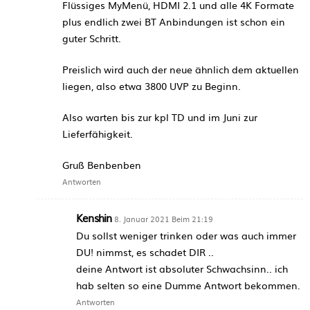
Flüssiges MyMenü, HDMI 2.1 und alle 4K Formate
plus endlich zwei BT Anbindungen ist schon ein
guter Schritt.
Preislich wird auch der neue ähnlich dem aktuellen
liegen, also etwa 3800 UVP zu Beginn.
Also warten bis zur kpl TD und im Juni zur
Lieferfähigkeit.
Gruß Benbenben
Antworten
Kenshin
8. Januar 2021 Beim 21:19
Du sollst weniger trinken oder was auch immer
DU! nimmst, es schadet DIR ..
deine Antwort ist absoluter Schwachsinn.. ich
hab selten so eine Dumme Antwort bekommen.
Antworten