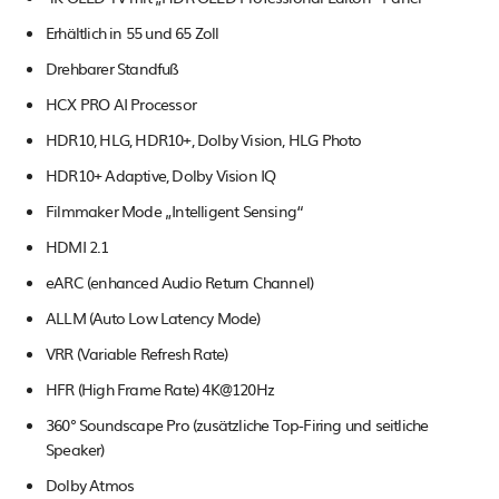
Erhältlich in 55 und 65 Zoll
Drehbarer Standfuß
HCX PRO AI Processor
HDR10, HLG, HDR10+, Dolby Vision, HLG Photo
HDR10+ Adaptive, Dolby Vision IQ
Filmmaker Mode „Intelligent Sensing“
HDMI 2.1
eARC (enhanced Audio Return Channel)
ALLM (Auto Low Latency Mode)
VRR (Variable Refresh Rate)
HFR (High Frame Rate) 4K@120Hz
360° Soundscape Pro (zusätzliche Top-Firing und seitliche
Speaker)
Dolby Atmos