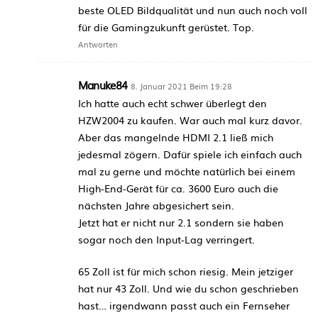
beste OLED Bildqualität und nun auch noch voll
für die Gamingzukunft gerüstet. Top.
Antworten
Manuke84
8. Januar 2021 Beim 19:28
Ich hatte auch echt schwer überlegt den
HZW2004 zu kaufen. War auch mal kurz davor.
Aber das mangelnde HDMI 2.1 ließ mich
jedesmal zögern. Dafür spiele ich einfach auch
mal zu gerne und möchte natürlich bei einem
High-End-Gerät für ca. 3600 Euro auch die
nächsten Jahre abgesichert sein.
Jetzt hat er nicht nur 2.1 sondern sie haben
sogar noch den Input-Lag verringert.
65 Zoll ist für mich schon riesig. Mein jetziger
hat nur 43 Zoll. Und wie du schon geschrieben
hast… irgendwann passt auch ein Fernseher