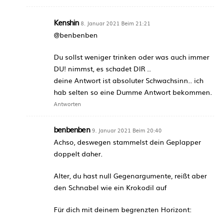
Kenshin
8. Januar 2021 Beim 21:21
@benbenben
Du sollst weniger trinken oder was auch immer
DU! nimmst, es schadet DIR ..
deine Antwort ist absoluter Schwachsinn.. ich
hab selten so eine Dumme Antwort bekommen.
Antworten
benbenben
9. Januar 2021 Beim 20:40
Achso, deswegen stammelst dein Geplapper
doppelt daher.
Alter, du hast null Gegenargumente, reißt aber
den Schnabel wie ein Krokodil auf
Für dich mit deinem begrenzten Horizont: