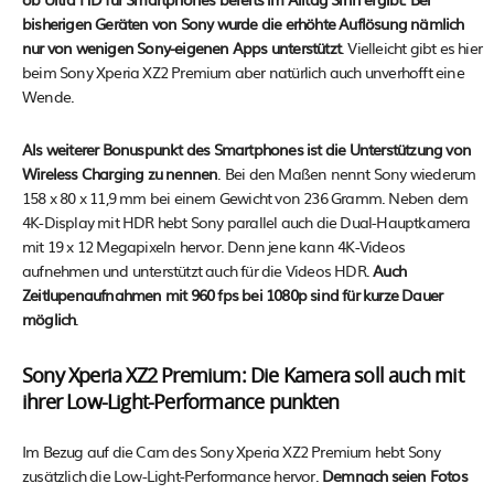
bisherigen Geräten von Sony wurde die erhöhte Auflösung nämlich
nur von wenigen Sony-eigenen Apps unterstützt
. Vielleicht gibt es hier
beim Sony Xperia XZ2 Premium aber natürlich auch unverhofft eine
Wende.
Als weiterer Bonuspunkt des Smartphones ist die Unterstützung von
Wireless Charging zu nennen
. Bei den Maßen nennt Sony wiederum
158 x 80 x 11,9 mm bei einem Gewicht von 236 Gramm. Neben dem
4K-Display mit HDR hebt Sony parallel auch die Dual-Hauptkamera
mit 19 x 12 Megapixeln hervor. Denn jene kann 4K-Videos
aufnehmen und unterstützt auch für die Videos HDR.
Auch
Zeitlupenaufnahmen mit 960 fps bei 1080p sind für kurze Dauer
möglich
.
Sony Xperia XZ2 Premium: Die Kamera soll auch mit
ihrer Low-Light-Performance punkten
Im Bezug auf die Cam des Sony Xperia XZ2 Premium hebt Sony
zusätzlich die Low-Light-Performance hervor.
Demnach seien Fotos