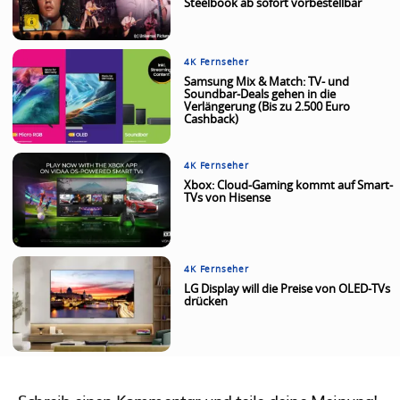
Steelbook ab sofort vorbestellbar
4K Fernseher
Samsung Mix & Match: TV- und
Soundbar-Deals gehen in die
Verlängerung (Bis zu 2.500 Euro
Cashback)
4K Fernseher
Xbox: Cloud-Gaming kommt auf Smart-
TVs von Hisense
4K Fernseher
LG Display will die Preise von OLED-TVs
drücken