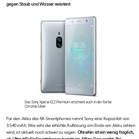
gegen Staub und Wasser resistent
.
Das Sony Xperia XZ2 Premium erscheint auch in der Farbe
Chrome Silver
Für den Akku des 4K-Smartphones nennt Sony eine Kapazität von
3.540 mAh. Wie sehr die erhöhte Auflösung am Ende am Akku zehren
wird, ist aktuell noch schwer zu sagen.
Ohnehin ist ein wenig fraglich,
ob Ultra HD für Smartphones bereits im Alltag Sinn ergibt. Bei