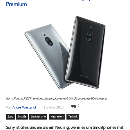
Premium
Sony Xperia XZ2 Premium: Smartphone mit 4K-Display und 4K-Kamera
0
Von
André Westphal
16. April 2018
Sony
Mobile
Smartphone
Neuheiten
Technik
Sony ist alles andere als ein Neuling, wenn es um Smartphones mit