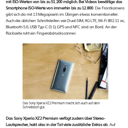
mit ISO-Werten von bis zu 51.200 möglich. Bei Videos bewältige das
Smartphone ISO-Werte von immerhin bis zu 12.800
. Die Frontkamera
gibt sich da mit 13 Megapixeln im Übrigen etwas konventioneller.
Auch die üblichen Schnittstellen wie Dual-SIM, 4G LTE, Wi-Fi 802.11 ac,
Bluetooth 5.0, USB Typ-C (3.1), GPS und NFC sind an Bord. An der
Rückseite ruht ein Fingerabdruckscanner.
Das Sony Xperia XZ2 Premium macht sich auch auf dem
Schreibtisch gut
Das Sony Xperia XZ2 Premium verfügt zudem über Stereo-
Lautsprecher, hakt also in der Tat viele zusätzliche Extras ab
. Auf