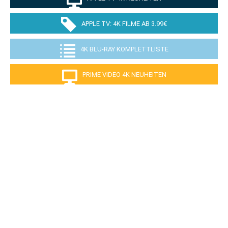
APPLE TV: 4K FILME AB 3.99€
4K BLU-RAY KOMPLETTLISTE
PRIME VIDEO 4K NEUHEITEN