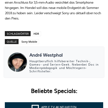
einen Anschluss für 3,5-mm-Audio verzichtet das Smartphone
hingegen. Im Handel soll das neue mobile Endgerät ab Sommer
2018 zu haben sein. Leider verschweigt Sony uns aktuell aber noch
den Preis.
SCHLAGWÖRTER
HDR
QUELLE
Sony Mobile
André Westphal
Hauptberuflich hilfsbereiter Technik-,
Games- und Serien-Geek. Nebenbei Doc in
Medienpädagogik und Möchtegern-
Schriftsteller.
Beliebte Specials:
APPLE TV 4K NEUHEITEN