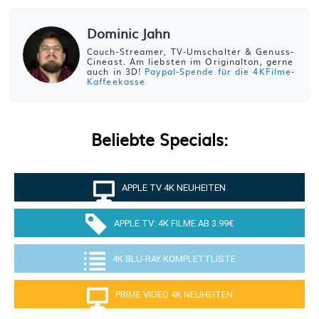
Dominic Jahn
Couch-Streamer, TV-Umschalter & Genuss-
Cineast. Am liebsten im Originalton, gerne
auch in 3D!
Paypal-Spende für die 4KFilme-
Kaffeekasse
Beliebte Specials:
APPLE TV 4K NEUHEITEN
APPLE TV: 4K FILME AB 3.99€
4K BLU-RAY KOMPLETTLISTE
PRIME VIDEO 4K NEUHEITEN