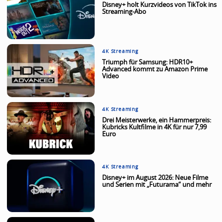
Disney+ holt Kurzvideos von TikTok ins
Streaming-Abo
4K Streaming
Triumph für Samsung: HDR10+
Advanced kommt zu Amazon Prime
Video
4K Streaming
Drei Meisterwerke, ein Hammerpreis:
Kubricks Kultfilme in 4K für nur 7,99
Euro
4K Streaming
Disney+ im August 2026: Neue Filme
und Serien mit „Futurama“ und mehr