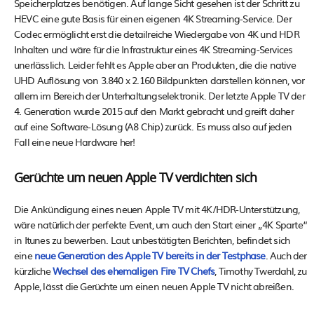
Speicherplatzes benötigen. Auf lange Sicht gesehen ist der Schritt zu
HEVC eine gute Basis für einen eigenen 4K Streaming-Service. Der
Codec ermöglicht erst die detailreiche Wiedergabe von 4K und HDR
Inhalten und wäre für die Infrastruktur eines 4K Streaming-Services
unerlässlich. Leider fehlt es Apple aber an Produkten, die die native
UHD Auflösung von 3.840 x 2.160 Bildpunkten darstellen können, vor
allem im Bereich der Unterhaltungselektronik. Der letzte Apple TV der
4. Generation wurde 2015 auf den Markt gebracht und greift daher
auf eine Software-Lösung (A8 Chip) zurück. Es muss also auf jeden
Fall eine neue Hardware her!
Gerüchte um neuen Apple TV verdichten sich
Die Ankündigung eines neuen Apple TV mit 4K/HDR-Unterstützung,
wäre natürlich der perfekte Event, um auch den Start einer „4K Sparte“
in Itunes zu bewerben. Laut unbestätigten Berichten, befindet sich
eine
neue Generation des Apple TV bereits in der Testphase
. Auch der
kürzliche
Wechsel des ehemaligen Fire TV Chefs
, Timothy Twerdahl, zu
Apple, lässt die Gerüchte um einen neuen Apple TV nicht abreißen.