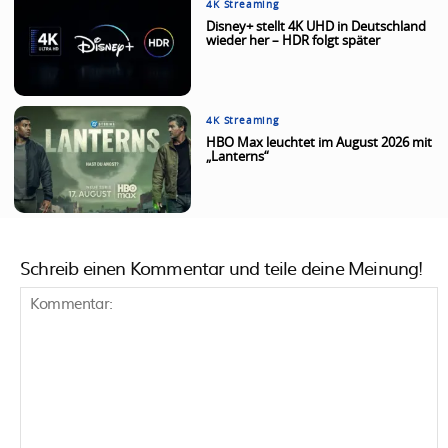
4K Streaming
Disney+ stellt 4K UHD in Deutschland
wieder her – HDR folgt später
4K Streaming
HBO Max leuchtet im August 2026 mit
„Lanterns“
Schreib einen Kommentar und teile deine Meinung!