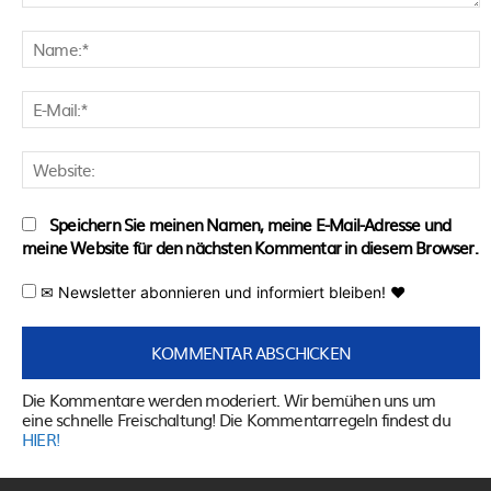
Kommentar:
N
E
M
W
Speichern Sie meinen Namen, meine E-Mail-Adresse und
meine Website für den nächsten Kommentar in diesem Browser.
✉ Newsletter abonnieren und informiert bleiben! ♥
Die Kommentare werden moderiert. Wir bemühen uns um
eine schnelle Freischaltung! Die Kommentarregeln findest du
HIER!