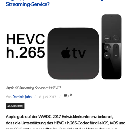
Streaming-Service?
Apple 4K Streaming Service mit HEVC?
0
Von
Dominic Jahn
8. Juni 2017
4K Streaming
Apple gab auf der WWDC 2017 Entwicklerkonferenz bekannt,
dass die Unterstützung des HEVC / h.265-Codec für alle iOS, tvOS und