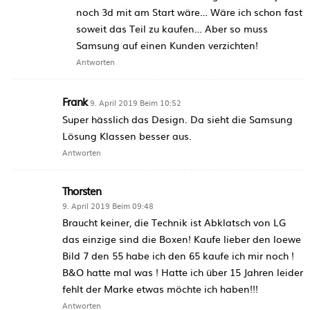
noch 3d mit am Start wäre… Wäre ich schon fast
soweit das Teil zu kaufen… Aber so muss
Samsung auf einen Kunden verzichten!
Antworten
Frank
9. April 2019 Beim 10:52
Super hässlich das Design. Da sieht die Samsung
Lösung Klassen besser aus.
Antworten
Thorsten
9. April 2019 Beim 09:48
Braucht keiner, die Technik ist Abklatsch von LG
das einzige sind die Boxen! Kaufe lieber den loewe
Bild 7 den 55 habe ich den 65 kaufe ich mir noch !
B&O hatte mal was ! Hatte ich über 15 Jahren leider
fehlt der Marke etwas möchte ich haben!!!
Antworten