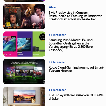
Filme
Elvis Presley Live in Concert:
Restaurierte 4K-Fassung im limitierten
Steelbook ab sofort vorbestellbar
4K Fernseher
Samsung Mix & Match: TV- und
Soundbar-Deals gehen in die
Verlängerung (Bis zu 2.500 Euro
Cashback)
4K Fernseher
Xbox: Cloud-Gaming kommt auf Smart-
TVs von Hisense
4K Fernseher
LG Display will die Preise von OLED-TVs
drücken