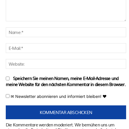
Kommentar:
N
E
M
W
Speichern Sie meinen Namen, meine E-Mail-Adresse und
meine Website für den nächsten Kommentar in diesem Browser.
✉ Newsletter abonnieren und informiert bleiben! ♥
Die Kommentare werden moderiert. Wir bemühen uns um