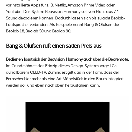
vorinstallierte Apps für z. B. Netflix, Amazon Prime Video oder
YouTube. Das System Beovision Harmony soll von Haus aus 7.1-
Sound decodieren können. Dadurch lassen sich bis zu acht Beolab-
Lautsprecher verbinden. Als Beispiele nennt Bang & Olufsen die
Beolab 18, Beolab 50 und Beolab 90.
Bang & Olufsen ruft einen satten Preis aus
Bedienen lässt sich der Beovision Harmony auch über die Beoremote.
Im Grunde ähnelt das Prinzip dieses Design-Systems vage LGs
aufrollbarem OLED-TV. Zumindest gilt das in der Form, dass der
Fernseher hier mehr als eine Art Möbelstück in den Raum integriert
werden soll und eben nach oben herausfahren kann.