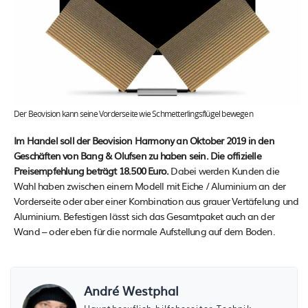
Der Beovision kann seine Vorderseite wie Schmetterlingsflügel bewegen
Im Handel soll der Beovision Harmony an Oktober 2019 in den
Geschäften von Bang & Olufsen zu haben sein. Die offizielle
Preisempfehlung beträgt 18.500 Euro.
Dabei werden Kunden die
Wahl haben zwischen einem Modell mit Eiche / Aluminium an der
Vorderseite oder aber einer Kombination aus grauer Vertäfelung und
Aluminium. Befestigen lässt sich das Gesamtpaket auch an der
Wand – oder eben für die normale Aufstellung auf dem Boden.
André Westphal
Hauptberuflich hilfsbereiter Technik-,