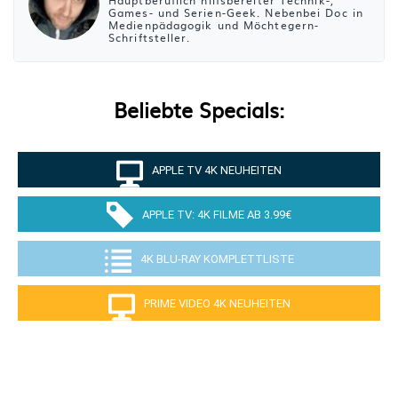
Games- und Serien-Geek. Nebenbei Doc in
Medienpädagogik und Möchtegern-
Schriftsteller.
Beliebte Specials:
APPLE TV 4K NEUHEITEN
APPLE TV: 4K FILME AB 3.99€
4K BLU-RAY KOMPLETTLISTE
PRIME VIDEO 4K NEUHEITEN