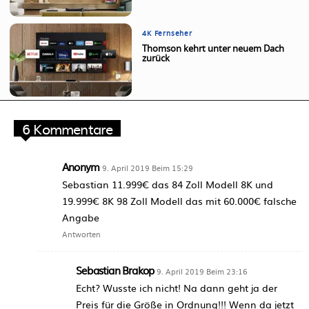
4K Fernseher
Thomson kehrt unter neuem Dach
zurück
6 Kommentare
Anonym
9. April 2019 Beim 15:29
Sebastian 11.999€ das 84 Zoll Modell 8K und
19.999€ 8K 98 Zoll Modell das mit 60.000€ falsche
Angabe
Antworten
Sebastian Brakop
9. April 2019 Beim 23:16
Echt? Wusste ich nicht! Na dann geht ja der
Preis für die Größe in Ordnung!!! Wenn da jetzt