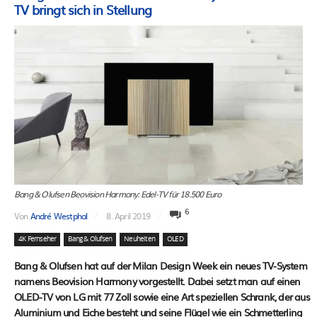
TV bringt sich in Stellung
Bang & Olufsen Beovision Harmony: Edel-TV für 18.500 Euro
6
Von
André Westphal
8. April 2019
4K Fernseher
Bang & Olufsen
Neuheiten
OLED
Bang & Olufsen hat auf der Milan Design Week ein neues TV-System
namens Beovision Harmony vorgestellt. Dabei setzt man auf einen
OLED-TV von LG mit 77 Zoll sowie eine Art speziellen Schrank, der aus
Aluminium und Eiche besteht und seine Flügel wie ein Schmetterling