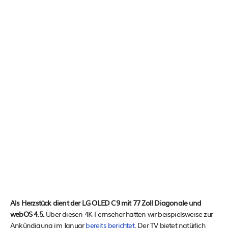
Als Herzstück dient der LG OLED C9 mit 77 Zoll Diagonale und
webOS 4.5.
Über diesen 4K-Fernseher hatten wir beispielsweise zur
Ankündigung im Januar
bereits berichtet
. Der TV bietet natürlich