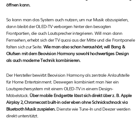
öffnen kann.
So kann man das System auch nutzen, um nur Musik abzuspielen,
dann bleibt der OLED-TV verborgen hinter den besagten
Frontpartien, die auch Lautsprecher integrieren. Will man dann
Fernsehen, erhebt sich der TV quasi aus der Mitte und die Frontpanele
falten sich zur Seite.
Wie man also schon heraushört, will Bang &
Olufsen mit dem Beovision Harmony sowohl hochwertiges Design
als auch moderne Technik kombinieren.
Der Hersteller bewirbt Beovision Harmony als zentrale Anlaufstelle
für Home Entertainment. Deswegen kombiniert man hier ein
Lautsprechersystem mit einem OLED-TV in einem Design-
Möbelstück.
Über mobile Endgeräte lässt sich direkt über z. B. Apple
Airplay 2, Chromecast built-in oder eben ohne Schnickschnack via
Bluetooth Musik zuspielen.
Dienste wie Tune-In und Deezer werden
direkt unterstützt.