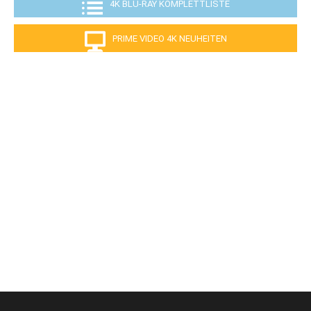
4K BLU-RAY KOMPLETTLISTE
PRIME VIDEO 4K NEUHEITEN