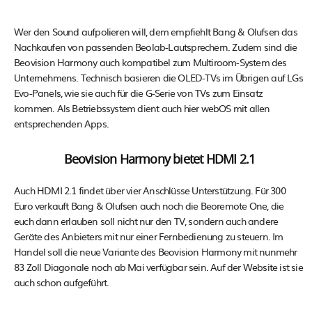
Wer den Sound aufpolieren will, dem empfiehlt Bang & Olufsen das
Nachkaufen von passenden Beolab-Lautsprechern. Zudem sind die
Beovision Harmony auch kompatibel zum Multiroom-System des
Unternehmens. Technisch basieren die OLED-TVs im Übrigen auf LGs
Evo-Panels, wie sie auch für die G-Serie von TVs zum Einsatz
kommen. Als Betriebssystem dient auch hier webOS mit allen
entsprechenden Apps.
Beovision Harmony bietet HDMI 2.1
Auch HDMI 2.1 findet über vier Anschlüsse Unterstützung. Für 300
Euro verkauft Bang & Olufsen auch noch die Beoremote One, die
euch dann erlauben soll nicht nur den TV, sondern auch andere
Geräte des Anbieters mit nur einer Fernbedienung zu steuern. Im
Handel soll die neue Variante des Beovision Harmony mit nunmehr
83 Zoll Diagonale noch ab Mai verfügbar sein. Auf der Website ist sie
auch schon aufgeführt.