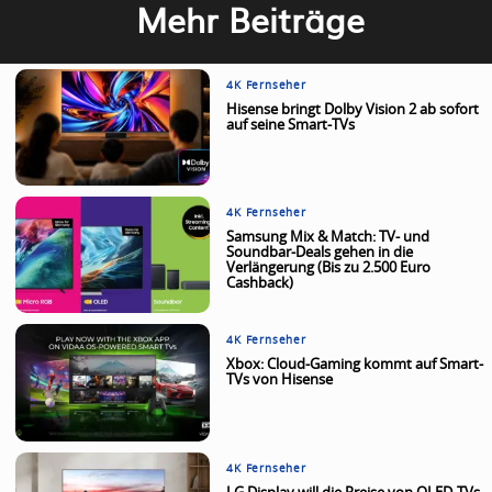
Mehr Beiträge
4K Fernseher
Hisense bringt Dolby Vision 2 ab sofort
auf seine Smart-TVs
4K Fernseher
Samsung Mix & Match: TV- und
Soundbar-Deals gehen in die
Verlängerung (Bis zu 2.500 Euro
Cashback)
4K Fernseher
Xbox: Cloud-Gaming kommt auf Smart-
TVs von Hisense
4K Fernseher