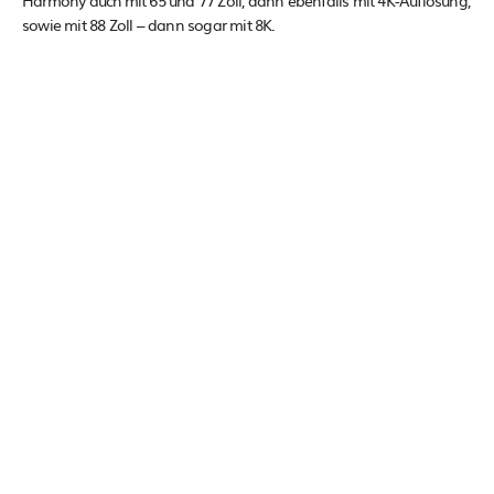
sowie mit 88 Zoll – dann sogar mit 8K.