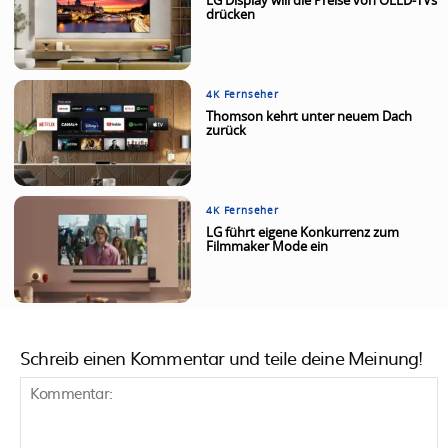
LG Display will die Preise von OLED-TVs
drücken
4K Fernseher
Thomson kehrt unter neuem Dach
zurück
4K Fernseher
LG führt eigene Konkurrenz zum
Filmmaker Mode ein
Schreib einen Kommentar und teile deine Meinung!