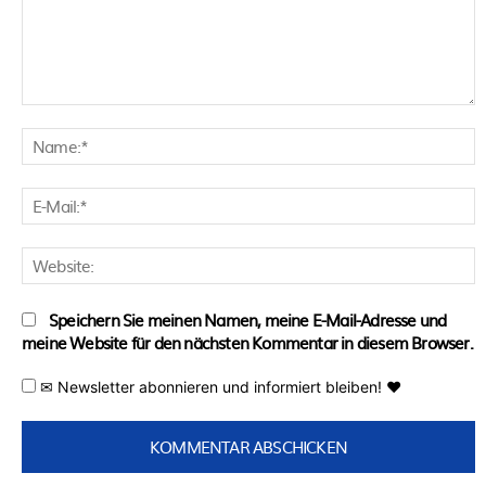
Kommentar:
N
E
M
W
Speichern Sie meinen Namen, meine E-Mail-Adresse und
meine Website für den nächsten Kommentar in diesem Browser.
✉ Newsletter abonnieren und informiert bleiben! ♥