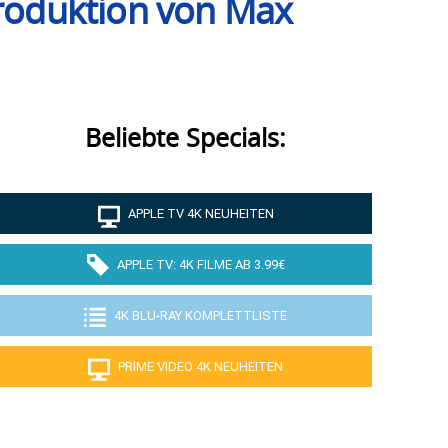
Produktion von Max
Beliebte Specials:
APPLE TV 4K NEUHEITEN
APPLE TV: 4K FILME AB 3.99€
4K BLU-RAY KOMPLETTLISTE
PRIME VIDEO 4K NEUHEITEN