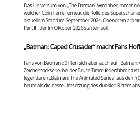
Das Universum von „The Batman“ wird aber immer noc
welcher Colin Ferrell erneut die Rolle des Superschurk
aktuellem Stand im September 2024. Obendrein arbeit
Part II“, der im Oktober 2026 starten soll.
„Batman: Caped Crusader“ macht Fans Hof
Fans von Batman dürften sich aber auch auf „Batman: 
Zeichentrickserie, bei der Bruce Timm federführend ist.
legendären „Batman: The Animated Series“ aus den frü
heute als die beste Umsetzung des dunklen Ritters abse