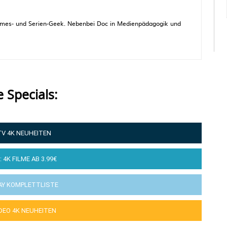
 Games- und Serien-Geek. Nebenbei Doc in Medienpädagogik und
e Specials:
TV 4K NEUHEITEN
: 4K FILME AB 3.99€
AY KOMPLETTLISTE
IDEO 4K NEUHEITEN