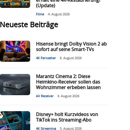
erhält eine 4K-Restaurierung!
(Update)
Filme
4. August 2026
Neueste Beiträge
Hisense bringt Dolby Vision 2 ab
sofort auf seine Smart-TVs
4K Fernseher
6. August 2026
Marantz Cinema 2: Diese
Heimkino-Receiver sollen das
Wohnzimmer erbeben lassen
AV Receiver
6. August 2026
Disney+ holt Kurzvideos von
TikTok ins Streaming-Abo
4K Streaming
5. August 2026