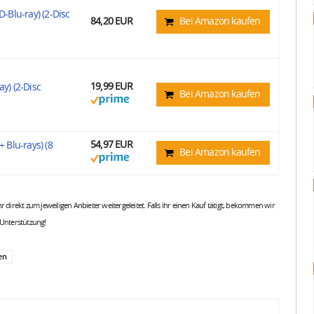
D-Blu-ray) (2-Disc
84,20 EUR
Bei Amazon kaufen
19,99 EUR
y) (2-Disc
Bei Amazon kaufen
54,97 EUR
 Blu-rays) (8
Bei Amazon kaufen
 ihr direkt zum jeweiligen Anbieter weitergeleitet. Falls ihr einen Kauf tätigt, bekommen wir
 Unterstützung!
en