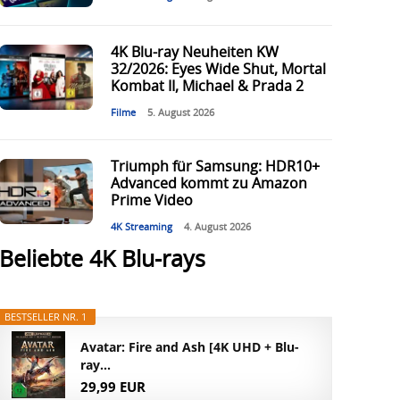
4K Blu-ray Neuheiten KW
32/2026: Eyes Wide Shut, Mortal
Kombat II, Michael & Prada 2
Filme
5. August 2026
Triumph für Samsung: HDR10+
Advanced kommt zu Amazon
Prime Video
4K Streaming
4. August 2026
Beliebte 4K Blu-rays
BESTSELLER NR. 1
Avatar: Fire and Ash [4K UHD + Blu-
ray...
29,99 EUR