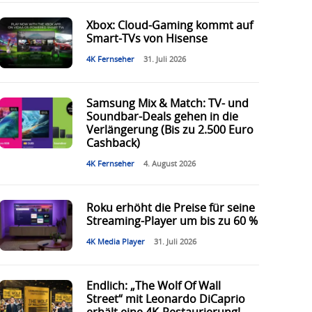
Xbox: Cloud-Gaming kommt auf
Smart-TVs von Hisense
4K Fernseher
31. Juli 2026
Samsung Mix & Match: TV- und
Soundbar-Deals gehen in die
Verlängerung (Bis zu 2.500 Euro
Cashback)
4K Fernseher
4. August 2026
Roku erhöht die Preise für seine
Streaming-Player um bis zu 60 %
4K Media Player
31. Juli 2026
Endlich: „The Wolf Of Wall
Street“ mit Leonardo DiCaprio