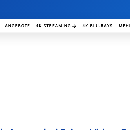
ANGEBOTE
4K STREAMING
4K BLU-RAYS
MEH