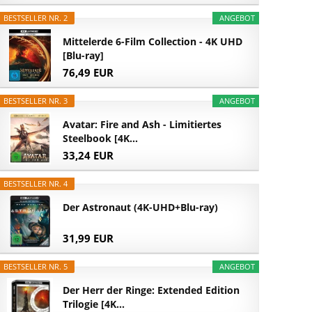
BESTSELLER NR. 2
ANGEBOT
Mittelerde 6-Film Collection - 4K UHD
[Blu-ray]
76,49 EUR
BESTSELLER NR. 3
ANGEBOT
Avatar: Fire and Ash - Limitiertes
Steelbook [4K...
33,24 EUR
BESTSELLER NR. 4
Der Astronaut (4K-UHD+Blu-ray)
31,99 EUR
BESTSELLER NR. 5
ANGEBOT
Der Herr der Ringe: Extended Edition
Trilogie [4K...