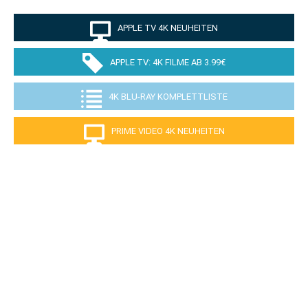
APPLE TV 4K NEUHEITEN
APPLE TV: 4K FILME AB 3.99€
4K BLU-RAY KOMPLETTLISTE
PRIME VIDEO 4K NEUHEITEN