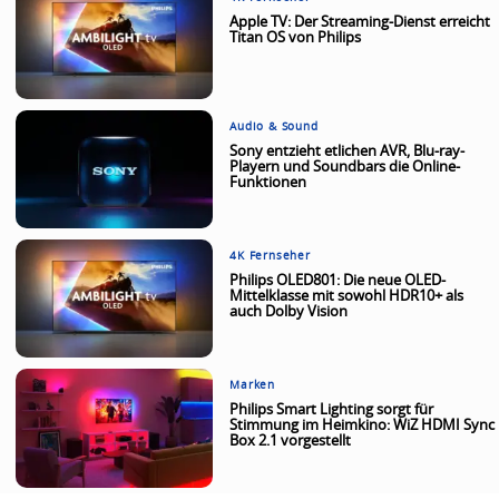
Apple TV: Der Streaming-Dienst erreicht
Titan OS von Philips
Audio & Sound
Sony entzieht etlichen AVR, Blu-ray-
Playern und Soundbars die Online-
Funktionen
4K Fernseher
Philips OLED801: Die neue OLED-
Mittelklasse mit sowohl HDR10+ als
auch Dolby Vision
Marken
Philips Smart Lighting sorgt für
Stimmung im Heimkino: WiZ HDMI Sync
Box 2.1 vorgestellt