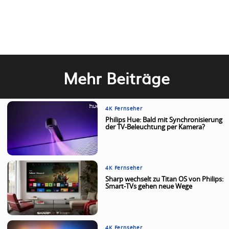
Mehr Beiträge
4K Fernseher
Philips Hue: Bald mit Synchronisierung
der TV-Beleuchtung per Kamera?
4K Fernseher
Sharp wechselt zu Titan OS von Philips:
Smart-TVs gehen neue Wege
4K Fernseher