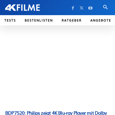
TESTS
BESTENLISTEN
RATGEBER
ANGEBOTE
BDP7520: Philips zeigt 4K Blu-ray Player mit Dolby