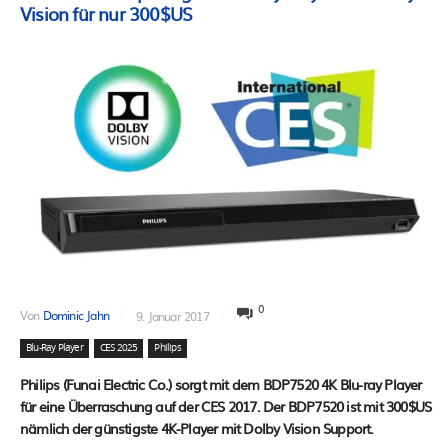
Vision für nur 300$US
0
Von
Dominic Jahn
9. Januar 2017
Blu-Ray Player
CES 2025
Philips
Philips (Funai Electric Co.) sorgt mit dem BDP7520 4K Blu-ray Player
für eine Überraschung auf der CES 2017. Der BDP7520 ist mit 300$US
nämlich der günstigste 4K-Player mit Dolby Vision Support.