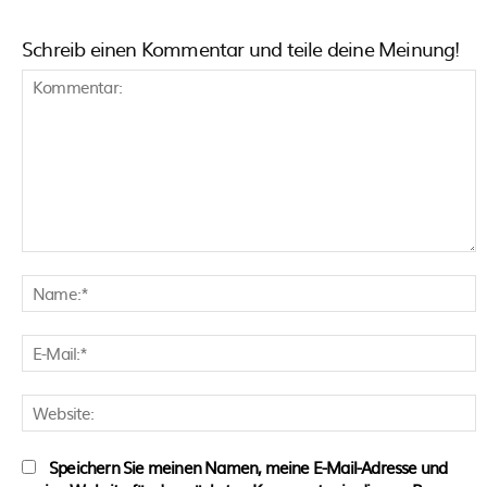
Schreib einen Kommentar und teile deine Meinung!
Kommentar:
N
E
M
W
Speichern Sie meinen Namen, meine E-Mail-Adresse und