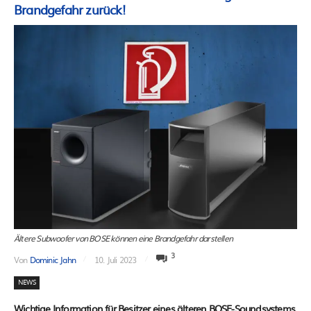
Brandgefahr zurück!
Ältere Subwoofer von BOSE können eine Brandgefahr darstellen
3
Von
Dominic Jahn
10. Juli 2023
NEWS
Wichtige Information für Besitzer eines älteren BOSE-Soundsystems.