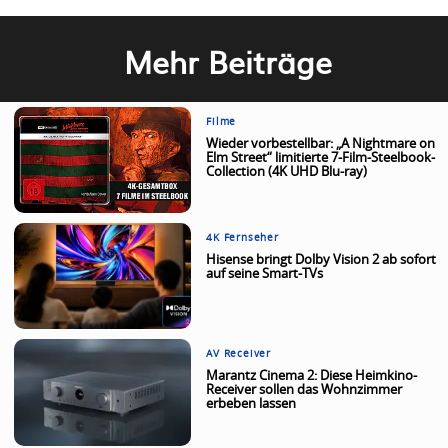
Mehr Beiträge
Filme
Wieder vorbestellbar: „A Nightmare on
Elm Street“ limitierte 7-Film-Steelbook-
Collection (4K UHD Blu-ray)
4K Fernseher
Hisense bringt Dolby Vision 2 ab sofort
auf seine Smart-TVs
AV Receiver
Marantz Cinema 2: Diese Heimkino-
Receiver sollen das Wohnzimmer
erbeben lassen