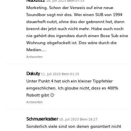
16. Juli 2023 Beim 07:33
Marketing. Schon der Verweis auf eine neue
Soundbar sagt mir das. Wer einen SUB von 1994
dauerhaft nutzt, ohne das der gebrannt hat, dann
brennt der jetzt auch nicht mehr. Habe auch noch
nie gehört das irgendwo durch einen Bose Sub eine
Wohnung abgefackelt ist. Das wäre durch die
Medien….
Antworten
Dakuty
11. Juli 2023 Beim 01:15
Unter Punkt 4 hat sich ein kleiner Tippfehler
eingeschlichen. Ich glaube nicht, dass es 400%
Rabatt gibt 🙂
Antworten
Schmuserkadser
10. Juli 2023 Beim 18:27
Sonderlich viele sind von denen garantiert nicht