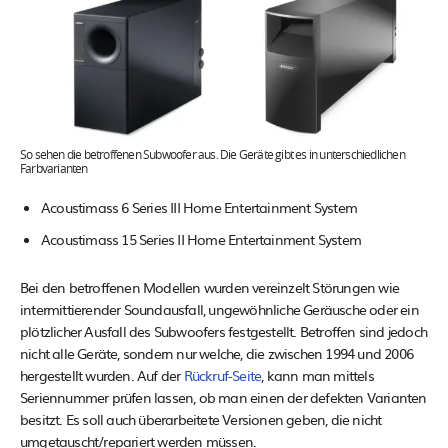
So sehen die betroffenen Subwoofer aus. Die Geräte gibt es in unterschiedlichen
Farbvarianten
Acoustimass 6 Series III Home Entertainment System
Acoustimass 15 Series II Home Entertainment System
Bei den betroffenen Modellen wurden vereinzelt Störungen wie
intermittierender Soundausfall, ungewöhnliche Geräusche oder ein
plötzlicher Ausfall des Subwoofers festgestellt. Betroffen sind jedoch
nicht alle Geräte, sondern nur welche, die zwischen 1994 und 2006
hergestellt wurden. Auf der
Rückruf-Seite
, kann man mittels
Seriennummer prüfen lassen, ob man einen der defekten Varianten
besitzt. Es soll auch überarbeitete Versionen geben, die nicht
umgetauscht/repariert werden müssen.