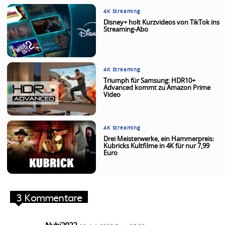
4K Streaming
Disney+ holt Kurzvideos von TikTok ins
Streaming-Abo
4K Streaming
Triumph für Samsung: HDR10+
Advanced kommt zu Amazon Prime
Video
4K Streaming
Drei Meisterwerke, ein Hammerpreis:
Kubricks Kultfilme in 4K für nur 7,99
Euro
3 Kommentare
Nubi2022