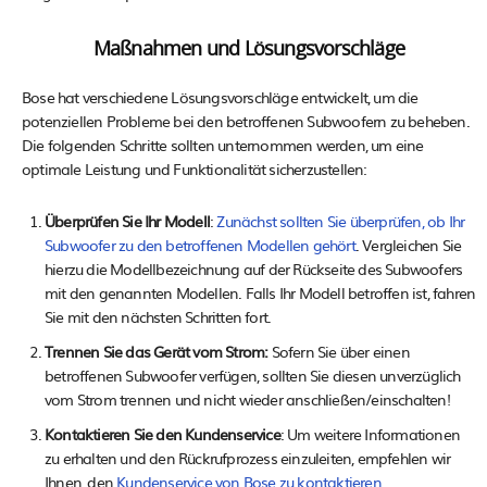
Maßnahmen und Lösungsvorschläge
Bose hat verschiedene Lösungsvorschläge entwickelt, um die
potenziellen Probleme bei den betroffenen Subwoofern zu beheben.
Die folgenden Schritte sollten unternommen werden, um eine
optimale Leistung und Funktionalität sicherzustellen:
Überprüfen Sie Ihr Modell
:
Zunächst sollten Sie überprüfen, ob Ihr
Subwoofer zu den betroffenen Modellen gehört
. Vergleichen Sie
hierzu die Modellbezeichnung auf der Rückseite des Subwoofers
mit den genannten Modellen. Falls Ihr Modell betroffen ist, fahren
Sie mit den nächsten Schritten fort.
Trennen Sie das Gerät vom Strom:
Sofern Sie über einen
betroffenen Subwoofer verfügen, sollten Sie diesen unverzüglich
vom Strom trennen und nicht wieder anschließen/einschalten!
Kontaktieren Sie den Kundenservice
: Um weitere Informationen
zu erhalten und den Rückrufprozess einzuleiten, empfehlen wir
Ihnen, den
Kundenservice von Bose zu kontaktieren
.