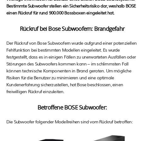
Bestimmte Subwoofer stellen ein Sicherheitsrisiko dar, weshalb BOSE
einen Rückruf für rund 900.000 Bassboxen eingeleitet hat.
Rückruf bei Bose Subwoofern: Brandgefahr
Der Rückruf von Bose Subwoofern wurde aufgrund einer potenziellen
Fehlfunktion bei bestimmten Modellen eingeleitet. Es wurde
festgestellt, dass es in einigen Fällen zu unerwarteten Ausfällen oder
Störungen des Subwoofers kommen kann – im schlimmsten Fall
können technische Komponenten in Brand geraten. Um mögliche
Risiken für die Benutzer zu minimieren und eine optimale
Kundenerfahrung sicherzustellen, hat Bose beschlossen, einen
freiwilligen Rückruf einzuleiten.
Betroffene BOSE Subwoofer:
Die Subwoofer folgender Modellreihen sind vom Rückruf betroffen: