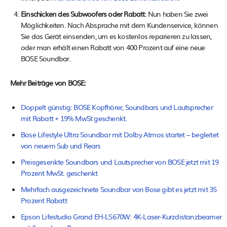
Einschicken des Subwoofers oder Rabatt
: Nun haben Sie zwei
Möglichkeiten. Nach Absprache mit dem Kundenservice, können
Sie das Gerät einsenden, um es kostenlos reparieren zu lassen,
oder man erhält einen Rabatt von 400 Prozent auf eine neue
BOSE Soundbar.
Mehr Beiträge von BOSE:
Doppelt günstig: BOSE Kopfhörer, Soundbars und Lautsprecher
mit Rabatt + 19% MwSt geschenkt.
Bose Lifestyle Ultra Soundbar mit Dolby Atmos startet – begleitet
von neuem Sub und Rears
Preisgesenkte Soundbars und Lautsprecher von BOSE jetzt mit 19
Prozent MwSt. geschenkt
Mehrfach ausgezeichnete Soundbar von Bose gibt es jetzt mit 35
Prozent Rabatt
Epson Lifestudio Grand EH-LS670W: 4K-Laser-Kurzdistanzbeamer