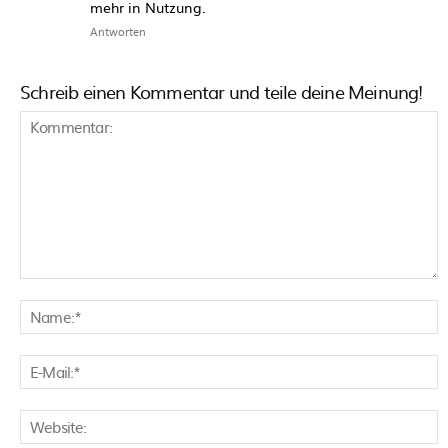
mehr in Nutzung.
Antworten
Schreib einen Kommentar und teile deine Meinung!
Kommentar:
N
E
M
W